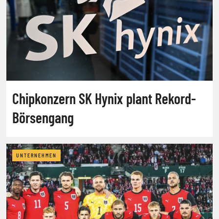
Chipkonzern SK Hynix plant Rekord-
Börsengang
UNTERNEHMEN