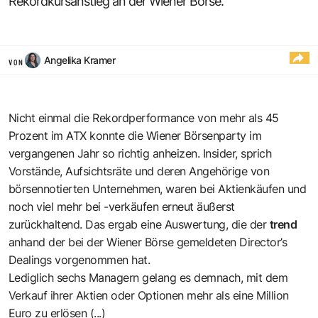
Rekordkursanstieg an der Wiener Börse.
Angelika Kramer
VON
Nicht einmal die Rekordperformance von mehr als 45
Prozent im ATX konnte die Wiener Börsenparty im
vergangenen Jahr so richtig anheizen. Insider, sprich
Vorstände, Aufsichtsräte und deren Angehörige von
börsennotierten Unternehmen, waren bei Aktienkäufen und
noch viel mehr bei -verkäufen erneut äußerst
zurückhaltend. Das ergab eine Auswertung, die der
trend
anhand der bei der Wiener Börse gemeldeten Director’s
Dealings vorgenommen hat.
Lediglich sechs Managern gelang es demnach, mit dem
Verkauf ihrer Aktien oder Optionen mehr als eine Million
Euro zu erlösen (...)