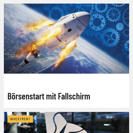
Börsenstart mit Fallschirm
INVESTMENT