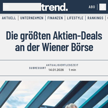
ABO
AKTUELL
UNTERNEHMEN
FINANZEN
LIFESTYLE
RANKINGS
Die größten Aktien-Deals
an der Wiener Börse
AKTUALISIERT
LESEZEIT
SUBRESSORT
14.01.2026
1 min