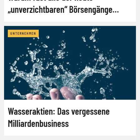
„unverzichtbaren“ Börsengänge
scheitern werden
UNTERNEHMEN
Wasseraktien: Das vergessene
Milliardenbusiness