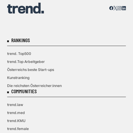
RANKINGS
trend. Top500
trend.Top Arbeitgeber
Österreichs beste Start-ups
Kunstranking
Die reichsten Österreicher:innen
COMMUNITIES
trend.law
trend.med
trend.KMU
trend.female