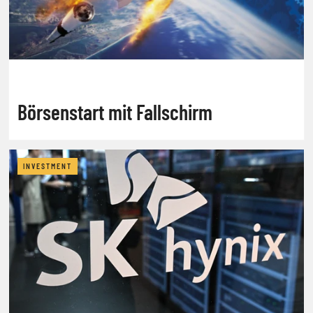
Börsenstart mit Fallschirm
INVESTMENT