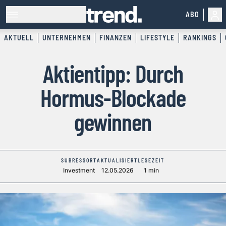
ABO
AKTUELL
UNTERNEHMEN
FINANZEN
LIFESTYLE
RANKINGS
Aktientipp: Durch
Hormus-Blockade
gewinnen
SUBRESSORT
AKTUALISIERT
LESEZEIT
Investment
12.05.2026
1 min