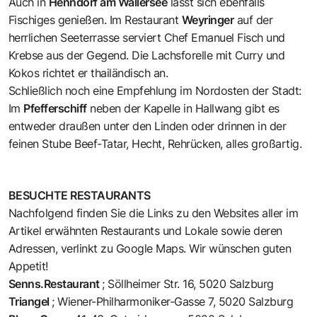
Auch in
Henndorf am Wallersee
lässt sich ebenfalls
Fischiges genießen. Im Restaurant
Weyringer
auf der
herrlichen Seeterrasse serviert Chef Emanuel Fisch und
Krebse aus der Gegend. Die Lachsforelle mit Curry und
Kokos richtet er thailändisch an.
Schließlich noch eine Empfehlung im Nordosten der Stadt:
Im
Pfefferschiff
neben der Kapelle in Hallwang gibt es
entweder draußen unter den Linden oder drinnen in der
feinen Stube Beef-Tatar, Hecht, Rehrücken, alles großartig.
BESUCHTE RESTAURANTS
Nachfolgend finden Sie die Links zu den Websites aller im
Artikel erwähnten Restaurants und Lokale sowie deren
Adressen, verlinkt zu Google Maps. Wir wünschen guten
Appetit!
Senns.Restaurant
;
Söllheimer Str. 16, 5020 Salzburg
Triangel
;
Wiener-Philharmoniker-Gasse 7, 5020 Salzburg