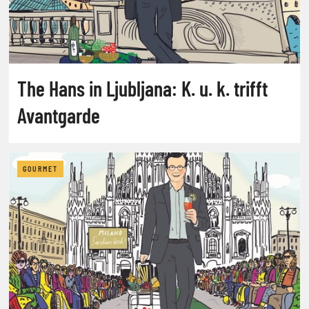
The Hans in Ljubljana: K. u. k. trifft
Avantgarde
GOURMET