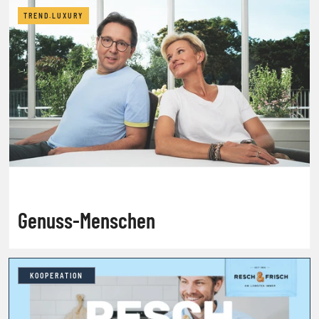
TREND.LUXURY
Genuss-Menschen
KOOPERATION