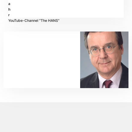
a
h
r
YouTube-Channel "The HANS"