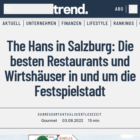
ABO
AKTUELL
UNTERNEHMEN
FINANZEN
LIFESTYLE
RANKINGS
The Hans in Salzburg: Die
besten Restaurants und
Wirtshäuser in und um die
Festspielstadt
SUBRESSORT
AKTUALISIERT
LESEZEIT
Gourmet
03.08.2022
15 min