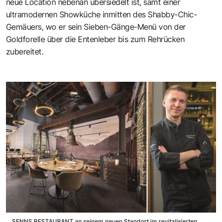
neue Location nebenan übersiedelt ist, samt einer
ultramodernen Showküche inmitten des Shabby-Chic-
Gemäuers, wo er sein Sieben-Gänge-Menü von der
Goldforelle über die Entenleber bis zum Rehrücken
zubereitet.
SENNS.RESTAURANT an seinem neuen Standort im revitalisierten