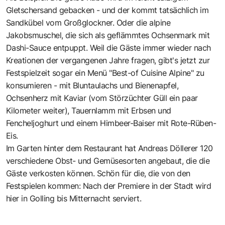
Gletschersand gebacken - und der kommt tatsächlich im
Sandkübel vom Großglockner. Oder die alpine
Jakobsmuschel, die sich als geflämmtes Ochsenmark mit
Dashi-Sauce entpuppt. Weil die Gäste immer wieder nach
Kreationen der vergangenen Jahre fragen, gibt's jetzt zur
Festspielzeit sogar ein Menü "Best-of Cuisine Alpine" zu
konsumieren - mit Bluntaulachs und Bienenapfel,
Ochsenherz mit Kaviar (vom Störzüchter Güll ein paar
Kilometer weiter), Tauernlamm mit Erbsen und
Fencheljoghurt und einem Himbeer-Baiser mit Rote-Rüben-
Eis.
Im Garten hinter dem Restaurant hat Andreas Döllerer 120
verschiedene Obst- und Gemüsesorten angebaut, die die
Gäste verkosten können. Schön für die, die von den
Festspielen kommen: Nach der Premiere in der Stadt wird
hier in Golling bis Mitternacht serviert.