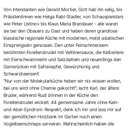
Von Intendanten wie Gerard Mortier, Gott hab ihn selig, bis
Präsidentinnen wie Helga Rabl-Stadler, von Schauspielstars
wie Peter Ustinov bis Klaus Maria Brandauer - alle waren
sie bei den Obauers zu Gast und haben deren grandiose
klassische regionale Küche mit modernen, meist asiatischen
Einsprengseln genossen. Den unter Feinschmeckern
berühmten Forellenstrudel mit Veltlinersauce, die Kalbsniere
mit Eierschwammerln und Salzdatteln und neuerdings den
Gamsrücken mit Safranapfel, Gewürzhonig und
Schwarzbeersenf.
"Nur von der Molekularküche haben wir nix wissen wollen,
bei uns wird ohne Chemie gekocht!", lacht Karl, der ältere
Bruder, während Rudi drinnen in der Küche den
Forellenstrudel wickelt. 44 gemeinsame Jahre ohne Kain-
und-Abel-Syndrom: Respekt, denk ich mir und lass mir auf
der gemütlichen Holzbank im Garten noch einen
Vogelbeerschnaps servieren. Wahrscheinlich haben die