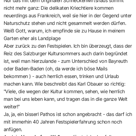
Nur das mit dem originalen Schneckenwirtshaus stimmt
nicht mehr ganz: Die delikaten Kriechtiere kommen
neuerdings aus Frankreich, weil sie hier in der Gegend unter
Naturschutz stehen und nicht gesammelt werden dürfen.
Weiß Gott, warum, ich empfinde sie zu Hause in meinem
Garten eher als Landplage
Aber zurück zu den Festspielen. Ich bin überzeugt, dass der
Reiz des Salzburger Kultursommers auch darin begründet
ist, weil man hierzulande - zum Unterschied von Bayreuth
oder Baden-Baden (oh, da werde ich böse Mails
bekommen ) - auch herrlich essen, trinken und Urlaub
machen kann. Wie beschreibt das Karl Obauer so richtig:
"Viele, die wegen der Kultur kommen, sehen, wie herrlich
man bei uns leben kann, und tragen das in die ganze Welt
weiter!"
Ja, ja, ein bisserl Pathos ist schon angebracht - das darf ich
mit immerhin 40 Jahren Festspielerfahrung schon noch
anfügen.