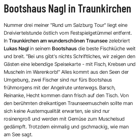
Bootshaus Nagl in Traunkirchen
Nummer drei meiner "Rund um Salzburg Tour" liegt eine
Dreiviertelstunde östlich vom Festspielgetümmel entfernt.
In
Traunkirchen am wunderschönen Traunsee
zelebriert
Lukas Nagl
in seinem
Bootshaus
die beste Fischküche weit
und breit. "Bei uns gibt's nichts Schriftliches, wir zeigen den
Gästen eine lebendige Speisekarte - mit Fisch, Krebsen und
Muscheln im Warenkorb!" Alles kommt aus den Seen der
Umgebung, zwei Fischer sind nur fürs Bootshaus
frühmorgens mit der Angelrute unterwegs. Barsch,
Reinanke, Hecht kommen dann frisch auf den Tisch. Von
den berühmten dreikantigen Traunseemuscheln sollte man
sich keine Austernqualität erwarten, sie sind nur
rosinengroß und werden mit Gemüse zum Muschelsud
gedämpft. Trotzdem einmalig und gschmackig, wie man
am See sagt.