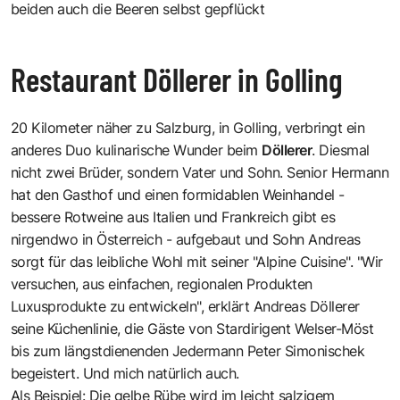
beiden auch die Beeren selbst gepflückt
Restaurant Döllerer in Golling
20 Kilometer näher zu Salzburg, in Golling, verbringt ein
anderes Duo kulinarische Wunder beim
Döllerer
. Diesmal
nicht zwei Brüder, sondern Vater und Sohn. Senior Hermann
hat den Gasthof und einen formidablen Weinhandel -
bessere Rotweine aus Italien und Frankreich gibt es
nirgendwo in Österreich - aufgebaut und Sohn Andreas
sorgt für das leibliche Wohl mit seiner "Alpine Cuisine". "Wir
versuchen, aus einfachen, regionalen Produkten
Luxusprodukte zu entwickeln", erklärt Andreas Döllerer
seine Küchenlinie, die Gäste von Stardirigent Welser-Möst
bis zum längstdienenden Jedermann Peter Simonischek
begeistert. Und mich natürlich auch.
Als Beispiel: Die gelbe Rübe wird im leicht salzigem