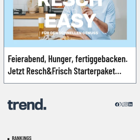
Feierabend, Hunger, fertiggebacken.
Jetzt Resch&Frisch Starterpaket
gewinnen!
RANKINGS