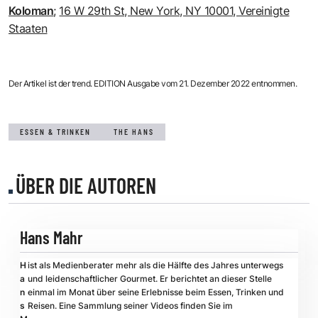
Koloman
;
16 W 29th St, New York, NY 10001, Vereinigte
Staaten
Der Artikel ist der trend. EDITION Ausgabe vom 21. Dezember 2022 entnommen.
ESSEN & TRINKEN
THE HANS
ÜBER DIE AUTOREN
Hans Mahr
H
ist als Medienberater mehr als die Hälfte des Jahres unterwegs
a
und leidenschaftlicher Gourmet. Er berichtet an dieser Stelle
n
einmal im Monat über seine Erlebnisse beim Essen, Trinken und
s
Reisen. Eine Sammlung seiner Videos finden Sie im