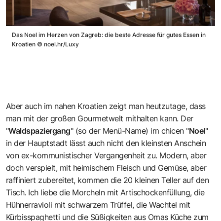
Das Noel im Herzen von Zagreb: die beste Adresse für gutes Essen in
Kroatien
©
noel.hr/Luxy
Aber auch im nahen Kroatien zeigt man heutzutage, dass
man mit der großen Gourmetwelt mithalten kann. Der
"
Waldspaziergang
" (so der Menü-Name) im chicen "
Noel
"
in der Hauptstadt lässt auch nicht den kleinsten Anschein
von ex-kommunistischer Vergangenheit zu. Modern, aber
doch verspielt, mit heimischem Fleisch und Gemüse, aber
raffiniert zubereitet, kommen die 20 kleinen Teller auf den
Tisch. Ich liebe die Morcheln mit Artischockenfüllung, die
Hühnerravioli mit schwarzem Trüffel, die Wachtel mit
Kürbisspaghetti und die Süßigkeiten aus Omas Küche zum