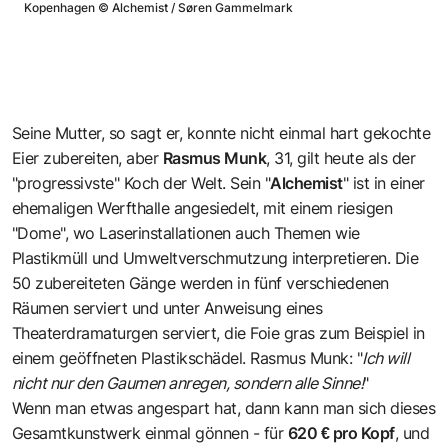
Kopenhagen
©
Alchemist / Søren Gammelmark
Seine Mutter, so sagt er, konnte nicht einmal hart gekochte
Eier zubereiten, aber
Rasmus Munk
, 31, gilt heute als der
"progressivste" Koch der Welt. Sein "
Alchemist
" ist in einer
ehemaligen Werfthalle angesiedelt, mit einem riesigen
"Dome", wo Laserinstallationen auch Themen wie
Plastikmüll und Umweltverschmutzung interpretieren. Die
50 zubereiteten Gänge werden in fünf verschiedenen
Räumen serviert und unter Anweisung eines
Theaterdramaturgen serviert, die Foie gras zum Beispiel in
einem geöffneten Plastikschädel. Rasmus Munk: "
Ich will
nicht nur den Gaumen anregen, sondern alle Sinne!
"
Wenn man etwas angespart hat, dann kann man sich dieses
Gesamtkunstwerk einmal gönnen - für
620 € pro Kopf
, und