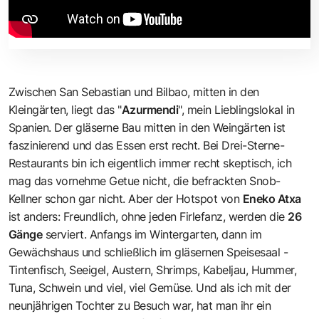
Zwischen San Sebastian und Bilbao, mitten in den
Kleingärten, liegt das "
Azurmendi
", mein Lieblingslokal in
Spanien. Der gläserne Bau mitten in den Weingärten ist
faszinierend und das Essen erst recht. Bei Drei-Sterne-
Restaurants bin ich eigentlich immer recht skeptisch, ich
mag das vornehme Getue nicht, die befrackten Snob-
Kellner schon gar nicht. Aber der Hotspot von
Eneko Atxa
ist anders: Freundlich, ohne jeden Firlefanz, werden die
26
Gänge
serviert. Anfangs im Wintergarten, dann im
Gewächshaus und schließlich im gläsernen Speisesaal -
Tintenfisch, Seeigel, Austern, Shrimps, Kabeljau, Hummer,
Tuna, Schwein und viel, viel Gemüse. Und als ich mit der
neunjährigen Tochter zu Besuch war, hat man ihr ein