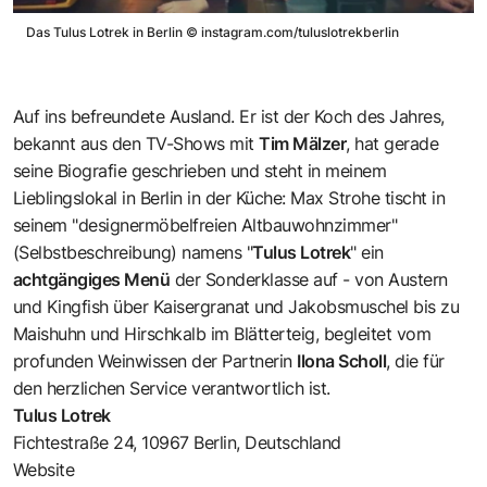
Das Tulus Lotrek in Berlin
©
instagram.com/tuluslotrekberlin
Auf ins befreundete Ausland. Er ist der Koch des Jahres,
bekannt aus den TV-Shows mit
Tim Mälzer
, hat gerade
seine Biografie geschrieben und steht in meinem
Lieblingslokal in Berlin in der Küche: Max Strohe tischt in
seinem "designermöbelfreien Altbauwohnzimmer"
(Selbstbeschreibung) namens "
Tulus Lotrek
" ein
achtgängiges Menü
der Sonderklasse auf - von Austern
und Kingfish über Kaisergranat und Jakobsmuschel bis zu
Maishuhn und Hirschkalb im Blätterteig, begleitet vom
profunden Weinwissen der Partnerin
Ilona Scholl
, die für
den herzlichen Service verantwortlich ist.
Tulus Lotrek
Fichtestraße 24, 10967 Berlin, Deutschland
Website