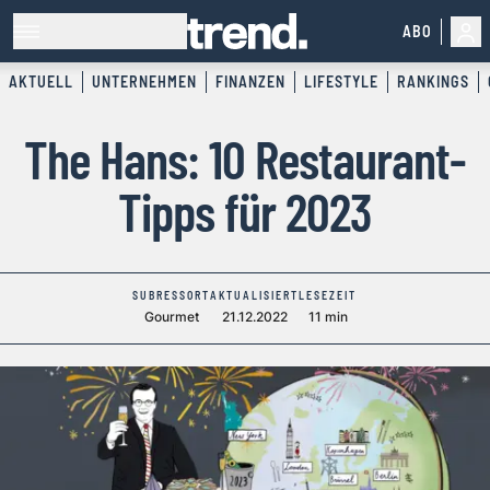
ABO
AKTUELL
UNTERNEHMEN
FINANZEN
LIFESTYLE
RANKINGS
The Hans: 10 Restaurant-
Tipps für 2023
SUBRESSORT
AKTUALISIERT
LESEZEIT
Gourmet
21.12.2022
11 min