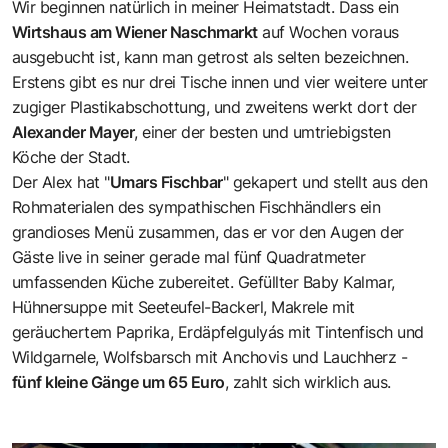
Wir beginnen natürlich in meiner Heimatstadt. Dass ein
Wirtshaus am Wiener Naschmarkt
auf Wochen voraus
ausgebucht ist, kann man getrost als selten bezeichnen.
Erstens gibt es nur drei Tische innen und vier weitere unter
zugiger Plastikabschottung, und zweitens werkt dort der
Alexander Mayer
, einer der besten und umtriebigsten
Köche der Stadt.
Der Alex hat "
Umars Fischbar
" gekapert und stellt aus den
Rohmaterialen des sympathischen Fischhändlers ein
grandioses Menü zusammen, das er vor den Augen der
Gäste live in seiner gerade mal fünf Quadratmeter
umfassenden Küche zubereitet. Gefüllter Baby Kalmar,
Hühnersuppe mit Seeteufel-Backerl, Makrele mit
geräuchertem Paprika, Erdäpfelgulyás mit Tintenfisch und
Wildgarnele, Wolfsbarsch mit Anchovis und Lauchherz -
fünf kleine Gänge um 65 Euro
, zahlt sich wirklich aus.