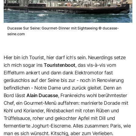
Ducasse Sur Seine: Gourmet-Dinner mit Sightseeing
©
ducasse-
seine.com
Hier bin ich Tourist, hier darf ich's sein. Neuerdings setze
ich mich sogar ins
Touristenboot
, das vis-à-vis vom
Eiffelturm ankert und dann dank Elektromotor fast
geräuschlos auf der Seine bis zur - noch in Renovierung
befindlichen - Notre Dame und zurück gleitet. Denn an
Bord lässt
Alain Ducasse
, Frankreichs wohl berühmtester
Chef, ein Gourmet-Menü auffahren: marinierte Dorade mit
Kohl und Koriander, Rindsbackerl mit roten Rüben und
Trüffelsauce, roher und gekochter Apfel mit Dill und
fermentierte Joghurt-Eiscreme. Alles zusammen: Paris, wie
man es sich wünscht. Kitschig, aber zum Verlieben.