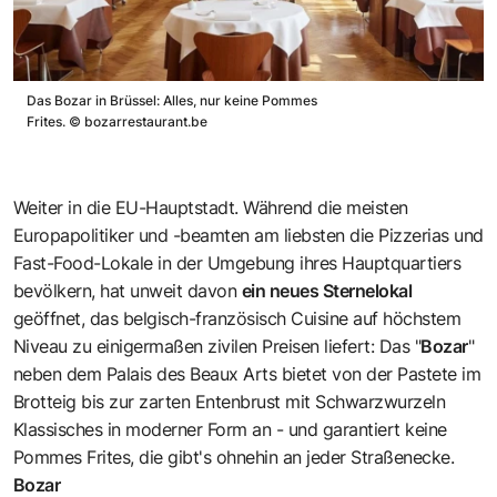
Das Bozar in Brüssel: Alles, nur keine Pommes
Frites.
©
bozarrestaurant.be
Weiter in die EU-Hauptstadt. Während die meisten
Europapolitiker und -beamten am liebsten die Pizzerias und
Fast-Food-Lokale in der Umgebung ihres Hauptquartiers
bevölkern, hat unweit davon
ein neues Sternelokal
geöffnet, das belgisch-französisch Cuisine auf höchstem
Niveau zu einigermaßen zivilen Preisen liefert: Das "
Bozar
"
neben dem Palais des Beaux Arts bietet von der Pastete im
Brotteig bis zur zarten Entenbrust mit Schwarzwurzeln
Klassisches in moderner Form an - und garantiert keine
Pommes Frites, die gibt's ohnehin an jeder Straßenecke.
Bozar