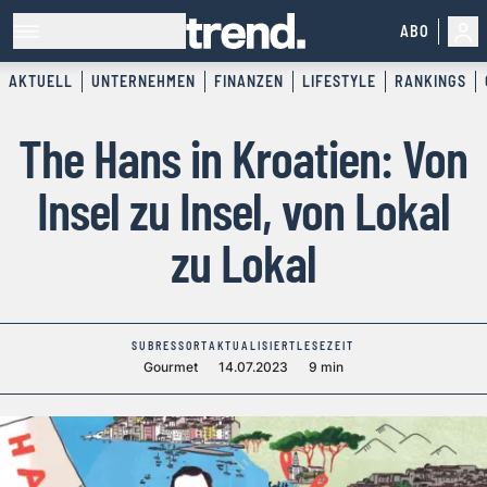
ABO
AKTUELL
UNTERNEHMEN
FINANZEN
LIFESTYLE
RANKINGS
The Hans in Kroatien: Von
Insel zu Insel, von Lokal
zu Lokal
SUBRESSORT
AKTUALISIERT
LESEZEIT
Gourmet
14.07.2023
9 min