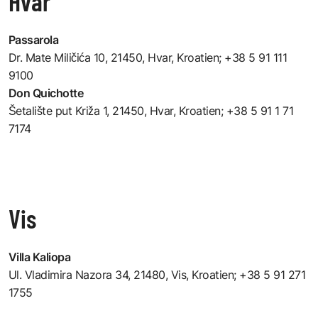
Hvar
Passarola
Dr. Mate Miličića 10, 21450, Hvar, Kroatien
; +38 5 91 111
9100
Don Quichotte
Šetalište put Križa 1, 21450, Hvar, Kroatien
; +38 5 91 1 71
7174
Vis
Villa Kaliopa
Ul. Vladimira Nazora 34, 21480, Vis, Kroatien
; +38 5 91 271
1755