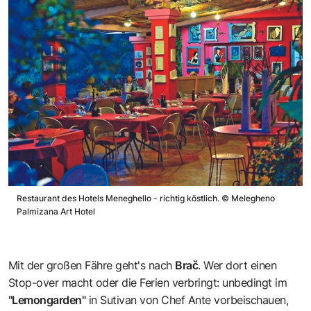
Restaurant des Hotels Meneghello - richtig köstlich.
©
Melegheno
Palmizana Art Hotel
Mit der großen Fähre geht's nach
Brač
. Wer dort einen
Stop-over macht oder die Ferien verbringt: unbedingt im
"Lemongarden"
in Sutivan von Chef Ante vorbeischauen,