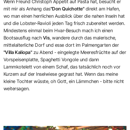
Wenn Freund Christoph Appetit auf Pasta hat, besucht er
mit mir als Anhang das
"Don Quichotte"
direkt am Hafen,
wo man einen herrlichen Ausblick über die nahen Inseln hat
und die Lobster-Ravioli jeden Tag frisch zubereitet werden.
Mindestens einmal beim Hvar-Besuch mach ich einen
Bootsausflug nach
Vis
, wandere durch das malerische,
mittelalterliche Dorf und esse dort im Palmengarten der
"Villa Kaliopa"
zu Abend - eingelegte Meeresfrüchte auf der
Vorspeisenplatte, Spaghetti Vongole und dann
Lammkotelett von einem Schaf, das tatsächlich noch vor
Kurzem auf der Inselwiese gegrast hat. Wenn das meine
kleine Tochter wüsste, oh Gott, ein Lämmchen - bitte nicht
weitersagen.