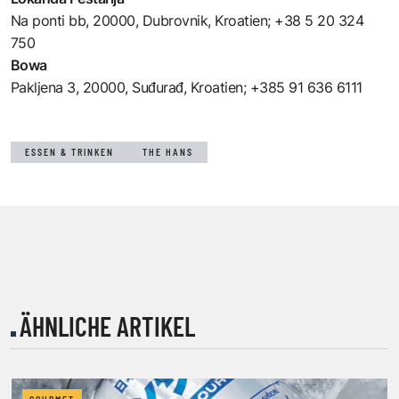
Na ponti bb, 20000, Dubrovnik, Kroatien
; +38 5 20 324
750
Bowa
Pakljena 3, 20000, Suđurađ, Kroatien
; +385 91 636 6111
ESSEN & TRINKEN
THE HANS
ÄHNLICHE ARTIKEL