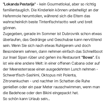
"Lokanda Pestarija"
- kein Gourmetlokal, aber so richtig
familientauglich. Die Kinderlein können unbehelligt an der
Hafenmole herumtollen, während sich die Eltern das
wahrscheinlich beste Tintenfischrisotto weit und breit
gönnen.
Zugegeben, gerade im Sommer ist Dubrovnik schon etwas
überlaufen, das Gedränge und Geschubse kann nervtötend
sein. Wenn Sie sich nach etwas Ruhigerem und doch
Besonderem sehnen, dann nehmen einfach das Schnellboot
zur Insel Sipan rüber und gehen ins Restaurant
"Bowa"
. Es
ist wie eine andere Welt: in einer offenen Cabana oder auf
der Meeresterrasse einen ausgedehnten Lunch nehmen -
Schwertfisch-Sashimi, Oktopus mit Polenta,
Zitronenkuchen - und nachher im Schatten die Ruhe
genießen oder ein paar Meter rausschwimmen, wenn man
die Badehose oder den Bikini eingepackt hat.
So schön kann Urlaub sein...