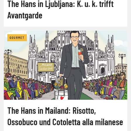
The Hans in Ljubljana: K. u. k. trifft
Avantgarde
GOURMET
The Hans in Mailand: Risotto,
Ossobuco und Cotoletta alla milanese