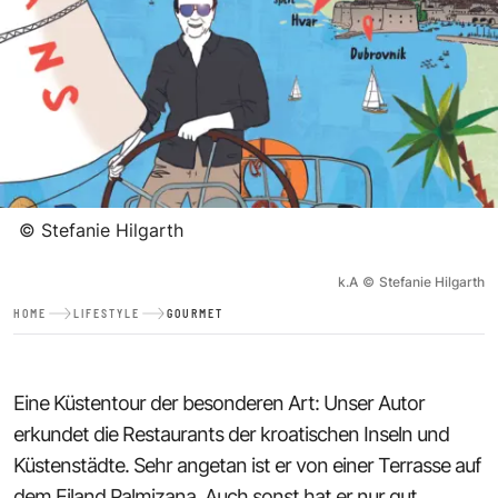
©
Stefanie Hilgarth
k.A
©
Stefanie Hilgarth
HOME
LIFESTYLE
GOURMET
Eine Küstentour der besonderen Art: Unser Autor
erkundet die Restaurants der kroatischen Inseln und
Küstenstädte. Sehr angetan ist er von einer Terrasse auf
dem Eiland Palmizana. Auch sonst hat er nur gut