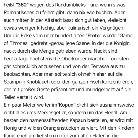
heißt
"360"
wegen des Rundumblicks - und wenn's was
Romantisches zu feiern gibt, dann nix wie buchen. Aber
auch mitten in der Altstadt lässt sich gut leben, vielleicht
etwas weniger kitschig, aber kulinarisch ein Vergnügen.
Um die Ecke vom über hundert alten
"Proto"
wurde "Game
of Thrones" gedreht -genau jene Szene, in der die Königin
nackt durch die Menge getrieben wurde. Nackt sind
heutzutage höchstens die Oberkörper mancher Touristen,
gar schrecklich anzusehen und von der Terrasse aus zu
beobachten. Aber man sollte sich ohnehin eher auf die
Scampi in Knoblauch oder den ganzen Fisch konzentrieren,
der mit großer Geste präsentiert und mundgerecht auf die
Teller verteilt wird.
Ein paar Meter weiter im
"Kopun"
dreht sich ausnahmsweise
nicht alles ums Meeresgetier, sondern um das Hendl. Am
besten den namensstiftenden Kapaun bestellen, er wird mit
Honig und wilden Orangenstücken serviert. Mit den Kindern
flaniere ich am liebsten runter zum alten Hafen in die