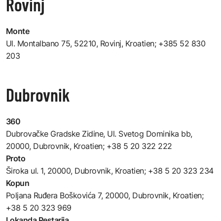
Rovinj
Monte
Ul. Montalbano 75, 52210, Rovinj, Kroatien
; +385 52 830
203
Dubrovnik
360
Dubrovačke Gradske Zidine, Ul. Svetog Dominika bb,
20000, Dubrovnik, Kroatien
; +38 5 20 322 222
Proto
Široka ul. 1, 20000, Dubrovnik, Kroatien
; +38 5 20 323 234
Kopun
Poljana Ruđera Boškovića 7, 20000, Dubrovnik, Kroatien
;
+38 5 20 323 969
Lokanda Pestarija