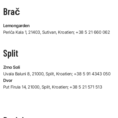
Brač
Lemongarden
Perića Kala 1, 21403, Sutivan, Kroatien
; +38 5 21 660 062
Split
Zrno Soli
Uvala Baluni 8, 21000, Split, Kroatien
; +38 5 91 4343 050
Dvor
Put Firula 14, 21000, Split, Kroatien
; +38 5 21 571 513