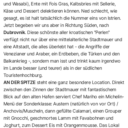
und Wasabi), Ente mit Fois Gras, Kalbsbries mit Sellerie,
Käse und Dessert delektieren können. Ned schlecht, wie
gesagt, es ist halt tatsächlich die Nummer eins von Istrien.
Jetzt begeben wir uns aber in Richtung Süden, nach
Dubrovnik
. Diese schönste aller kroatischen "Perlen"
verfügt nicht nur über eine mittelalterliche Stadtmauer und
eine Altstadt, die alles überlebt hat - die Angriffe der
Venezianer und Araber, ein Erdbeben, die Türken und den
Balkankrieg -, sondern man isst und trinkt kaum irgendwo
im Lande besser (und teurer) als in der südlichen
Touristenhochburg.
AN DER SPITZE
steht eine ganz besondere Location. Direkt
zwischen den Zinnen der Stadtmauer mit fantastischem
Blick auf den alten Hafen serviert Chef Mariho ein Michelin-
Menü der Sonderklasse: Austern (natürlich von vor Ort) /
Anchovis/Muscheln, dann gefüllte Calamari, einen Grouper
mit Gnocchi, geschmortes Lamm mit Favabohnen und
Joghurt, zum Dessert Eis mit Orangenmousse. Das Lokal