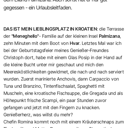
gegessen - ein Urlaubsleitfaden.
DAS IST MEIN LIEBLINGSPLATZ IN KROATIEN
: die Terrasse
der
"Meneghello"
- Familie auf der kleinen Insel
Palmizana
,
zehn Minuten mit dem Boot von
Hvar
. Letztes Mal war ich
bei der Geburtstagsfeier meines Genießer-Freundes
Christoph dort, habe mit einem Glas Posip in der Hand auf
die kleine Bucht unter mir geschaut und mich den
Meeresköstlichkeiten gewidmet, die nach und nach serviert
wurden. Zuerst marinierte Anchovis, dann Carpaccio von
Tuna und Branzino, Tintenfischsalat, Spaghetti mit
Muscheln, eine kroatische Fischsuppe, die Gregada und als
Höhepunkt frische Scampi, ein paar Stunden zuvor
gefangen und jetzt mit den Fingern zu knacken.
Genießerherz, was willst du mehr?
Chefin Romina kommt noch mit einem Kräuterschnaps zum