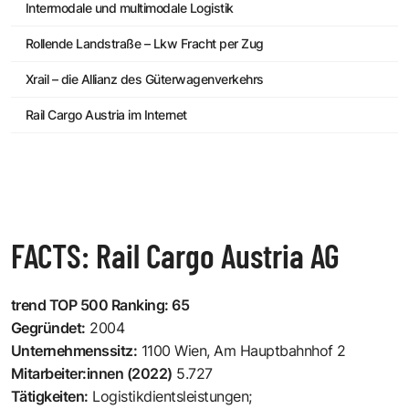
Intermodale und multimodale Logistik
Rollende Landstraße – Lkw Fracht per Zug
Xrail – die Allianz des Güterwagenverkehrs
Rail Cargo Austria im Internet
FACTS: Rail Cargo Austria AG
trend TOP 500 Ranking: 65
Gegründet:
2004
Unternehmenssitz:
1100 Wien, Am Hauptbahnhof 2
Mitarbeiter:innen (2022)
5.727
Tätigkeiten:
Logistikdientsleistungen;