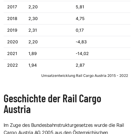
2017
2,20
5,81
2018
2,30
4,75
2019
2,31
0,17
2020
2,20
-4,83
2021
1,89
-14,02
2022
1,94
2,87
Umsatzentwicklung Rail Cargo Austria 2015 - 2022
Geschichte der Rail Cargo
Austria
Im Zuge des Bundesbahnstrukturgesetzes wurde die Rail
Cargo Austria AG 2005 aus den Österreichischen