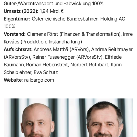
Güter-/Warentransport und -abwicklung 100%
Umsatz (2022):
1,94 Mrd. €
Eigentümer:
Österreichische Bundesbahnen-Holding AG
100%
Vorstand:
Clemens Först (Finanzen & Transformation), Imre
Kovács (Produktion, Instandhaltung)
Aufsichtsrat:
Andreas Matthä (ARVors), Andrea Reithmayer
(ARVorsStv), Rainer Fussenegger (ARVorsStv), Elfriede
Baumann, Roman Hebenstreit, Norbert Rothbart, Karin
Scheiblehner, Eva Schütz
Website:
railcargo.com