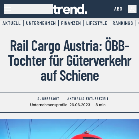
ABO
AKTUELL
UNTERNEHMEN
FINANZEN
LIFESTYLE
RANKINGS
Rail Cargo Austria: ÖBB-
Tochter für Güterverkehr
auf Schiene
SUBRESSORT
AKTUALISIERT
LESEZEIT
Unternehmensprofile
26.06.2023
8 min