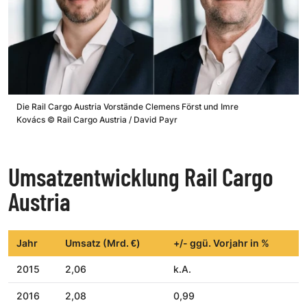
Die Rail Cargo Austria Vorstände Clemens Först und Imre
Kovács
©
Rail Cargo Austria / David Payr
Umsatzentwicklung Rail Cargo
Austria
Jahr
Umsatz (Mrd. €)
+/- ggü. Vorjahr in %
2015
2,06
k.A.
2016
2,08
0,99