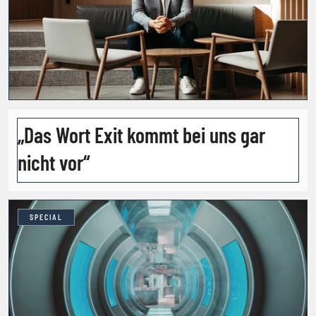
„Das Wort Exit kommt bei uns gar
nicht vor“
SPECIAL