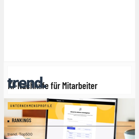
KI-Nachhilfe für Mitarbeiter
UNTERNEHMENSPROFILE
RANKINGS
trend. Top500