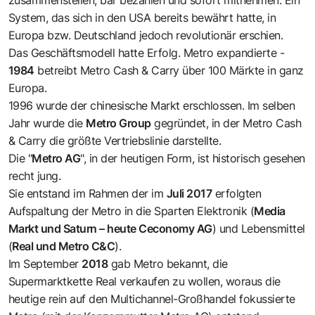
System, das sich in den USA bereits bewährt hatte, in
Europa bzw. Deutschland jedoch revolutionär erschien.
Das Geschäftsmodell hatte Erfolg. Metro expandierte -
1984
betreibt Metro Cash & Carry über 100 Märkte in ganz
Europa.
1996 wurde der chinesische Markt erschlossen. Im selben
Jahr wurde die
Metro Group
gegründet, in der Metro Cash
& Carry die größte Vertriebslinie darstellte.
Die "
Metro AG
", in der heutigen Form, ist historisch gesehen
recht jung.
Sie entstand im Rahmen der im
Juli 2017
erfolgten
Aufspaltung der Metro in die Sparten Elektronik (
Media
Markt und Saturn – heute Ceconomy AG
) und Lebensmittel
(
Real und Metro C&C
).
Im September
2018
gab Metro bekannt, die
Supermarktkette Real verkaufen zu wollen, woraus die
heutige rein auf den Multichannel-Großhandel fokussierte