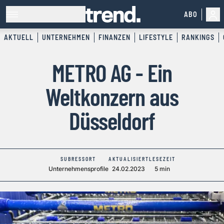
ABO
AKTUELL
UNTERNEHMEN
FINANZEN
LIFESTYLE
RANKINGS
METRO AG - Ein
Weltkonzern aus
Düsseldorf
SUBRESSORT
AKTUALISIERT
LESEZEIT
Unternehmensprofile
24.02.2023
5 min