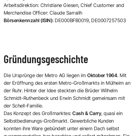
Arbeitsdirektion: Christiane Giesen, Chief Customer and
Merchandise Officer: Claude Sarrailh
Börsenkennzahl (ISIN):
DE000BFB0019
,
DE0007257503
Gründungsgeschichte
Die Ursprünge der Metro AG liegen im
Oktober 1964
. Mit
der Eröffnung des ersten Metro-Großmarkts in Mülheim an
der Ruhr. Hinter der Idee steckten die Brüder Wilhelm
Schmidt-Ruthenbeck und Erwin Schmidt gemeinsam mit
der Schell-Familie.
Das Konzept des Großmarktes:
Cash & Carry
, quasi ein
Selbstbedienungs-Großmarkt. Gewerbliche Kunden
konnten ihre Ware gebündelt unter einem Dach selbst
zusammenstellen, bar bezahlen und sofort mitnehmen. Ein