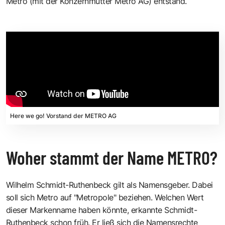
Metro (mit der Konzernmutter Metro AG) entstand.
Here we go! Vorstand der METRO AG
Woher stammt der Name METRO?
Wilhelm Schmidt-Ruthenbeck gilt als Namensgeber. Dabei
soll sich Metro auf "Metropole" beziehen. Welchen Wert
dieser Markenname haben könnte, erkannte Schmidt-
Ruthenbeck schon früh. Er ließ sich die Namensrechte