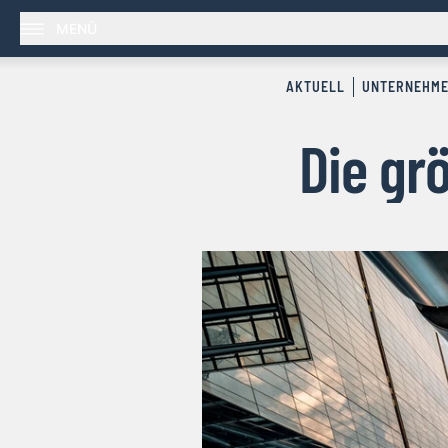
MENÜ
AKTUELL
UNTERNEHM
Die gr