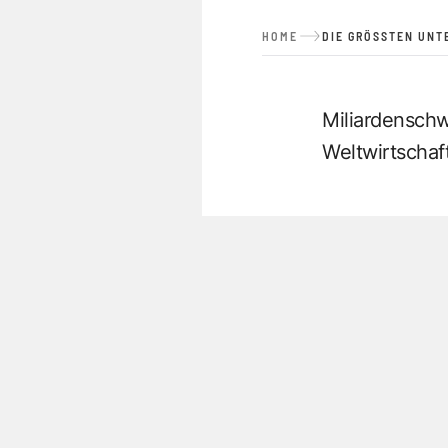
HOME
DIE GRÖSSTEN UNT
Miliardensch
Weltwirtschaft