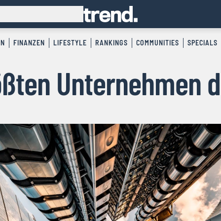
EN
FINANZEN
LIFESTYLE
RANKINGS
COMMUNITIES
SPECIALS
ößten Unternehmen d