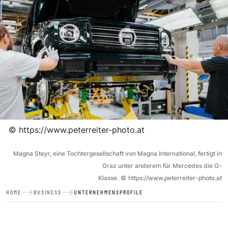
©
https://www.peterreiter-photo.at
Magna Steyr, eine Tochtergesellschaft von Magna International, fertigt in
Graz unter anderem für Mercedes die G-
Klasse.
©
https://www.peterreiter-photo.at
HOME
BUSINESS
UNTERNEHMENSPROFILE