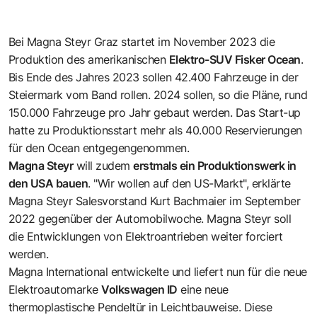
Bei Magna Steyr Graz startet im November 2023 die
Produktion des amerikanischen
Elektro-SUV
Fisker Ocean
.
Bis Ende des Jahres 2023 sollen 42.400 Fahrzeuge in der
Steiermark vom Band rollen. 2024 sollen, so die Pläne, rund
150.000 Fahrzeuge pro Jahr gebaut werden. Das Start-up
hatte zu Produktionsstart mehr als 40.000 Reservierungen
für den Ocean entgegengenommen.
Magna Steyr
will zudem
erstmals ein Produktionswerk in
den USA bauen
. "Wir wollen auf den US-Markt", erklärte
Magna Steyr Salesvorstand Kurt Bachmaier im September
2022 gegenüber der Automobilwoche. Magna Steyr soll
die Entwicklungen von Elektroantrieben weiter forciert
werden.
Magna International entwickelte und liefert nun für die neue
Elektroautomarke
Volkswagen ID
eine neue
thermoplastische Pendeltür in Leichtbauweise. Diese