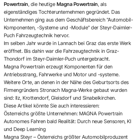
Powertrain
, die heutige
Magna Powertrain
, als
eigenständiges Tochterunternehmen gegründet. Das
Unternehmen ging aus dem Geschäftsbereich "Automobil-
Komponenten, -Systeme und -Module" der Steyr-Daimler-
Puch Fahrzeugtechnik hervor.
Im selben Jahr wurde in Lannach bei Graz das erste Werk
eröffnet. Bis dahin war die Fahrzeugtechnik in Graz-
Thondorf im Steyr-Daimler-Puch untergebracht.
Magna Powertrain erzeugt Komponenten für den
Antriebsstrang, Fahrwerke und Motor und -systeme.
Weitere Orte, an denen in der Nähe des Geburtsorts des
Firmengründers Stronach Magna-Werke gebaut wurden
sind: Ilz, Krottendorf, Gleisdorf und Sinabelkirchen.
Diese Artikel könnte Sie auch interessieren:
Österreichs größte Unternehmen: MAGNA Powertrain
Autonomes Fahren bald Realität: Durch neue Sensoren, KI
und Deep Learning
Magna Steyr – Österreichs größter Automobilproduzent