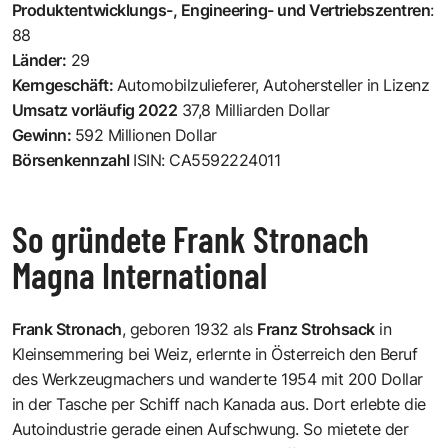
Produktentwicklungs-, Engineering- und Vertriebszentren
:
88
Länder:
29
Kerngeschäft:
Automobilzulieferer, Autohersteller in Lizenz
Umsatz vorläufig 2022
37,8 Milliarden Dollar
Gewinn:
592 Millionen Dollar
Börsenkennzahl
ISIN: CA5592224011
So gründete Frank Stronach
Magna International
Frank Stronach
, geboren 1932 als
Franz Strohsack
in
Kleinsemmering bei Weiz, erlernte in Österreich den Beruf
des Werkzeugmachers und wanderte 1954 mit 200 Dollar
in der Tasche per Schiff nach Kanada aus. Dort erlebte die
Autoindustrie gerade einen Aufschwung. So mietete der