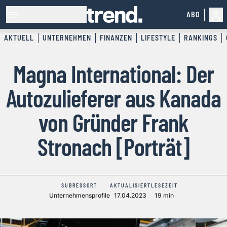
ABO
AKTUELL
UNTERNEHMEN
FINANZEN
LIFESTYLE
RANKINGS
Magna International: Der
Autozulieferer aus Kanada
von Gründer Frank
Stronach [Porträt]
SUBRESSORT
AKTUALISIERT
LESEZEIT
Unternehmensprofile
17.04.2023
19 min