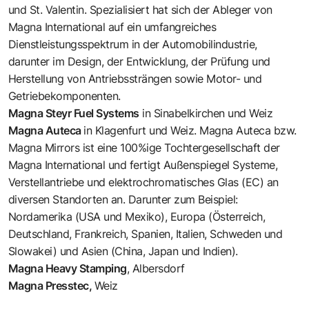
und St. Valentin. Spezialisiert hat sich der Ableger von
Magna International auf ein umfangreiches
Dienstleistungsspektrum in der Automobilindustrie,
darunter im Design, der Entwicklung, der Prüfung und
Herstellung von Antriebssträngen sowie Motor- und
Getriebekomponenten.
Magna Steyr Fuel Systems
in Sinabelkirchen und Weiz
Magna Auteca
in Klagenfurt und Weiz. Magna Auteca bzw.
Magna Mirrors ist eine 100%ige Tochtergesellschaft der
Magna International und fertigt Außenspiegel Systeme,
Verstellantriebe und elektrochromatisches Glas (EC) an
diversen Standorten an. Darunter zum Beispiel:
Nordamerika (USA und Mexiko), Europa (Österreich,
Deutschland, Frankreich, Spanien, Italien, Schweden und
Slowakei) und Asien (China, Japan und Indien).
Magna Heavy Stamping
, Albersdorf
Magna Presstec,
Weiz