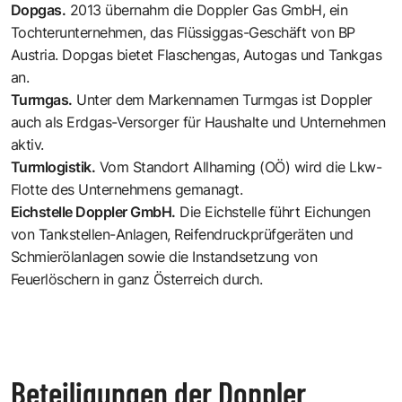
Dopgas
.
2013 übernahm die Doppler Gas GmbH, ein
Tochterunternehmen, das Flüssiggas-Geschäft von BP
Austria. Dopgas bietet Flaschengas, Autogas und Tankgas
an.
Turmgas
.
Unter dem Markennamen Turmgas ist Doppler
auch als Erdgas-Versorger für Haushalte und Unternehmen
aktiv.
Turmlogistik
.
Vom Standort Allhaming (OÖ) wird die Lkw-
Flotte des Unternehmens gemanagt.
Eichstelle Doppler GmbH.
Die Eichstelle führt Eichungen
von Tankstellen-Anlagen, Reifendruckprüfgeräten und
Schmierölanlagen sowie die Instandsetzung von
Feuerlöschern in ganz Österreich durch.
Beteiligungen der Doppler