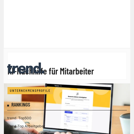
KI-Nachhilfe für Mitarbeiter
UNTERNEHMENSPROFILE
RANKINGS
trend. Top500
trend.Top Arbeitgeber