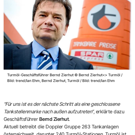
Turmöl-Geschäftsführer Bernd Zierhut
©
Bernd Zierhut<> Turmöl /
Bild: trend/Ian Ehm, Bernd Zierhut, Turmöl / Bild: trend/Ian Ehm
"Für uns ist es der nächste Schritt als eine geschlossene
Tankstellenmarke nach außen aufzutreten“
, erklärte dazu
Geschäftsführer
Bernd Zierhut
.
Aktuell betreibt die Doppler Gruppe 263 Tankanlagen
österreichweit, darunter 240 Turmöl-Stationen. Turmöl ist