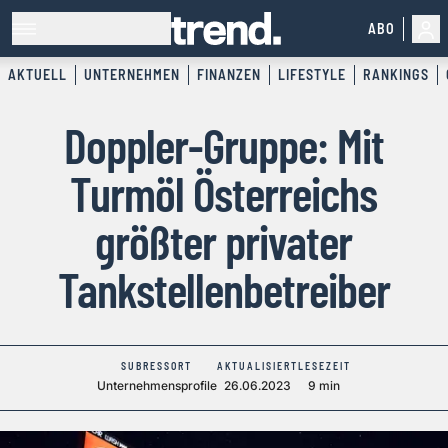
ABO
AKTUELL
UNTERNEHMEN
FINANZEN
LIFESTYLE
RANKINGS
Doppler-Gruppe: Mit
Turmöl Österreichs
größter privater
Tankstellenbetreiber
SUBRESSORT
AKTUALISIERT
LESEZEIT
Unternehmensprofile
26.06.2023
9 min