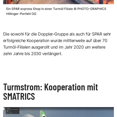
Ein SPAR express Shop in einer Turmöl Filiale
©
PHOTO-GRAPHICS
Hillinger-Perfahl OG
Die sowohl für die Doppler-Gruppe als auch für SPAR sehr
erfolgreiche Kooperation wurde mittlerweile auf über 70
Turmöl-Filialen ausgerollt und im Jahr 2020 um weitere
zehn Jahre bis 2030 verlängert.
Turmstrom: Kooperation mit
SMATRICS