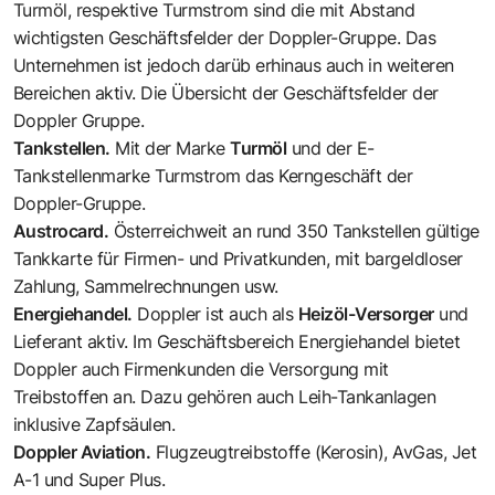
Turmöl, respektive Turmstrom sind die mit Abstand
wichtigsten Geschäftsfelder der Doppler-Gruppe. Das
Unternehmen ist jedoch darüb erhinaus auch in weiteren
Bereichen aktiv. Die Übersicht der Geschäftsfelder der
Doppler Gruppe.
Tankstellen.
Mit der Marke
Turmöl
und der E-
Tankstellenmarke Turmstrom das Kerngeschäft der
Doppler-Gruppe.
Austrocard
.
Österreichweit an rund 350 Tankstellen gültige
Tankkarte für Firmen- und Privatkunden, mit bargeldloser
Zahlung, Sammelrechnungen usw.
Energiehandel.
Doppler ist auch als
Heizöl-Versorger
und
Lieferant aktiv. Im Geschäftsbereich Energiehandel bietet
Doppler auch Firmenkunden die Versorgung mit
Treibstoffen an. Dazu gehören auch Leih-Tankanlagen
inklusive Zapfsäulen.
Doppler Aviation
.
Flugzeugtreibstoffe (Kerosin), AvGas, Jet
A-1 und Super Plus.