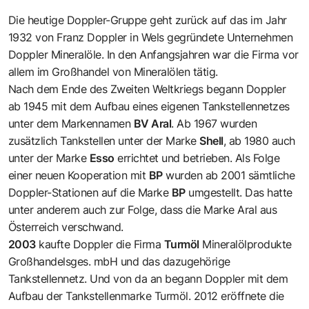
Die heutige Doppler-Gruppe geht zurück auf das im Jahr
1932 von Franz Doppler in Wels gegründete Unternehmen
Doppler Mineralöle. In den Anfangsjahren war die Firma vor
allem im Großhandel von Mineralölen tätig.
Nach dem Ende des Zweiten Weltkriegs begann Doppler
ab 1945 mit dem Aufbau eines eigenen Tankstellennetzes
unter dem Markennamen
BV Aral
. Ab 1967 wurden
zusätzlich Tankstellen unter der Marke
Shell
, ab 1980 auch
unter der Marke
Esso
errichtet und betrieben. Als Folge
einer neuen Kooperation mit
BP
wurden ab 2001 sämtliche
Doppler-Stationen auf die Marke
BP
umgestellt. Das hatte
unter anderem auch zur Folge, dass die Marke Aral aus
Österreich verschwand.
2003
kaufte Doppler die Firma
Turmöl
Mineralölprodukte
Großhandelsges. mbH und das dazugehörige
Tankstellennetz. Und von da an begann Doppler mit dem
Aufbau der Tankstellenmarke Turmöl. 2012 eröffnete die