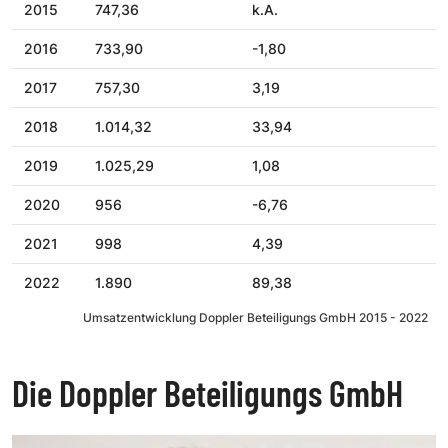
2015
747,36
k.A.
2016
733,90
-1,80
2017
757,30
3,19
2018
1.014,32
33,94
2019
1.025,29
1,08
2020
956
-6,76
2021
998
4,39
2022
1.890
89,38
Umsatzentwicklung Doppler Beteiligungs GmbH 2015 - 2022
Die Doppler Beteiligungs GmbH