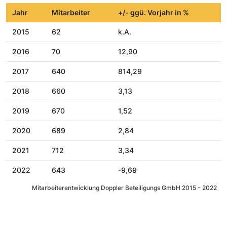
Jahr
Mitarbeiter
+/- ggü. Vorjahr in %
2015
62
k.A.
2016
70
12,90
2017
640
814,29
2018
660
3,13
2019
670
1,52
2020
689
2,84
2021
712
3,34
2022
643
-9,69
Mitarbeiterentwicklung Doppler Beteiligungs GmbH 2015 - 2022