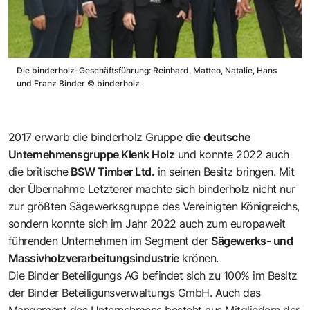
Die binderholz-Geschäftsführung: Reinhard, Matteo, Natalie, Hans
und Franz Binder
©
binderholz
2017 erwarb die binderholz Gruppe die
deutsche
Unternehmensgruppe Klenk Holz
und konnte 2022 auch
die britische
BSW Timber Ltd.
in seinen Besitz bringen. Mit
der Übernahme Letzterer machte sich binderholz nicht nur
zur größten Sägewerksgruppe des Vereinigten Königreichs,
sondern konnte sich im Jahr 2022 auch zum europaweit
führenden Unternehmen im Segment der
Sägewerks- und
Massivholzverarbeitungsindustrie
krönen.
Die Binder Beteiligungs AG befindet sich zu 100% im Besitz
der Binder Beteiligunsverwaltungs GmbH. Auch das