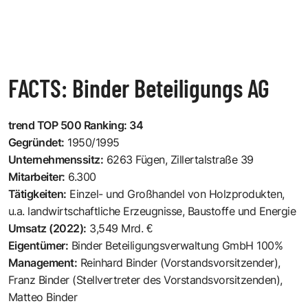
FACTS: Binder Beteiligungs AG
trend TOP 500 Ranking: 34
Gegründet:
1950/1995
Unternehmenssitz:
6263 Fügen, Zillertalstraße 39
Mitarbeiter:
6.300
Tätigkeiten:
Einzel- und Großhandel von Holzprodukten,
u.a. landwirtschaftliche Erzeugnisse, Baustoffe und Energie
Umsatz (2022):
3,549 Mrd. €
Eigentümer:
Binder Beteiligungsverwaltung GmbH 100%
Management:
Reinhard Binder (Vorstandsvorsitzender),
Franz Binder (Stellvertreter des Vorstandsvorsitzenden),
Matteo Binder