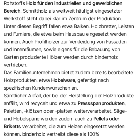
Rohstoffs
Holz für den industriellen und gewerblichen
Bereich
. Schnittholz als weltweit häufigst eingesetzter
Werkstoff steht dabei klar im Zentrum der Produktion.
Unter diesen Begriff fallen etwa Balken, Holzbretter, Leisten
und Furniere, die etwa beim Hausbau eingesetzt werden
können. Auch Profilhölzer zur Verkleidung von Fassaden
und Innenräumen, sowie eigens für die Bebauung von
Gärten produzierte Hölzer werden durch binderholz
vertrieben.
Das Familienunternehmen bietet zudem bereits bearbeitete
Holzprodukten, etwa
Hobelware
, gefertigt nach
spezifischen Kundenwünschen an.
Sämtlicher Abfall, der bei der Herstellung der Holzprodukte
anfällt, wird recycelt und etwa zu
Pressspanprodukten
,
Paletten, -klötzen oder -platten weiterverarbeitet. Säge-
und Hobelspäne werden zudem auch zu
Pellets oder
Briketts
verarbeitet, die zum Heizen eingesetzt werden
können. binderholz vertreibt diese als 100%