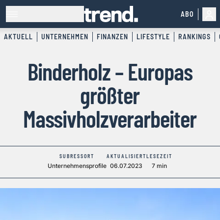
ABO
AKTUELL
UNTERNEHMEN
FINANZEN
LIFESTYLE
RANKINGS
Binderholz – Europas
größter
Massivholzverarbeiter
SUBRESSORT
AKTUALISIERT
LESEZEIT
Unternehmensprofile
06.07.2023
7 min