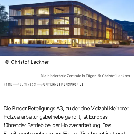
©
Christof Lackner
Die binderholz Zentrale in Fügen
©
Christof Lackner
HOME
BUSINESS
UNTERNEHMENSPROFILE
Die Binder Beteiligungs AG, zu der eine Vielzahl kleinerer
Holzverarbeitungsbetriebe gehört, ist Europas
führender Betrieb bei der Holzverarbeitung. Das
Familienunternehmen aus Fügen, Tirol belegt im trend