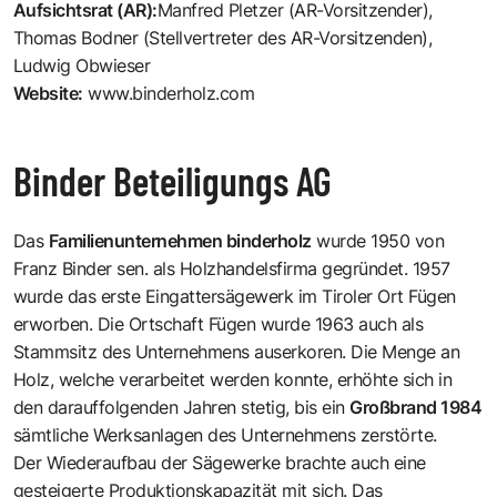
Aufsichtsrat (AR):
Manfred Pletzer (AR-Vorsitzender),
Thomas Bodner (Stellvertreter des AR-Vorsitzenden),
Ludwig Obwieser
Website:
www.binderholz.com
Binder Beteiligungs AG
Das
Familienunternehmen binderholz
wurde 1950 von
Franz Binder sen. als Holzhandelsfirma gegründet. 1957
wurde das erste Eingattersägewerk im Tiroler Ort Fügen
erworben. Die Ortschaft Fügen wurde 1963 auch als
Stammsitz des Unternehmens auserkoren. Die Menge an
Holz, welche verarbeitet werden konnte, erhöhte sich in
den darauffolgenden Jahren stetig, bis ein
Großbrand 1984
sämtliche Werksanlagen des Unternehmens zerstörte.
Der Wiederaufbau der Sägewerke brachte auch eine
gesteigerte Produktionskapazität mit sich. Das