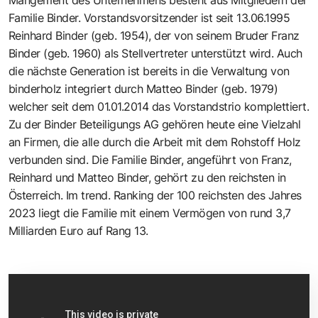
Mangement des Unternehmens besteht aus Mitgliedern der
Familie Binder. Vorstandsvorsitzender ist seit 13.06.1995
Reinhard Binder (geb. 1954), der von seinem Bruder Franz
Binder (geb. 1960) als Stellvertreter unterstützt wird. Auch
die nächste Generation ist bereits in die Verwaltung von
binderholz integriert durch Matteo Binder (geb. 1979)
welcher seit dem 01.01.2014 das Vorstandstrio komplettiert.
Zu der Binder Beteiligungs AG gehören heute eine Vielzahl
an Firmen, die alle durch die Arbeit mit dem Rohstoff Holz
verbunden sind. Die Familie Binder, angeführt von Franz,
Reinhard und Matteo Binder, gehört zu den reichsten in
Österreich. Im trend. Ranking der 100 reichsten des Jahres
2023 liegt die Familie mit einem Vermögen von rund 3,7
Milliarden Euro auf Rang 13.