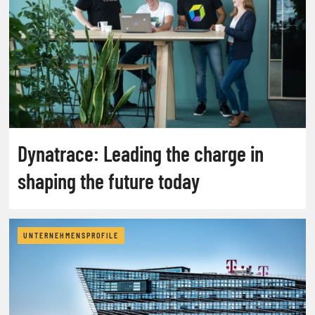
Dynatrace: Leading the charge in
shaping the future today
UNTERNEHMENSPROFILE