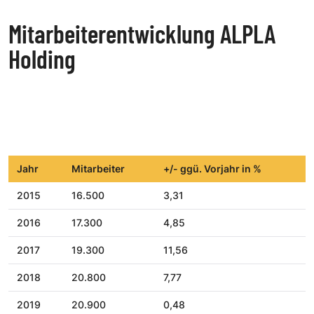
Mitarbeiterentwicklung ALPLA
Holding
Jahr
Mitarbeiter
+/- ggü. Vorjahr in %
2015
16.500
3,31
2016
17.300
4,85
2017
19.300
11,56
2018
20.800
7,77
2019
20.900
0,48