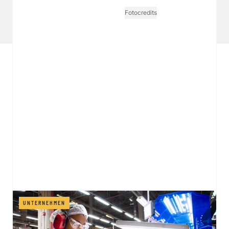
Tarife Print / Online
Redirect Sitemap
Cookie Einstellungen
Vertrag widerrufen
Fotocredits
UNTERNEHMEN