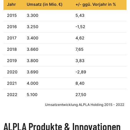
Jahr
Umsatz (in Mio. €)
+/- ggü. Vorjahr in %
2015
3.300
5,43
2016
3.250
-1,52
2017
3.400
4,62
2018
3.660
7,65
2019
3.800
3,83
2020
3.690
-2,89
2021
4.000
8,40
2022
5.100
27,50
Umsatzentwicklung ALPLA Holding 2015 - 2022
ALPLA Produkte & Innovationen