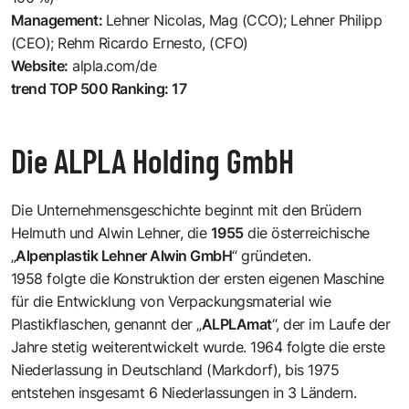
Management:
Lehner Nicolas, Mag (CCO); Lehner Philipp
(CEO); Rehm Ricardo Ernesto, (CFO)
Website:
alpla.com/de
trend TOP 500 Ranking: 17
Die ALPLA Holding GmbH
Die Unternehmensgeschichte beginnt mit den Brüdern
Helmuth und Alwin Lehner, die
1955
die österreichische
„
Alpenplastik Lehner Alwin GmbH
“ gründeten.
1958 folgte die Konstruktion der ersten eigenen Maschine
für die Entwicklung von Verpackungsmaterial wie
Plastikflaschen, genannt der „
ALPLAmat
“, der im Laufe der
Jahre stetig weiterentwickelt wurde. 1964 folgte die erste
Niederlassung in Deutschland (Markdorf), bis 1975
entstehen insgesamt 6 Niederlassungen in 3 Ländern.