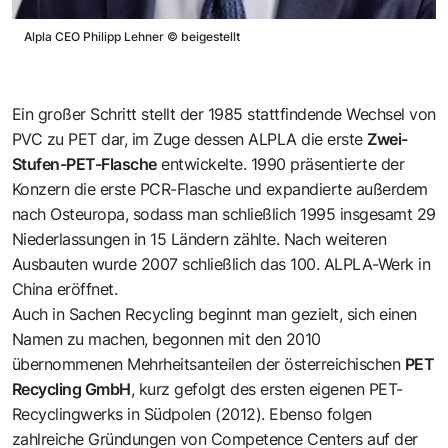
Alpla CEO Philipp Lehner
©
beigestellt
Ein großer Schritt stellt der 1985 stattfindende Wechsel von
PVC zu PET dar, im Zuge dessen ALPLA die erste
Zwei-
Stufen-PET-Flasche
entwickelte. 1990 präsentierte der
Konzern die erste PCR-Flasche und expandierte außerdem
nach Osteuropa, sodass man schließlich 1995 insgesamt 29
Niederlassungen in 15 Ländern zählte. Nach weiteren
Ausbauten wurde 2007 schließlich das 100. ALPLA-Werk in
China eröffnet.
Auch in Sachen Recycling beginnt man gezielt, sich einen
Namen zu machen, begonnen mit den 2010
übernommenen Mehrheitsanteilen der österreichischen
PET
Recycling GmbH
, kurz gefolgt des ersten eigenen PET-
Recyclingwerks in Südpolen (2012). Ebenso folgen
zahlreiche Gründungen von Competence Centers auf der