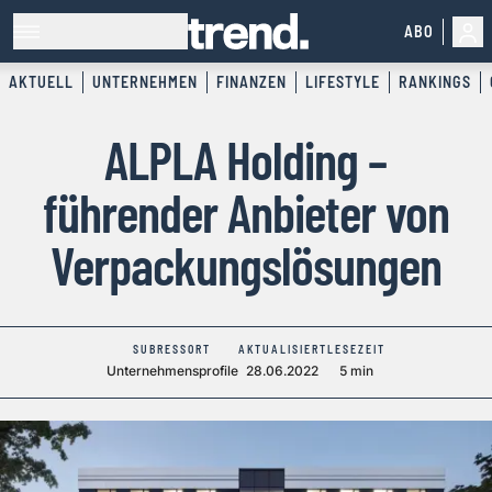
ABO
AKTUELL
UNTERNEHMEN
FINANZEN
LIFESTYLE
RANKINGS
ALPLA Holding –
führender Anbieter von
Verpackungslösungen
SUBRESSORT
AKTUALISIERT
LESEZEIT
Unternehmensprofile
28.06.2022
5 min