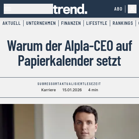
ABO
AKTUELL
UNTERNEHMEN
FINANZEN
LIFESTYLE
RANKINGS
Warum der Alpla-CEO auf
Papierkalender setzt
SUBRESSORT
AKTUALISIERT
LESEZEIT
Karriere
15.01.2026
4 min