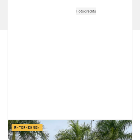
Tarife Print / Online
Redirect Sitemap
Cookie Einstellungen
Vertrag widerrufen
Fotocredits
UNTERNEHMEN