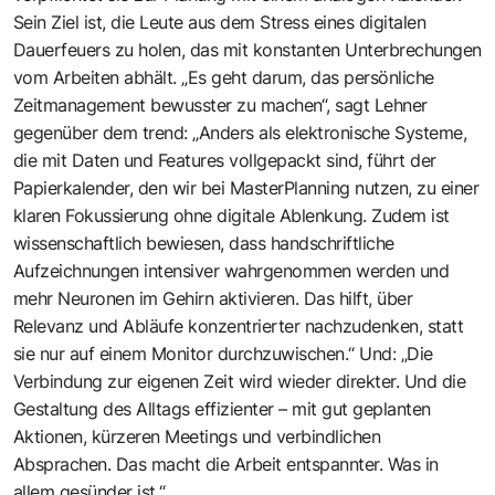
Sein Ziel ist, die Leute aus dem Stress eines digitalen
Dauerfeuers zu holen, das mit konstanten Unterbrechungen
vom Arbeiten abhält. „Es geht darum, das persönliche
Zeitmanagement bewusster zu machen“, sagt Lehner
gegenüber dem trend: „Anders als elektronische Systeme,
die mit Daten und Features vollgepackt sind, führt der
Papierkalender, den wir bei MasterPlanning nutzen, zu einer
klaren Fokussierung ohne digitale Ablenkung. Zudem ist
wissenschaftlich bewiesen, dass handschriftliche
Aufzeichnungen intensiver wahrgenommen werden und
mehr Neuronen im Gehirn aktivieren. Das hilft, über
Relevanz und Abläufe konzentrierter nachzudenken, statt
sie nur auf einem Monitor durchzuwischen.“ Und: „Die
Verbindung zur eigenen Zeit wird wieder direkter. Und die
Gestaltung des Alltags effizienter – mit gut geplanten
Aktionen, kürzeren Meetings und verbindlichen
Absprachen. Das macht die Arbeit entspannter. Was in
allem gesünder ist.“