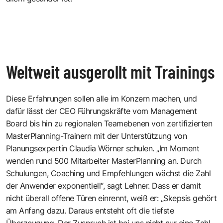
Weltweit ausgerollt mit Trainings
Diese Erfahrungen sollen alle im Konzern machen, und
dafür lässt der CEO Führungskräfte vom Management
Board bis hin zu regionalen Teamebenen von zertifizierten
MasterPlanning-Trainern mit der Unterstützung von
Planungsexpertin Claudia Wörner schulen. „Im Moment
wenden rund 500 Mitarbeiter MasterPlanning an. Durch
Schulungen, Coaching und Empfehlungen wächst die Zahl
der Anwender exponentiell“, sagt Lehner. Dass er damit
nicht überall offene Türen einrennt, weiß er: „Skepsis gehört
am Anfang dazu. Daraus entsteht oft die tiefste
Überzeugung. Der Zuspruch ist bei uns nicht nur eine Zahl,