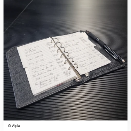
©
Alpla