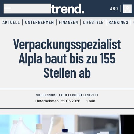
ABO
AKTUELL
UNTERNEHMEN
FINANZEN
LIFESTYLE
RANKINGS
Verpackungsspezialist
Alpla baut bis zu 155
Stellen ab
SUBRESSORT
AKTUALISIERT
LESEZEIT
Unternehmen
22.05.2026
1 min