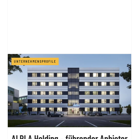
UNTERNEHMENSPROFILE
ALPLA Holding – führender Anbieter