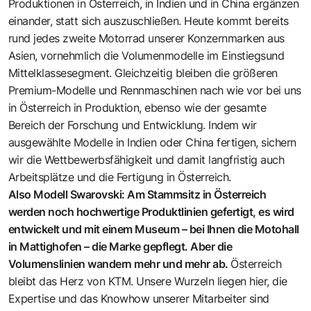
Produktionen in Österreich, in Indien und in China ergänzen
einander, statt sich auszuschließen. Heute kommt bereits
rund jedes zweite Motorrad unserer Konzernmarken aus
Asien, vornehmlich die Volumenmodelle im Einstiegsund
Mittelklassesegment. Gleichzeitig bleiben die größeren
Premium-Modelle und Rennmaschinen nach wie vor bei uns
in Österreich in Produktion, ebenso wie der gesamte
Bereich der Forschung und Entwicklung. Indem wir
ausgewählte Modelle in Indien oder China fertigen, sichern
wir die Wettbewerbsfähigkeit und damit langfristig auch
Arbeitsplätze und die Fertigung in Österreich.
Also Modell Swarovski: Am Stammsitz in Österreich
werden noch hochwertige Produktlinien gefertigt, es wird
entwickelt und mit einem Museum – bei Ihnen die Motohall
in Mattighofen – die Marke gepflegt. Aber die
Volumenslinien wandern mehr und mehr ab.
Österreich
bleibt das Herz von KTM. Unsere Wurzeln liegen hier, die
Expertise und das Knowhow unserer Mitarbeiter sind