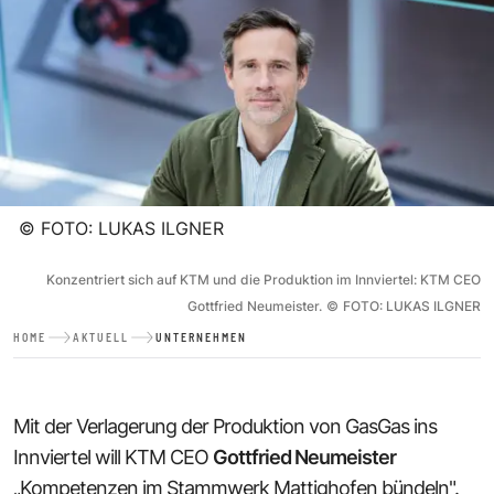
©
FOTO: LUKAS ILGNER
Konzentriert sich auf KTM und die Produktion im Innviertel: KTM CEO
Gottfried Neumeister.
©
FOTO: LUKAS ILGNER
HOME
AKTUELL
UNTERNEHMEN
Mit der Verlagerung der Produktion von GasGas ins
Innviertel will KTM CEO
Gottfried Neumeister
„Kompetenzen im Stammwerk Mattighofen bündeln".