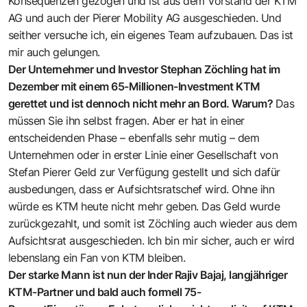
Konsequenzen gezogen und ist aus dem Vorstand der KTM
AG und auch der Pierer Mobility AG ausgeschieden. Und
seither versuche ich, ein eigenes Team aufzubauen. Das ist
mir auch gelungen.
Der Unternehmer und Investor Stephan Zöchling hat im
Dezember mit einem 65-Millionen-Investment KTM
gerettet und ist dennoch nicht mehr an Bord. Warum?
Das
müssen Sie ihn selbst fragen. Aber er hat in einer
entscheidenden Phase – ebenfalls sehr mutig – dem
Unternehmen oder in erster Linie einer Gesellschaft von
Stefan Pierer Geld zur Verfügung gestellt und sich dafür
ausbedungen, dass er Aufsichtsratschef wird. Ohne ihn
würde es KTM heute nicht mehr geben. Das Geld wurde
zurückgezahlt, und somit ist Zöchling auch wieder aus dem
Aufsichtsrat ausgeschieden. Ich bin mir sicher, auch er wird
lebenslang ein Fan von KTM bleiben.
Der starke Mann ist nun der Inder Rajiv Bajaj, langjähriger
KTM-Partner und bald auch formell 75-