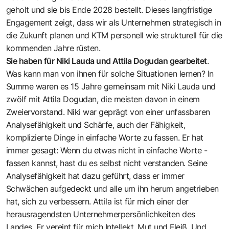
geholt und sie bis Ende 2028 bestellt. Dieses langfristige
Engagement zeigt, dass wir als Unternehmen strategisch in
die Zukunft planen und KTM personell wie strukturell für die
kommenden Jahre rüsten.
Sie haben für Niki Lauda und Attila Dogudan gearbeitet
.
Was kann man von ihnen für solche Situationen lernen? In
Summe waren es 15 Jahre gemeinsam mit Niki Lauda und
zwölf mit Attila Dogudan, die meisten davon in einem
Zweiervorstand. Niki war geprägt von einer unfassbaren
Analysefähigkeit und Schärfe, auch der Fähigkeit,
komplizierte Dinge in einfache Worte zu fassen. Er hat
immer gesagt: Wenn du etwas nicht in einfache Worte ­
fassen kannst, hast du es selbst nicht verstanden. Seine
Analysefähigkeit hat dazu geführt, dass er immer
Schwächen aufgedeckt und alle um ihn herum angetrieben
hat, sich zu verbessern. Attila ist für mich einer der
herausragendsten Unternehmerpersönlichkeiten des
Landes. Er vereint für mich Intellekt, Mut und Fleiß. Und