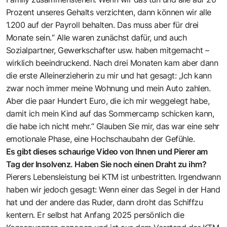
Prozent unseres Gehalts verzichten, dann können wir alle
1.200 auf der Payroll behalten. Das muss aber für drei
Monate sein.“ Alle waren zunächst dafür, und auch
Sozialpartner, Gewerkschafter usw. haben mitgemacht –
wirklich beeindruckend. Nach drei Monaten kam aber dann
die erste Alleinerzieherin zu mir und hat gesagt: „Ich kann
zwar noch immer meine Wohnung und mein Auto zahlen.
Aber die paar Hundert Euro, die ich mir weggelegt habe,
damit ich mein Kind auf das Sommercamp schicken kann,
die habe ich nicht mehr.“ Glauben Sie mir, das war eine sehr
emotionale Phase, eine Hochschaubahn der Gefühle.
Es gibt dieses schaurige Video von Ihnen und Pierer am
Tag der Insolvenz. Haben Sie noch einen Draht zu ihm?
Pierers Lebensleistung bei KTM ist unbestritten. Irgendwann
haben wir jedoch gesagt: Wenn einer das Segel in der Hand
hat und der andere das Ruder, dann droht das Schiffzu
kentern. Er selbst hat Anfang 2025 persönlich die