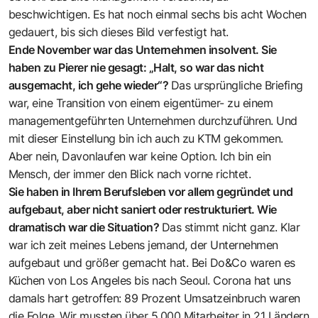
beschwichtigen. Es hat noch einmal sechs bis acht Wochen
gedauert, bis sich dieses Bild verfestigt hat.
Ende November war das Unternehmen insolvent. Sie
haben zu Pierer nie gesagt: „Halt, so war das nicht
ausgemacht, ich gehe wieder“?
Das ursprüngliche Briefing
war, eine Transition von einem eigentümer- zu einem
managementgeführten Unternehmen durchzuführen. Und
mit dieser Einstellung bin ich auch zu KTM gekommen.
Aber nein, Davonlaufen war keine Option. Ich bin ein
Mensch, der immer den Blick nach vorne richtet.
Sie haben in Ihrem Berufsleben vor allem gegründet und
aufgebaut, aber nicht saniert oder restrukturiert. Wie
dramatisch war die Situation?
Das stimmt nicht ganz. Klar
war ich zeit meines Lebens jemand, der Unternehmen
aufgebaut und größer gemacht hat. Bei Do&Co waren es
Küchen von Los Angeles bis nach Seoul. Corona hat uns
damals hart getroffen: 89 Prozent Umsatzeinbruch waren
die Folge. Wir mussten über 5.000 Mitarbeiter in 21 Ländern