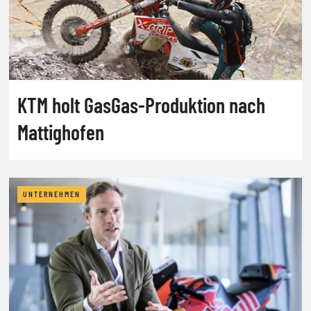
KTM holt GasGas-Produktion nach
Mattighofen
UNTERNEHMEN