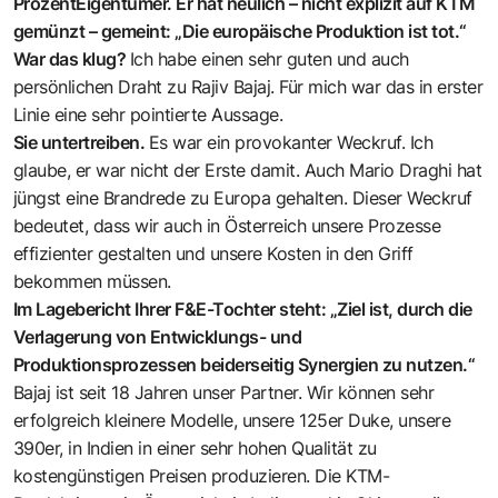
ProzentEigentümer. Er hat neulich – nicht explizit auf KTM
gemünzt – gemeint: „Die europäische Produktion ist tot.“
War das klug?
Ich habe einen sehr guten und auch
persönlichen Draht zu Rajiv Bajaj. Für mich war das in erster
Linie eine sehr pointierte Aussage.
Sie untertreiben.
Es war ein provokanter Weckruf. Ich
glaube, er war nicht der Erste damit. Auch Mario Draghi hat
jüngst eine Brandrede zu Europa gehalten. Dieser Weckruf
bedeutet, dass wir auch in Österreich unsere Prozesse
effizienter gestalten und unsere Kosten in den Griff
bekommen müssen.
Im Lagebericht Ihrer F&E-Tochter steht: „Ziel ist, durch die
Verlagerung von Entwicklungs- und
Produktionsprozessen beiderseitig Synergien zu nutzen.“
Bajaj ist seit 18 Jahren unser Partner. Wir können sehr
erfolgreich kleinere Modelle, unsere 125er Duke, unsere
390er, in Indien in einer sehr hohen Qualität zu
kostengünstigen Preisen produzieren. Die KTM-