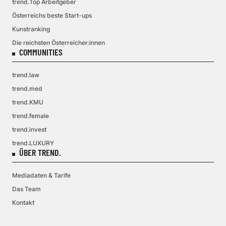
trend.Top Arbeitgeber
Österreichs beste Start-ups
Kunstranking
Die reichsten Österreicher:innen
COMMUNITIES
trend.law
trend.med
trend.KMU
trend.female
trend.invest
trend.LUXURY
ÜBER TREND.
Mediadaten & Tarife
Das Team
Kontakt