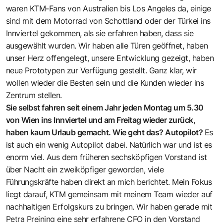
waren KTM-Fans von Australien bis Los Angeles da, einige
sind mit dem Motorrad von Schottland oder der Türkei ins
Innviertel gekommen, als sie erfahren haben, dass sie
ausgewählt wurden. Wir haben alle Türen geöffnet, haben
unser Herz offengelegt, unsere Entwicklung gezeigt, haben
neue Prototypen zur Verfügung gestellt. Ganz klar, wir
wollen wieder die Besten sein und die Kunden wieder ins
Zentrum stellen.
Sie selbst fahren seit einem Jahr jeden Montag um 5.30
von Wien ins Innviertel und am Freitag wieder zurück,
haben kaum Urlaub gemacht. Wie geht das? Autopilot?
Es
ist auch ein wenig Autopilot dabei. Natürlich war und ist es
enorm viel. Aus dem früheren sechsköpfigen Vorstand ist
über Nacht ein zweiköpfiger geworden, viele
Führungskräfte haben direkt an mich berichtet. Mein Fokus
liegt darauf, KTM gemeinsam mit meinem Team wieder auf
nachhaltigen Erfolgskurs zu bringen. Wir haben gerade mit
Petra Preining eine sehr erfahrene CFO in den Vorstand