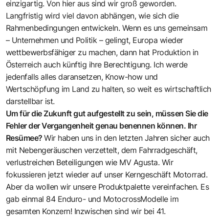
einzigartig. Von hier aus sind wir groß geworden.
Langfristig wird viel davon abhängen, wie sich die
Rahmenbedingungen entwickeln. Wenn es uns gemeinsam
– Unternehmen und Politik – gelingt, Europa wieder
wettbewerbsfähiger zu machen, dann hat Produktion in
Österreich auch künftig ihre Berechtigung. Ich werde
jedenfalls alles daransetzen, Know-how und
Wertschöpfung im Land zu halten, so weit es wirtschaftlich
darstellbar ist.
Um für die Zukunft gut aufgestellt zu sein, müssen Sie die
Fehler der Vergangenheit genau benennen können. Ihr
Resümee?
Wir haben uns in den letzten Jahren sicher auch
mit Nebengeräuschen verzettelt, dem Fahrradgeschäft,
verlustreichen Beteiligungen wie MV Agusta. Wir
fokussieren jetzt wieder auf unser Kerngeschäft Motorrad.
Aber da wollen wir unsere Produktpalette vereinfachen. Es
gab einmal 84 Enduro- und MotocrossModelle im
gesamten Konzern! Inzwischen sind wir bei 41.