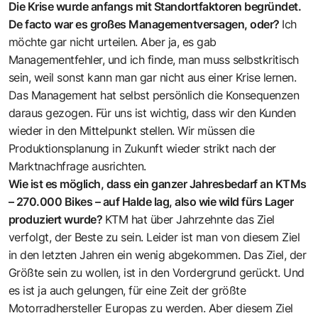
Die Krise wurde anfangs mit Standortfaktoren begründet.
De facto war es großes Managementversagen, oder?
Ich
möchte gar nicht urteilen. Aber ja, es gab
Managementfehler, und ich finde, man muss selbstkritisch
sein, weil sonst kann man gar nicht aus einer Krise lernen.
Das Management hat selbst persönlich die Konsequenzen
daraus gezogen. Für uns ist wichtig, dass wir den Kunden
wieder in den Mittelpunkt stellen. Wir müssen die
Produktionsplanung in Zukunft wieder strikt nach der
Marktnachfrage ausrichten.
Wie ist es möglich, dass ein ganzer Jahresbedarf an KTMs
– 270.000 Bikes – auf Halde lag, also wie wild fürs Lager
produziert wurde?
KTM hat über Jahrzehnte das Ziel
verfolgt, der Beste zu sein. Leider ist man von diesem Ziel
in den letzten Jahren ein wenig abgekommen. Das Ziel, der
Größte sein zu wollen, ist in den Vordergrund gerückt. Und
es ist ja auch gelungen, für eine Zeit der größte
Motorradhersteller Europas zu werden. Aber diesem Ziel