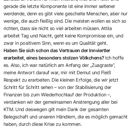
gerade die letzte Komponente ist eine immer seltener
werdende, denn es gibt viele gescheite Menschen, aber nur
wenige, die auch fleißig sind. Die meisten wollen es sich so
richten, dass sie nicht so viel arbeiten müssen. Attila
arbeitet Tag und Nacht, geht keine Kompromisse ein, und
zwar in positivem Sinn, wenn es um Qualität geht.
Haben Sie sich schon das Vertrauen der Innviertler
erarbeitet, eines besonders stolzen Völkchens?
Ich hoffe
es. Also, ich war natürlich am Anfang der „Zuagraste“,
meine Antwort darauf war, mir mit Demut und Fleiß
Respekt zu erarbeiten. Die kleinen Erfolge, die wir jetzt
Schritt für Schritt sehen – von der Stabilisierung der
Finanzen bis zum Wiederhochlauf der Produktion –,
verdanken wir der gemeinsamen Anstrengung aller bei
KTM. Und deswegen gilt mein Dank der gesamten
Belegschaft und unseren Händlern, die es möglich gemacht
haben, durch diese Krise zu kommen.