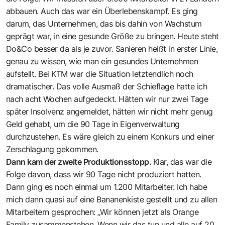
abbauen. Auch das war ein Überlebenskampf. Es ging
darum, das Unternehmen, das bis dahin von Wachstum
geprägt war, in eine gesunde Größe zu bringen. Heute steht
Do&Co besser da als je zuvor. Sanieren heißt in erster Linie,
genau zu wissen, wie man ein gesundes Unternehmen
aufstellt. Bei KTM war die Situation letztendlich noch
dramatischer. Das volle Ausmaß der Schieflage hatte ich
nach acht Wochen aufgedeckt. Hätten wir nur zwei Tage
später Insolvenz angemeldet, hätten wir nicht mehr genug
Geld gehabt, um die 90 Tage in Eigenverwaltung
durchzustehen. Es wäre gleich zu einem Konkurs und einer
Zerschlagung gekommen.
Dann kam der zweite Produktionsstopp.
Klar, das war die
Folge davon, dass wir 90 Tage nicht produziert hatten.
Dann ging es noch einmal um 1.200 Mitarbeiter. Ich habe
mich dann quasi auf eine Bananenkiste gestellt und zu allen
Mitarbeitern gesprochen: „Wir können jetzt als Orange
Family zusammenstehen. Wenn wir das tun und alle auf 20