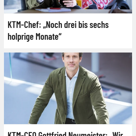
KTM-Chef: „Noch drei bis sechs
holprige Monate“
KTM-CEO Gottfried Neumeister: „Wir