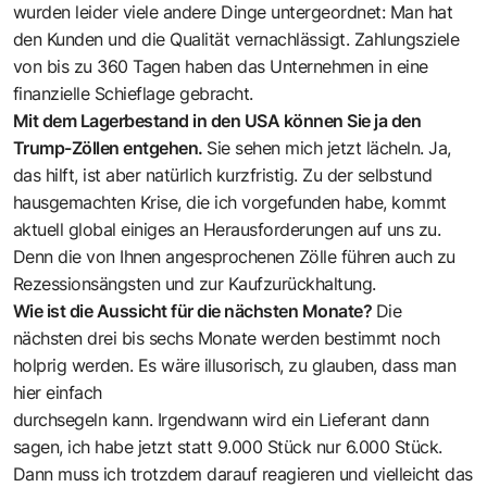
wurden leider viele andere Dinge untergeordnet: Man hat
den Kunden und die Qualität vernachlässigt. Zahlungsziele
von bis zu 360 Tagen haben das Unternehmen in eine
finanzielle Schieflage gebracht.
Mit dem Lagerbestand in den USA können Sie ja den
Trump-Zöllen entgehen.
Sie sehen mich jetzt lächeln. Ja,
das hilft, ist aber natürlich kurzfristig. Zu der selbstund
hausgemachten Krise, die ich vorgefunden habe, kommt
aktuell global einiges an Herausforderungen auf uns zu.
Denn die von Ihnen angesprochenen Zölle führen auch zu
Rezessionsängsten und zur Kaufzurückhaltung.
Wie ist die Aussicht für die nächsten Monate?
Die
nächsten drei bis sechs Monate werden bestimmt noch
holprig werden. Es wäre illusorisch, zu glauben, dass man
hier einfach
durchsegeln kann. Irgendwann wird ein Lieferant dann
sagen, ich habe jetzt statt 9.000 Stück nur 6.000 Stück.
Dann muss ich trotzdem darauf reagieren und vielleicht das