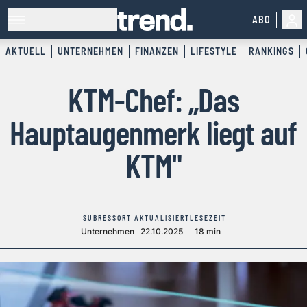
ABO
AKTUELL
UNTERNEHMEN
FINANZEN
LIFESTYLE
RANKINGS
KTM-Chef: „Das
Hauptaugenmerk liegt auf
KTM"
SUBRESSORT
AKTUALISIERT
LESEZEIT
Unternehmen
22.10.2025
18 min