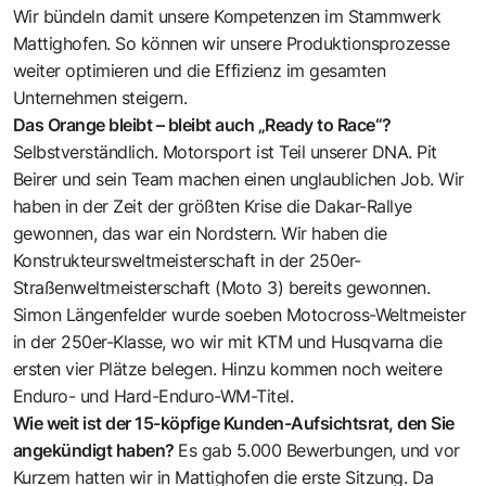
Wir bündeln damit unsere Kompetenzen im Stammwerk
Mattighofen. So können wir unsere Produktionsprozesse
weiter optimieren und die Effizienz im gesamten
Unternehmen steigern.
Das Orange bleibt – bleibt auch „Ready to Race“?
Selbstverständlich. Motorsport ist Teil unserer DNA. Pit
Beirer und sein Team machen einen unglaublichen Job. Wir
haben in der Zeit der größten Krise die Dakar-Rallye
gewonnen, das war ein Nordstern. Wir haben die
Konstrukteursweltmeisterschaft in der 250er-
Straßenweltmeisterschaft (Moto 3) bereits gewonnen.
Simon Längenfelder wurde soeben Motocross-Weltmeister
in der 250er-Klasse, wo wir mit KTM und Husqvarna die
ersten vier Plätze belegen. Hinzu kommen noch weitere
Enduro- und Hard-Enduro-WM-Titel.
Wie weit ist der 15-köpfige Kunden-Aufsichtsrat, den Sie
angekündigt haben?
Es gab 5.000 Bewerbungen, und vor
Kurzem hatten wir in Mattighofen die erste Sitzung. Da