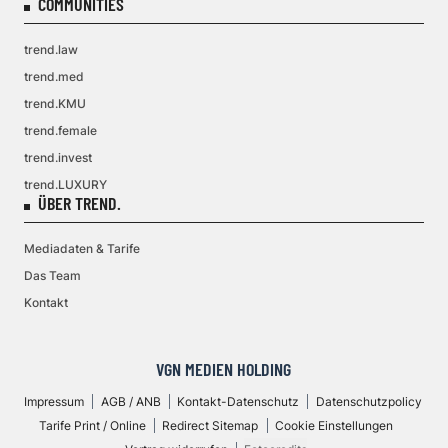
COMMUNITIES
trend.law
trend.med
trend.KMU
trend.female
trend.invest
trend.LUXURY
ÜBER TREND.
Mediadaten & Tarife
Das Team
Kontakt
VGN MEDIEN HOLDING
Impressum
AGB / ANB
Kontakt-Datenschutz
Datenschutzpolicy
Tarife Print / Online
Redirect Sitemap
Cookie Einstellungen