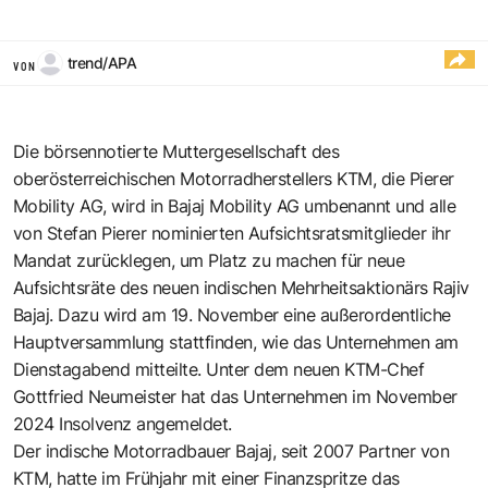
trend/APA
VON
Die börsennotierte Muttergesellschaft des
oberösterreichischen Motorradherstellers KTM, die Pierer
Mobility AG, wird in Bajaj Mobility AG umbenannt und alle
von Stefan Pierer nominierten Aufsichtsratsmitglieder ihr
Mandat zurücklegen, um Platz zu machen für neue
Aufsichtsräte des neuen indischen Mehrheitsaktionärs Rajiv
Bajaj. Dazu wird am 19. November eine außerordentliche
Hauptversammlung stattfinden, wie das Unternehmen am
Dienstagabend mitteilte.
Unter dem neuen KTM-Chef
Gottfried Neumeister
hat das Unternehmen im November
2024 Insolvenz angemeldet.
Der indische Motorradbauer Bajaj, seit 2007 Partner von
KTM, hatte im Frühjahr mit einer Finanzspritze
das