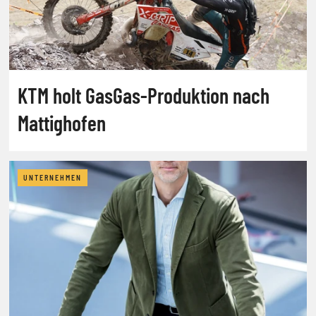
KTM holt GasGas-Produktion nach
Mattighofen
UNTERNEHMEN