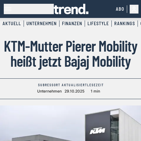
ABO
AKTUELL
UNTERNEHMEN
FINANZEN
LIFESTYLE
RANKINGS
KTM-Mutter Pierer Mobility
heißt jetzt Bajaj Mobility
SUBRESSORT
AKTUALISIERT
LESEZEIT
Unternehmen
29.10.2025
1 min