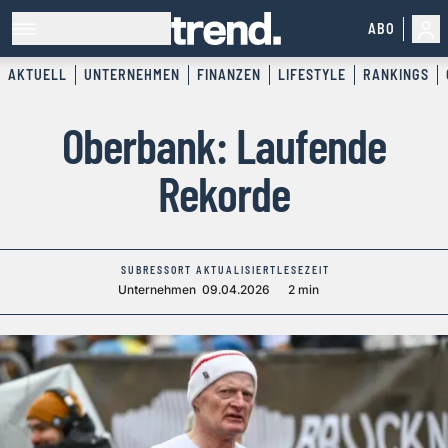
ABO
AKTUELL
UNTERNEHMEN
FINANZEN
LIFESTYLE
RANKINGS
Oberbank: Laufende
Rekorde
SUBRESSORT
AKTUALISIERT
LESEZEIT
Unternehmen
09.04.2026
2 min