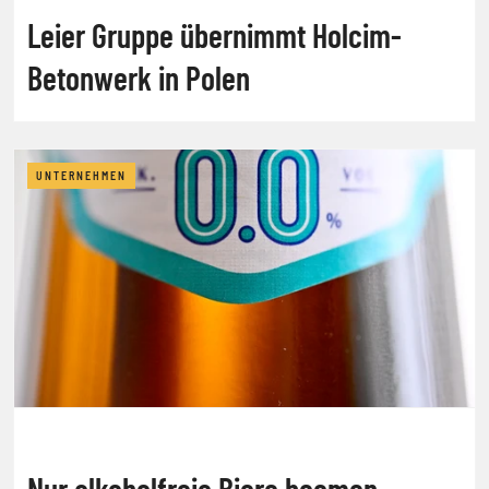
Leier Gruppe übernimmt Holcim-
Betonwerk in Polen
UNTERNEHMEN
Nur alkoholfreie Biere boomen