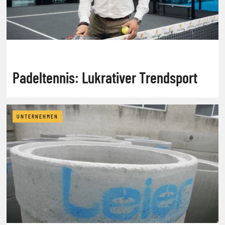
Padeltennis: Lukrativer Trendsport
UNTERNEHMEN