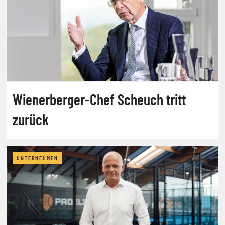
Wienerberger-Chef Scheuch tritt
zurück
UNTERNEHMEN