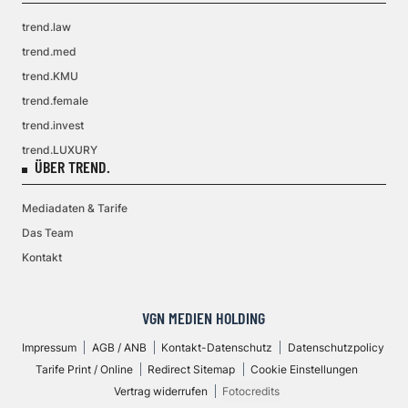
trend.law
trend.med
trend.KMU
trend.female
trend.invest
trend.LUXURY
ÜBER TREND.
Mediadaten & Tarife
Das Team
Kontakt
VGN MEDIEN HOLDING
Impressum
AGB / ANB
Kontakt-Datenschutz
Datenschutzpolicy
Tarife Print / Online
Redirect Sitemap
Cookie Einstellungen
Vertrag widerrufen
Fotocredits