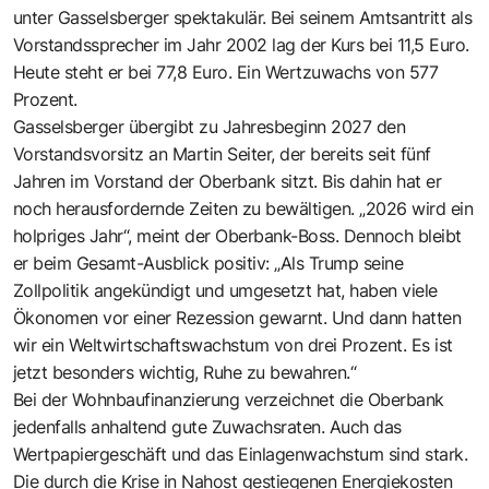
unter Gasselsberger spektakulär. Bei seinem Amtsantritt als
Vorstandssprecher im Jahr 2002 lag der Kurs bei 11,5 Euro.
Heute steht er bei 77,8 Euro. Ein Wertzuwachs von 577
Prozent.
Gasselsberger übergibt zu Jahresbeginn 2027 den
Vorstandsvorsitz an Martin Seiter, der bereits seit fünf
Jahren im Vorstand der Oberbank sitzt. Bis dahin hat er
noch herausfordernde Zeiten zu bewältigen. „2026 wird ein
holpriges Jahr“, meint der Oberbank-Boss. Dennoch bleibt
er beim Gesamt-Ausblick positiv: „Als Trump seine
Zollpolitik angekündigt und umgesetzt hat, haben viele
Ökonomen vor einer Rezession gewarnt. Und dann hatten
wir ein Weltwirtschaftswachstum von drei Prozent. Es ist
jetzt besonders wichtig, Ruhe zu bewahren.“
Bei der Wohnbaufinanzierung verzeichnet die Oberbank
jedenfalls anhaltend gute Zuwachsraten. Auch das
Wertpapiergeschäft und das Einlagenwachstum sind stark.
Die durch die Krise in Nahost gestiegenen Energiekosten