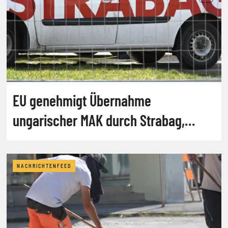
EU genehmigt Übernahme
ungarischer MAK durch Strabag,
abrdn
NACHRICHTENFEED