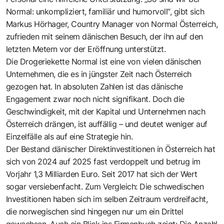
Normal: unkompliziert, familiär und humorvoll“, gibt sich
Markus Hörhager, Country Manager von Normal Österreich,
zufrieden mit seinem dänischen Besuch, der ihn auf den
letzten Metern vor der Eröffnung unterstützt.
Die Drogeriekette Normal ist eine von vielen dänischen
Unternehmen, die es in jüngster Zeit nach Österreich
gezogen hat. In absoluten Zahlen ist das dänische
Engagement zwar noch nicht signifikant. Doch die
Geschwindigkeit, mit der Kapital und Unternehmen nach
Österreich drängen, ist auffällig – und deutet weniger auf
Einzelfälle als auf eine Strategie hin.
Der Bestand dänischer Direktinvestitionen in Österreich hat
sich von 2024 auf 2025 fast verdoppelt und betrug im
Vorjahr 1,3 Milliarden Euro. Seit 2017 hat sich der Wert
sogar versiebenfacht. Zum Vergleich: Die schwedischen
Investitionen haben sich im selben Zeitraum verdreifacht,
die norwegischen sind hingegen nur um ein Drittel
gewachsen. Auch ein Blick ins Firmenbuch zeigt: Die Anzahl