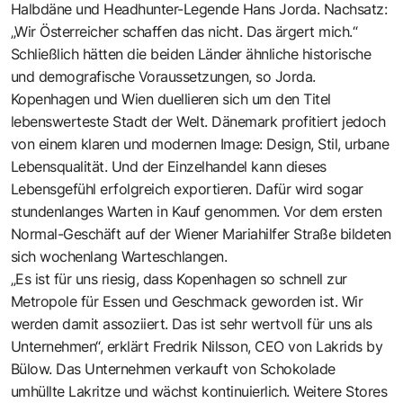
Halbdäne und Headhunter-Legende Hans Jorda. Nachsatz:
„Wir Österreicher schaffen das nicht. Das ärgert mich.“
Schließlich hätten die beiden Länder ähnliche historische
und demografische Voraussetzungen, so Jorda.
Kopenhagen und Wien duellieren sich um den Titel
lebenswerteste Stadt der Welt. Dänemark profitiert jedoch
von einem klaren und modernen Image: Design, Stil, urbane
Lebensqualität. Und der Einzelhandel kann dieses
Lebensgefühl erfolgreich exportieren. Dafür wird sogar
stundenlanges Warten in Kauf genommen. Vor dem ersten
Normal-Geschäft auf der Wiener Mariahilfer Straße bildeten
sich wochenlang Warteschlangen.
„Es ist für uns riesig, dass Kopenhagen so schnell zur
Metropole für Essen und Geschmack geworden ist. Wir
werden damit assoziiert. Das ist sehr wertvoll für uns als
Unternehmen“, erklärt Fredrik Nilsson, CEO von Lakrids by
Bülow. Das Unternehmen verkauft von Schokolade
umhüllte Lakritze und wächst kontinuierlich. Weitere Stores