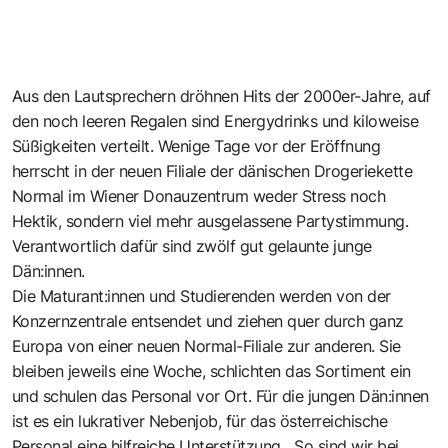
Aus den Lautsprechern dröhnen Hits der 2000er-Jahre, auf
den noch leeren Regalen sind Energydrinks und kiloweise
Süßigkeiten verteilt. Wenige Tage vor der Eröffnung
herrscht in der neuen Filiale der dänischen Drogeriekette
Normal im Wiener Donauzentrum weder Stress noch
Hektik, sondern viel mehr ausgelassene Partystimmung.
Verantwortlich dafür sind zwölf gut gelaunte junge
Dän:innen.
Die Maturant:innen und Studierenden werden von der
Konzernzentrale entsendet und ziehen quer durch ganz
Europa von einer neuen Normal-Filiale zur anderen. Sie
bleiben jeweils eine Woche, schlichten das Sortiment ein
und schulen das Personal vor Ort. Für die jungen Dän:innen
ist es ein lukrativer Nebenjob, für das österreichische
Personal eine hilfreiche Unterstützung. „So sind wir bei