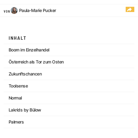
Paula-Marie Pucker
VON
INHALT
Boom im Einzelhandel
Österreich als Tor zum Osten
Zukunftschancen
Toolsense
Normal
Lakrids by Bülow
Palmers