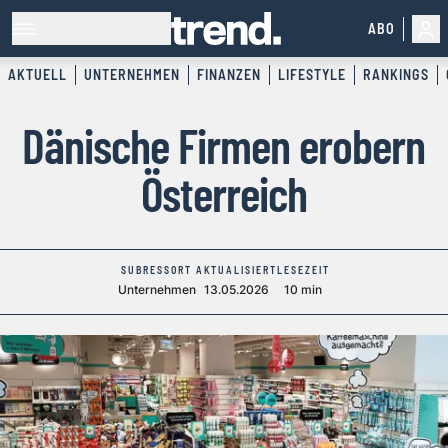
ABO
AKTUELL
UNTERNEHMEN
FINANZEN
LIFESTYLE
RANKINGS
Dänische Firmen erobern
Österreich
SUBRESSORT
AKTUALISIERT
LESEZEIT
Unternehmen
13.05.2026
10 min