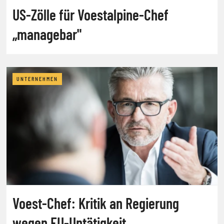
US-Zölle für Voestalpine-Chef
„managebar"
UNTERNEHMEN
Voest-Chef: Kritik an Regierung
wegen EU-Untätigkeit