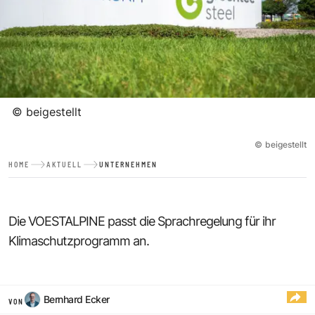
©
beigestellt
©
beigestellt
HOME
AKTUELL
UNTERNEHMEN
Die VOESTALPINE passt die Sprachregelung für ihr
Klimaschutzprogramm an.
Bernhard Ecker
VON