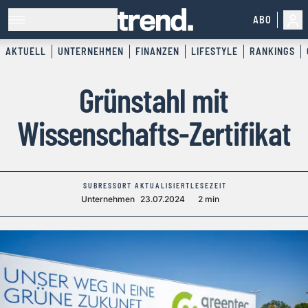
ABO
AKTUELL
UNTERNEHMEN
FINANZEN
LIFESTYLE
RANKINGS
Grünstahl mit
Wissenschafts-Zertifikat
SUBRESSORT
AKTUALISIERT
LESEZEIT
Unternehmen
23.07.2024
2 min