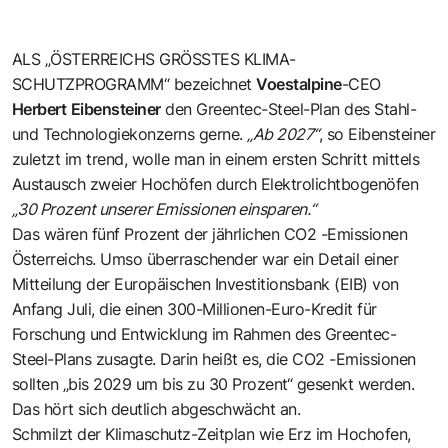
ALS „ÖSTERREICHS GRÖSSTES KLIMA-
SCHUTZPROGRAMM“ bezeichnet
Voestalpine
-CEO
Herbert
Eibensteiner
den Greentec-Steel-Plan des Stahl-
und Technologiekonzerns gerne.
„Ab 2027“
, so Eibensteiner
zuletzt im trend, wolle man in einem ersten Schritt mittels
Austausch zweier Hochöfen durch Elektrolichtbogenöfen
„30 Prozent unserer Emissionen einsparen.“
Das wären fünf Prozent der jährlichen CO2 -Emissionen
Österreichs. Umso überraschender war ein Detail einer
Mitteilung der Europäischen Investitionsbank (EIB) von
Anfang Juli, die einen 300-Millionen-Euro-Kredit für
Forschung und Entwicklung im Rahmen des Greentec-
Steel-Plans zusagte. Darin heißt es, die CO2 -Emissionen
sollten „bis 2029 um bis zu 30 Prozent“ gesenkt werden.
Das hört sich deutlich abgeschwächt an.
Schmilzt der Klimaschutz-Zeitplan wie Erz im Hochofen,