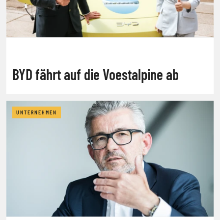
BYD fährt auf die Voestalpine ab
UNTERNEHMEN