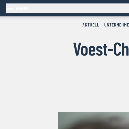
MENÜ
AKTUELL
UNTERNEHM
Voest-Ch