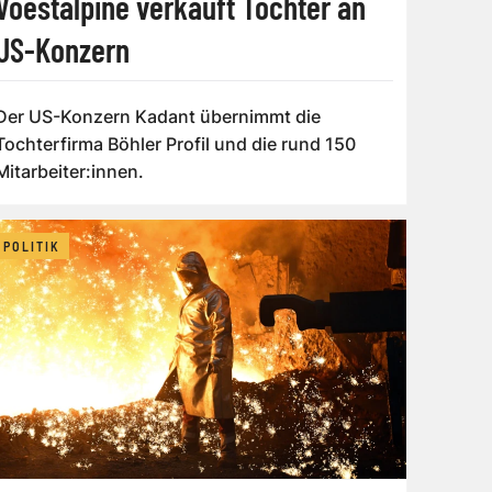
Voestalpine verkauft Tochter an
US-Konzern
Der US-Konzern Kadant übernimmt die
Tochterfirma Böhler Profil und die rund 150
Mitarbeiter:innen.
POLITIK