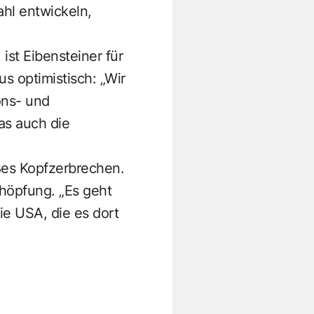
ahl entwickeln,
ist Eibensteiner für
s optimistisch: „Wir
ons- und
as auch die
ßes Kopfzerbrechen.
chöpfung. „Es geht
ie USA, die es dort