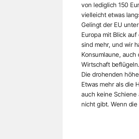
von lediglich 150 Eu
vielleicht etwas lan
Gelingt der EU unter
Europa mit Blick au
sind mehr, und wir h
Konsumlaune, auch d
Wirtschaft beflügeln
Die drohenden höher
Etwas mehr als die H
auch keine Schiene a
nicht gibt. Wenn die