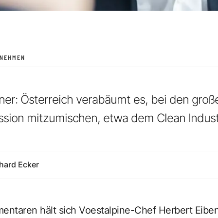
RNEHMEN
ner: Österreich verabäumt es, bei den gro
ion mitzumischen, etwa dem Clean Industr
hard Ecker
mentaren hält sich Voestalpine-Chef Herbert Eiben