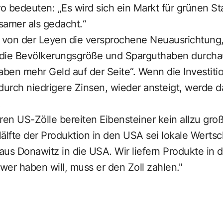
ro bedeuten: „Es wird sich ein Markt für grünen St
gsamer als gedacht.“
 von der Leyen die versprochene Neuausrichtung, 
f die Bevölkerungsgröße und Sparguthaben durchau
aben mehr Geld auf der Seite“. Wenn die Investiti
urch niedrigere Zinsen, wieder ansteigt, werde d
.
en US-Zölle bereiten Eibensteiner kein allzu gro
älfte der Produktion in den USA sei lokale Werts
us Donawitz in die USA. Wir liefern Produkte in d
 wer haben will, muss er den Zoll zahlen."