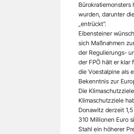
Bürokratiemonsters 
wurden, darunter d
„entrückt".
Eibensteiner wünsch
sich Maßnahmen zur
der Regulierungs- un
der FPÖ hält er klar
die Voestalpine als
Bekenntnis zur Euro
Die Klimaschutzziele
Klimaschutzziele hab
Donawitz derzeit 1,5
310 Millionen Euro s
Stahl ein höherer P