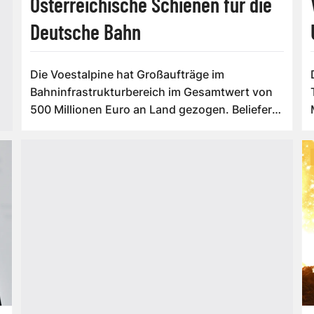
Österreichische Schienen für die
Deutsche Bahn
Die Voestalpine hat Großaufträge im
Bahninfrastrukturbereich im Gesamtwert von
500 Millionen Euro an Land gezogen. Beliefert
we...