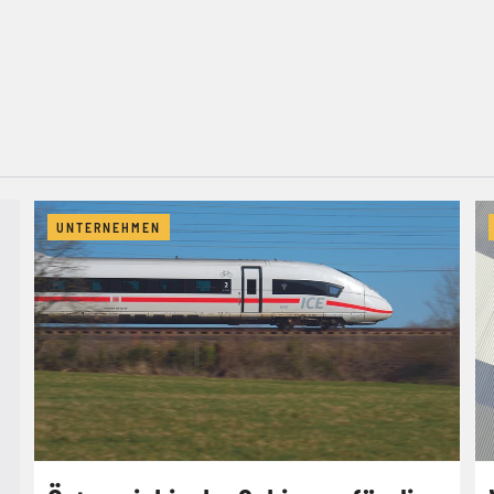
UNTERNEHMEN