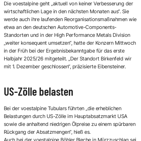
Die voestalpine geht „aktuell von keiner Verbesserung der
wirtschaftlichen Lage in den nächsten Monaten aus“. Sie
werde auch ihre laufenden Reorganisationsmaßnahmen wie
etwa an den deutschen Automotive-Components-
Standorten und in der High Performance Metals Division
„weiter konsequent umsetzen“, hatte der Konzern Mittwoch
in der Früh bei der Ergebnisbekanntgabe für das erste
Halbjahr 2025/26 mitgeteilt. „Der Standort Birkenfeld wir
mit 1. Dezember geschlossen“, präzisierte Eibensteiner.
US-Zölle belasten
Bei der voestalpine Tubulars führten „die erheblichen
Belastungen durch US-Zölle im Hauptabsatzmarkt USA
sowie die anhaltend niedrigen Ölpreise zu einem spürbaren
Rückgang der Absatzmengen“, hieß es.
Auch bei der voestalpine Böhler Bleche in Mürzzuschlag sei