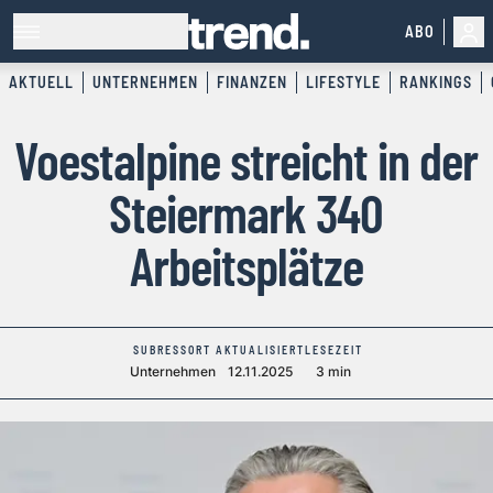
ABO
AKTUELL
UNTERNEHMEN
FINANZEN
LIFESTYLE
RANKINGS
Voestalpine streicht in der
Steiermark 340
Arbeitsplätze
SUBRESSORT
AKTUALISIERT
LESEZEIT
Unternehmen
12.11.2025
3 min