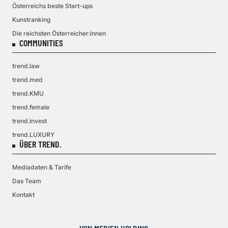
Österreichs beste Start-ups
Kunstranking
Die reichsten Österreicher:innen
COMMUNITIES
trend.law
trend.med
trend.KMU
trend.female
trend.invest
trend.LUXURY
ÜBER TREND.
Mediadaten & Tarife
Das Team
Kontakt