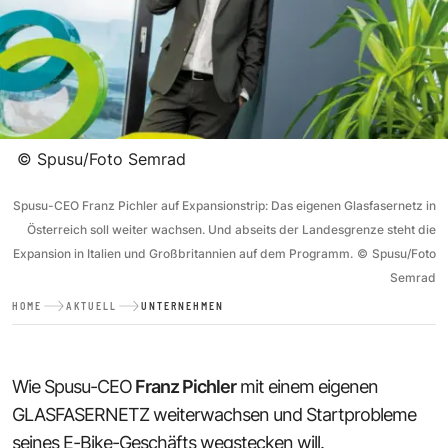
©
Spusu/Foto Semrad
Spusu-CEO Franz Pichler auf Expansionstrip: Das eigenen Glasfasernetz in
Österreich soll weiter wachsen. Und abseits der Landesgrenze steht die
Expansion in Italien und Großbritannien auf dem Programm.
©
Spusu/Foto
Semrad
HOME
AKTUELL
UNTERNEHMEN
Wie Spusu-CEO
Franz Pichler
mit einem eigenen
GLASFASERNETZ weiterwachsen und Startprobleme
seines E-Bike-Geschäfts wegstecken will.