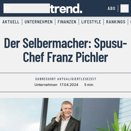
ABO
AKTUELL
UNTERNEHMEN
FINANZEN
LIFESTYLE
RANKINGS
Der Selbermacher: Spusu-
Chef Franz Pichler
SUBRESSORT
AKTUALISIERT
LESEZEIT
Unternehmen
17.04.2024
5 min