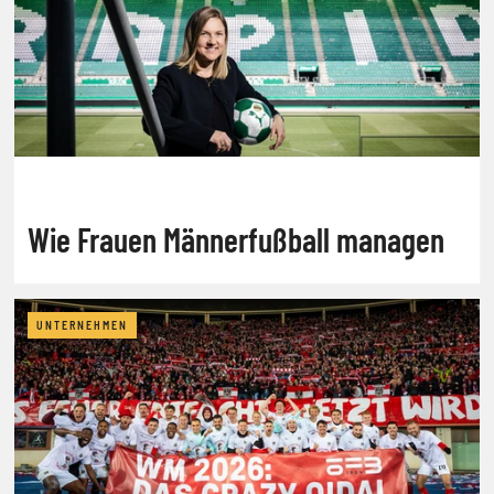
Wie Frauen Männerfußball managen
UNTERNEHMEN