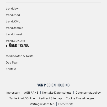
trend.law
trend.med
trend.KMU
trend.female
trend.invest
trend.LUXURY
ÜBER TREND.
Mediadaten & Tarife
Das Team
Kontakt
VGN MEDIEN HOLDING
Impressum
AGB / ANB
Kontakt-Datenschutz
Datenschutzpolicy
Tarife Print / Online
Redirect Sitemap
Cookie Einstellungen
Vertrag widerrufen
Fotocredits