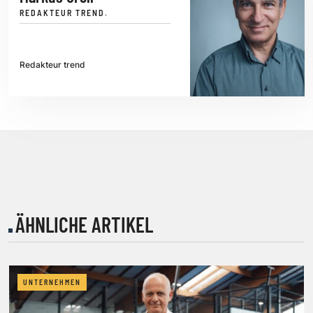
REDAKTEUR TREND.
Redakteur trend
ÄHNLICHE ARTIKEL
UNTERNEHMEN