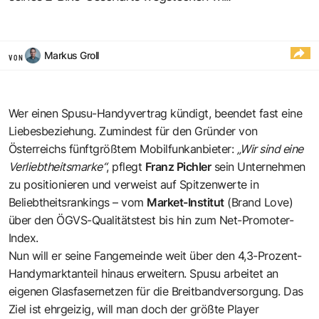
Markus Groll
VON
Wer einen Spusu-Handyvertrag kündigt, beendet fast eine
Liebesbeziehung. Zumindest für den Gründer von
Österreichs fünftgrößtem Mobilfunkanbieter:
„Wir sind eine
Verliebtheitsmarke“
, pflegt
Franz Pichler
sein Unternehmen
zu positionieren und verweist auf Spitzenwerte in
Beliebtheitsrankings – vom
Market-Institut
(Brand Love)
über den ÖGVS-Qualitätstest bis hin zum Net-Promoter-
Index.
Nun will er seine Fangemeinde weit über den 4,3-Prozent-
Handymarktanteil hinaus erweitern. Spusu arbeitet an
eigenen Glasfasernetzen für die Breitbandversorgung. Das
Ziel ist ehrgeizig, will man doch der größte Player