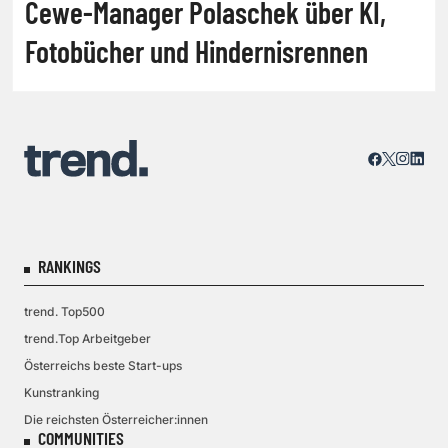
Cewe-Manager Polaschek über KI,
Fotobücher und Hindernisrennen
RANKINGS
trend. Top500
trend.Top Arbeitgeber
Österreichs beste Start-ups
Kunstranking
Die reichsten Österreicher:innen
COMMUNITIES