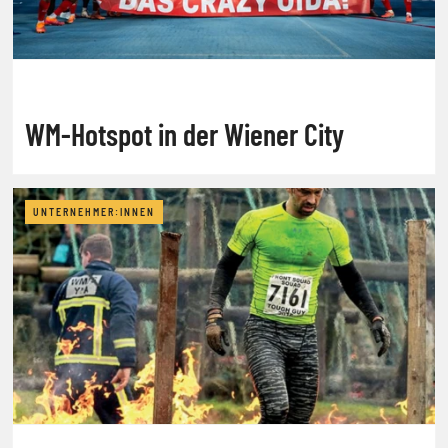
WM-Hotspot in der Wiener City
UNTERNEHMER:INNEN