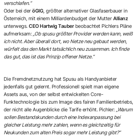
verschlafen.“
Oder bei der
öGIG
,
größter alternativer Glasfaserbauer in
Österreich, mit einem Milliardenbudget der Mutter
Allianz
unterwegs.
CEO Hartwig Tauber
beobachtet Pichlers Pläne
aufmerksam:
„Ob spusu größter Provider werden kann, weiß
ich nicht. Aber überall dort, wo Netze neu gebaut werden,
würfelt das den Markt tatsächlich neu zusammen. Ich finde
das gut, das ist das Prinzip offener Netze.“
Die Fremdnetznutzung hat Spusu als Handyanbieter
jedenfalls gut gelernt. Professionell spielt man eigene
Assets aus, von der selbst entwickelten Core-
Funktechnologie bis zum Image des fairen Familienbetriebs,
der nicht alle Augenblicke die Tarife erhöht. Pichler:
„Warum
sollen Bestandskunden durch eine Indexanpassung bei
gleicher Leistung mehr zahlen, wenn es gleichzeitig für
Neukunden zum alten Preis sogar mehr Leistung gibt?“