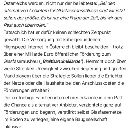
Österreichs werden, nicht nur der beliebteste:
„Bei den
alternativen Anbietern für Glasfaseranschlüsse sind wir jetzt
schon der größte. Es ist nur eine Frage der Zeit, bis wir den
Rest auch überholen.“
Tatsächlich hat er dafür keinen schlechten Zeitpunkt
gewählt. Die Versorgung mit kabelgebundenem
Highspeed-Internet in Österreich bleibt bescheiden – trotz
über einer Milliarde Euro öffentlicher Förderung zum
Glasfaserausbau (
„Breitbandmilliarde“
). Herrscht doch über
weite Strecken Uneinigkeit zwischen Regierung und großen
Marktplayern über die Strategie: Sollen lieber die Errichter
der Netze oder die Haushalte bei den Anschlusskosten die
Förderungen erhalten?
Der umtriebige Familienunternehmer erkannte in dem Patt
die Chance als alternativer Anbieter, verzichtete ganz auf
Förderungen und begann, verstärkt selbst Glasfasernetze
im Boden zu verlegen, eine eigene Baugesellschaft
inklusive.