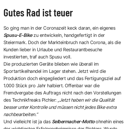
Gutes Rad ist teuer
So ging man in der Coronazeit keck daran, ein eigenes
Spusu-E-Bike
zu entwickeln, handgefertigt in der
Steiermark. Doch der Markteinbruch nach Corona, als die
Kunden lieber in Urlaube und Restaurantbesuche
investierten, traf auch Spusu voll.
Die produzierten Geräte blieben wie überall im
Sportartikelhandel im Lager stehen. Jetzt wird die
Produktion doch eingegliedert und das Fertigungsziel auf
1.000 Stück pro Jahr halbiert. Offenbar war die
Fremdvergabe des Auftrags nicht nach den Vorstellungen
des Technikfreaks Pichler:
„Jetzt haben wir die Qualität
besser unter Kontrolle und müssen nicht jedes Bike extra
nachbearbeiten.“
Und vielleicht ist ja das
Selbermacher-Motto
ohnehin eines
der wichtigsten Erfolgsgeheimnisse der Pichlers. Wurde