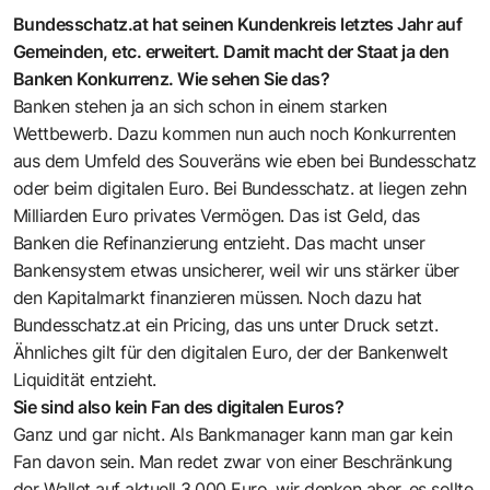
Bundesschatz.at hat seinen Kundenkreis letztes Jahr auf
Gemeinden, etc. erweitert. Damit macht der Staat ja den
Banken Konkurrenz. Wie sehen Sie das?
Banken stehen ja an sich schon in einem starken
Wettbewerb. Dazu kommen nun auch noch Konkurrenten
aus dem Umfeld des Souveräns wie eben bei Bundesschatz
oder beim digitalen Euro. Bei Bundesschatz. at liegen zehn
Milliarden Euro privates Vermögen. Das ist Geld, das
Banken die Refinanzierung entzieht. Das macht unser
Bankensystem etwas unsicherer, weil wir uns stärker über
den Kapitalmarkt finanzieren müssen. Noch dazu hat
Bundesschatz.at ein Pricing, das uns unter Druck setzt.
Ähnliches gilt für den digitalen Euro, der der Bankenwelt
Liqui­dität entzieht.
Sie sind also kein Fan des digitalen Euros?
Ganz und gar nicht. Als Bankmanager kann man gar kein
Fan davon sein. Man redet zwar von einer Beschränkung
der Wallet auf aktuell 3.000 Euro, wir denken aber, es sollte