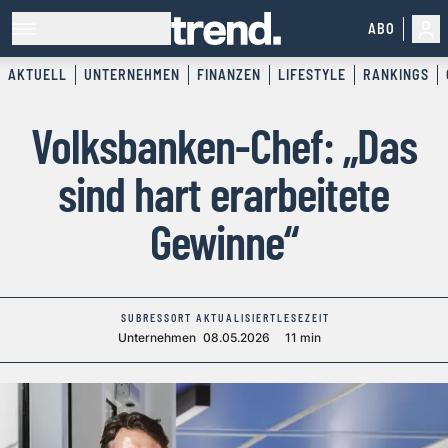
ABO
AKTUELL
UNTERNEHMEN
FINANZEN
LIFESTYLE
RANKINGS
Volksbanken-Chef: „Das
sind hart erarbeitete
Gewinne“
SUBRESSORT
AKTUALISIERT
LESEZEIT
Unternehmen
08.05.2026
11 min