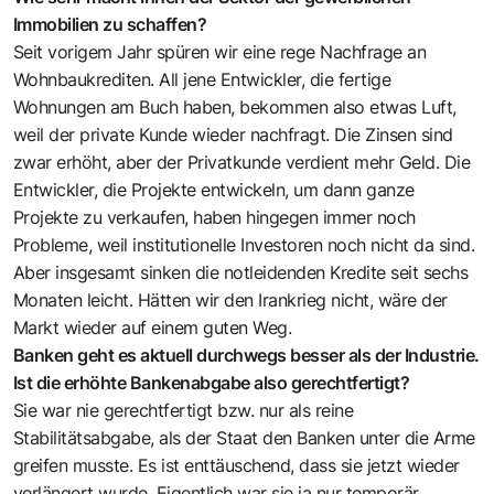
Immobilien zu schaffen?
Seit vorigem Jahr spüren wir eine rege Nachfrage an
Wohnbaukrediten. All jene Entwickler, die fertige
Wohnungen am Buch haben, bekommen also etwas Luft,
weil der private Kunde wieder nachfragt. Die Zinsen sind
zwar erhöht, aber der Privatkunde verdient mehr Geld. Die
Entwickler, die Projekte entwickeln, um dann ganze
Projekte zu verkaufen, haben hingegen immer noch
Probleme, weil institutionelle Investoren noch nicht da sind.
Aber insgesamt sinken die notleidenden Kredite seit sechs
Monaten leicht. Hätten wir den Irankrieg nicht, wäre der
Markt wieder auf einem guten Weg.
Banken geht es aktuell durchwegs besser als der Industrie.
Ist die erhöhte Bankenabgabe also gerechtfertigt?
Sie war nie gerechtfertigt bzw. nur als reine
Stabilitätsabgabe, als der Staat den Banken unter die Arme
greifen musste. Es ist enttäuschend, dass sie jetzt wieder
verlängert wurde. Eigentlich war sie ja nur temporär