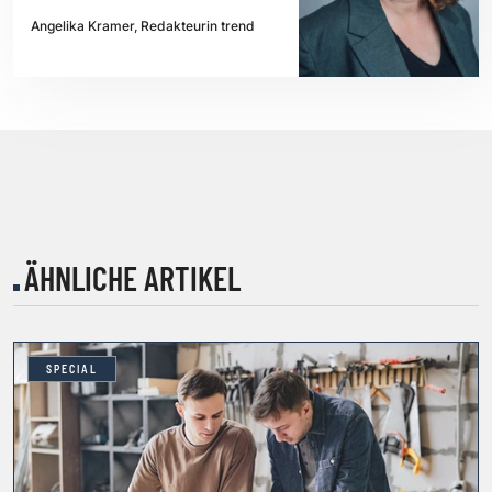
Angelika Kramer, Redakteurin trend
ÄHNLICHE ARTIKEL
SPECIAL