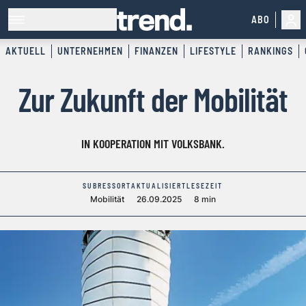
ABO
AKTUELL
UNTERNEHMEN
FINANZEN
LIFESTYLE
RANKINGS
Zur Zukunft der Mobilität
IN KOOPERATION MIT VOLKSBANK.
SUBRESSORT
AKTUALISIERT
LESEZEIT
Mobilität
26.09.2025
8 min