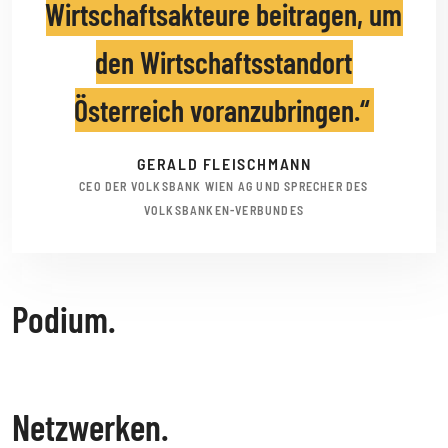
Wirtschaftsakteure beitragen, um
den Wirtschaftsstandort
Österreich voranzubringen.
GERALD FLEISCHMANN
CEO DER VOLKSBANK WIEN AG UND SPRECHER DES
VOLKSBANKEN-VERBUNDES
Podium.
Netzwerken.