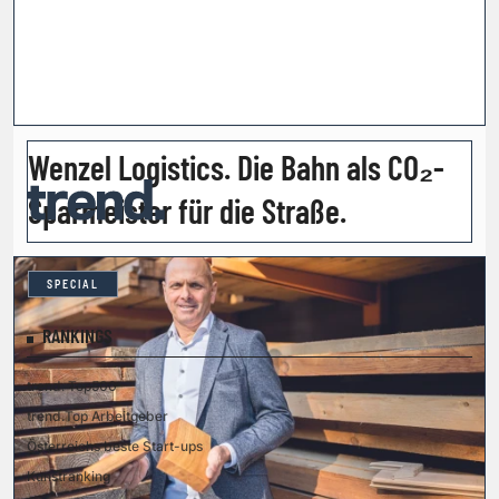
Wenzel Logistics. Die Bahn als CO₂-
Sparmeister für die Straße.
SPECIAL
RANKINGS
trend. Top500
trend.Top Arbeitgeber
Österreichs beste Start-ups
Kunstranking