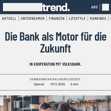
ABO
AKTUELL
UNTERNEHMEN
FINANZEN
LIFESTYLE
RANKINGS
Die Bank als Motor für die
Zukunft
IN KOOPERATION MIT VOLKSBANK.
SUBRESSORT
AKTUALISIERT
LESEZEIT
Special
15.11.2025
3 min