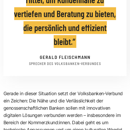
vertiefen und Beratung zu bieten,
die persönlich und effizient
bleibt.
GERALD FLEISCHMANN
SPRECHER DES VOLKSBANKEN-VERBUNDES
Gerade in dieser Situation setzt der Volksbanken-Verbund
ein Zeichen: Die Nähe und die Verlässlichkeit der
genossenschaftlichen Banken sollen mit innovativen
digitalen Lösungen verbunden werden – insbesondere im
Bereich der Kommerzkund:innen. Dabei geht es um
technische Anpassungen und um einen kulturellen Wandel