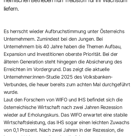
heimischen Betrieben nun Treibstoff für ihr Wachstum
liefern.
Es herrscht wieder Aufbruchstimmung unter Österreichs
Unternehmern. Zumindest bei den Jungen. Bei
Unternehmern bis 40 Jahre haben die Themen Aufbau,
Expansion und Investitionen oberste Priorität. Bei der
älteren Generation steht hingegen die Absicherung des
Erreichten im Vordergrund. Das zeigt die aktuelle
Unternehmer:innen-Studie 2025 des Volksbanken-
Verbundes, die heuer bereits zum achten Mal durchgeführt
wurde.
Laut den Forschern von WIFO und IHS befindet sich die
österreichische Wirtschaft nach zwei Jahren Rezession
wieder auf Erholungskurs. Das WIFO erwartet eine stabile
Wirtschaftsleistung, das IHS sogar einen leichten Zuwachs
von 0,1 Prozent. Nach zwei Jahren in der Rezession, die