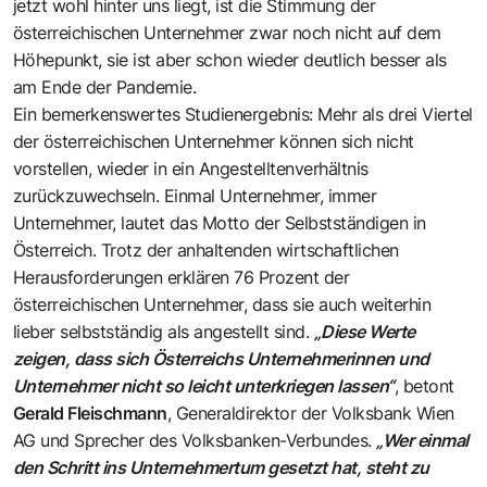
jetzt wohl hinter uns liegt, ist die Stimmung der
österreichischen Unternehmer zwar noch nicht auf dem
Höhepunkt, sie ist aber schon wieder deutlich besser als
am Ende der Pandemie.
Ein bemerkenswertes Studienergebnis: Mehr als drei Viertel
der österreichischen Unternehmer können sich nicht
vorstellen, wieder in ein Angestelltenverhältnis
zurückzuwechseln. Einmal Unternehmer, immer
Unternehmer, lautet das Motto der Selbstständigen in
Österreich. Trotz der anhaltenden wirtschaftlichen
Herausforderungen erklären 76 Prozent der
österreichischen Unternehmer, dass sie auch weiterhin
lieber selbstständig als angestellt sind.
„Diese Werte
zeigen, dass sich Österreichs Unternehmerinnen und
Unternehmer nicht so leicht unterkriegen lassen“
, betont
Gerald Fleischmann
, Generaldirektor der Volksbank Wien
AG und Sprecher des Volksbanken-Verbundes.
„Wer einmal
den Schritt ins Unternehmertum gesetzt hat, steht zu