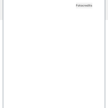
Cookie Einstellungen
Vertrag widerrufen
Fotocredits