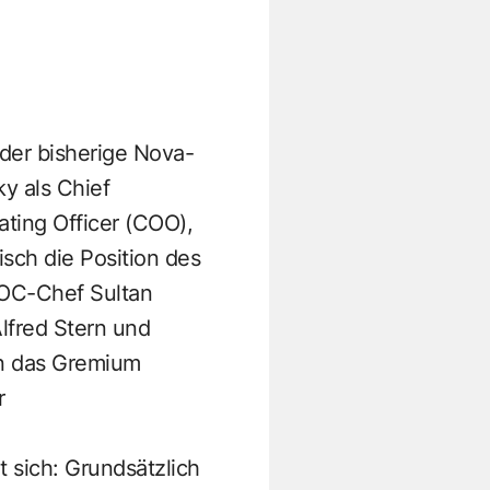
 der bisherige Nova-
y als Chief
ating Officer (COO),
isch die Position des
NOC-Chef Sultan
lfred Stern und
in das Gremium
r
 sich: Grundsätzlich