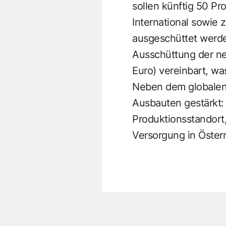
sollen künftig 50 P
International sowie
ausgeschüttet werden
Ausschüttung der ne
Euro) vereinbart, wa
Neben dem globalen 
Ausbauten gestärkt: 
Produktionsstandort,
Versorgung in Öster