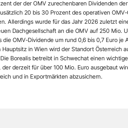
rozent der der OMV zurechenbaren Dividenden de
 zusätzlich 20 bis 30 Prozent des operativen OMV
. Allerdings wurde für das Jahr 2026 zuletzt ein
uen Dachgesellschaft an die OMV auf 250 Mio. US
s die OMV-Dividende um rund 0,6 bis 0,7 Euro je A
Hauptsitz in Wien wird der Standort Österreich a
Die Borealis betreibt in Schwechat einen wichtige
 der derzeit für über 100 Mio. Euro ausgebaut wir
reich und in Exportmärkten abzusichern.