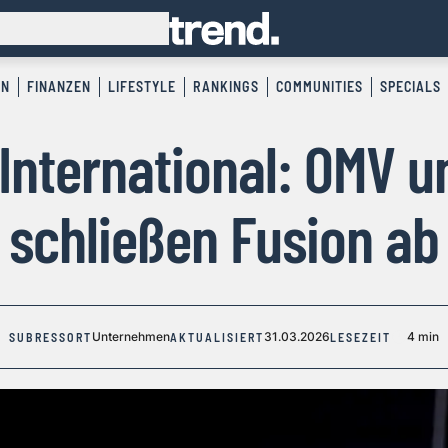
EN
FINANZEN
LIFESTYLE
RANKINGS
COMMUNITIES
SPECIALS
International: OMV 
schließen Fusion ab
Unternehmen
31.03.2026
4 min
SUBRESSORT
AKTUALISIERT
LESEZEIT