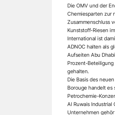
Die OMV und der En
Chemiesparten zur n
Zusammenschluss von
Kunststoff-Riesen im
International ist da
ADNOC halten als gle
Aufseiten Abu Dhabi
Prozent-Beteiligun
gehalten.
Die Basis des neuen 
Borouge handelt es 
Petrochemie-Konzern 
Al Ruwais Industrial
Unternehmen gehörte