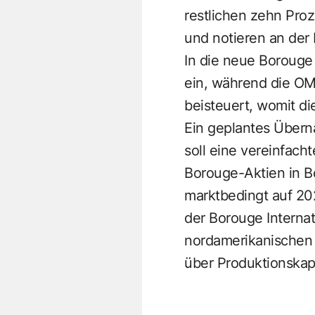
restlichen zehn Pro
und notieren an der 
In die neue Borouge
ein, während die OM
beisteuert, womit di
Ein geplantes Überna
soll eine vereinfac
Borouge-Aktien in B
marktbedingt auf 20
der Borouge Intern
nordamerikanischen H
über Produktionskapa