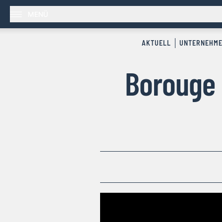
MENÜ
AKTUELL
UNTERNEHM
Borouge 