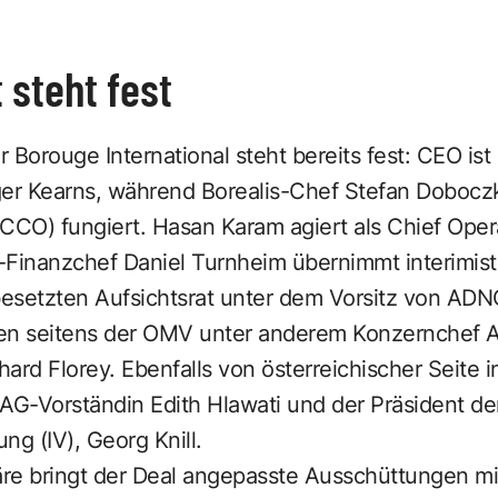
steht fest
orouge International steht bereits fest: CEO ist
r Kearns, während Borealis-Chef Stefan Doboczk
CCO) fungiert. Hasan Karam agiert als Chief Oper
s-Finanzchef Daniel Turnheim übernimmt interimist
 besetzten Aufsichtsrat unter dem Vorsitz von AD
en seitens der OMV unter anderem Konzernchef A
ard Florey. Ebenfalls von österreichischer Seite 
G-Vorständin Edith Hlawati und der Präsident de
ung (IV), Georg Knill.
re bringt der Deal angepasste Ausschüttungen mit