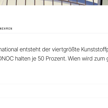
RNEHMEN
national entsteht der viertgrößte Kunststof
NOC halten je 50 Prozent. Wien wird zum 