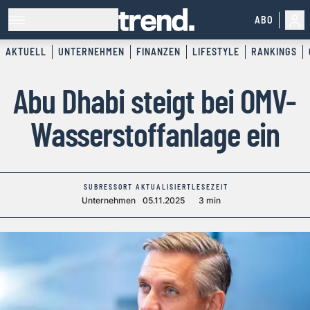
ABO
AKTUELL
UNTERNEHMEN
FINANZEN
LIFESTYLE
RANKINGS
Abu Dhabi steigt bei OMV-
Wasserstoffanlage ein
SUBRESSORT
AKTUALISIERT
LESEZEIT
Unternehmen
05.11.2025
3 min