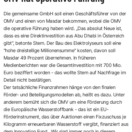
Die gemeinsame GmbH soll einen Geschäftsführer von der
OMV und einen von Masdar bekommen, wobei die OMV
die operative Führung haben wird. „Das absolut Neue ist,
dass es eine Direktinvestition aus Abu Dhabi in Österreich
gibt", betonte Stern. Der Bau des Elektrolyseurs soll eine
"hohe dreistellige Millionensumme" kosten, davon soll
Masdar 49 Prozent übernehmen. In früheren
Medienberichten war die Gesamtinvestition mit 700 Mio.
Euro beziffert worden - das wollte Stern auf Nachfrage im
Detail nicht bestätigen.
Der tatsächliche Finanzrahmen hänge von den finalen
Förder- und Beteiligungsmodellen ab, heißt es dazu. Unter
anderem bemüht sich die OMV um eine Förderung durch
die Europäische Wasserstoffbank - das ist ein EU-
Förderinstrument, das über Auktionen einen Fixzuschuss je
Kilogramm erneuerbaren Wasserstoff vergibt, finanziert aus
dem Innovation Fund. „Wir sind immer noch in diesem