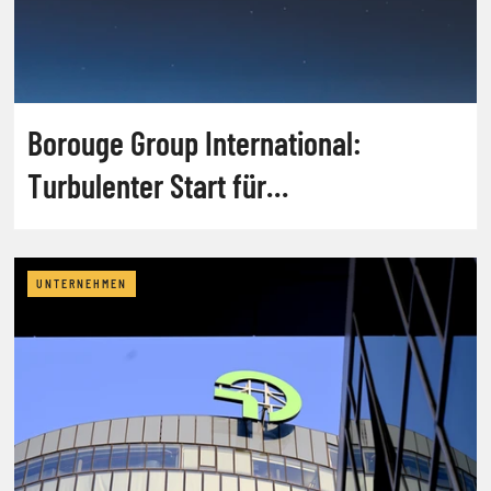
Borouge Group International:
Turbulenter Start für
Leuchtturmprojekt
UNTERNEHMEN