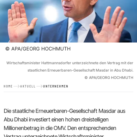
©
APA/GEORG HOCHMUTH
Wirtschaftsminister Hattmannsdorfer unterzeichnete den Vertrag mit der
staatlichen Erneuerbaren-Gesellschaft Masdar in Abu Dhabi.
©
APA/GEORG HOCHMUTH
HOME
AKTUELL
UNTERNEHMEN
Die staatliche Erneuerbaren-Gesellschaft Masdar aus
Abu Dhabi investiert einen hohen dreistelligen
Millionenbetrag in die OMV. Den entsprechenden
Vertrag unterzeichnete Wirtschaftsminister