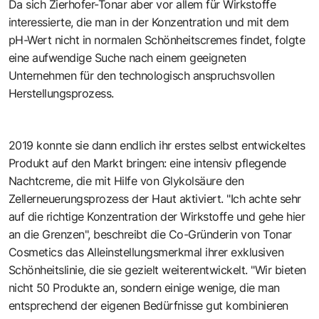
Da sich Zierhofer-Tonar aber vor allem für Wirkstoffe
interessierte, die man in der Konzentration und mit dem
pH-Wert nicht in normalen Schönheitscremes findet, folgte
eine aufwendige Suche nach einem geeigneten
Unternehmen für den technologisch anspruchsvollen
Herstellungsprozess.
2019 konnte sie dann endlich ihr erstes selbst entwickeltes
Produkt auf den Markt bringen: eine intensiv pflegende
Nachtcreme, die mit Hilfe von Glykolsäure den
Zellerneuerungsprozess der Haut aktiviert. "Ich achte sehr
auf die richtige Konzentration der Wirkstoffe und gehe hier
an die Grenzen", beschreibt die Co-Gründerin von Tonar
Cosmetics das Alleinstellungsmerkmal ihrer exklusiven
Schönheitslinie, die sie gezielt weiterentwickelt. "Wir bieten
nicht 50 Produkte an, sondern einige wenige, die man
entsprechend der eigenen Bedürfnisse gut kombinieren