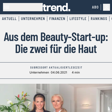
ABO
AKTUELL
UNTERNEHMEN
FINANZEN
LIFESTYLE
RANKINGS
Aus dem Beauty-Start-up:
Die zwei für die Haut
SUBRESSORT
AKTUALISIERT
LESEZEIT
Unternehmen
04.06.2021
4 min