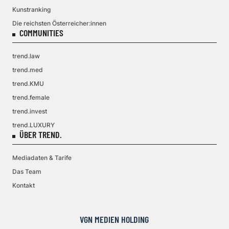
Kunstranking
Die reichsten Österreicher:innen
COMMUNITIES
trend.law
trend.med
trend.KMU
trend.female
trend.invest
trend.LUXURY
ÜBER TREND.
Mediadaten & Tarife
Das Team
Kontakt
VGN MEDIEN HOLDING