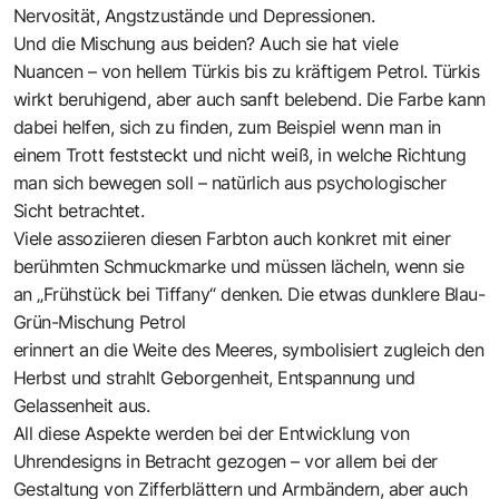
Nervosität, Angstzustände und Depressionen.
Und die Mischung aus beiden? Auch sie hat viele
Nuancen – von hellem Türkis bis zu kräftigem Petrol. Türkis
wirkt beruhigend, aber auch sanft belebend. Die Farbe kann
dabei helfen, sich zu finden, zum Beispiel wenn man in
einem Trott feststeckt und nicht weiß, in welche Richtung
man sich bewegen soll – natürlich aus psychologischer
Sicht betrachtet.
Viele assoziieren diesen Farbton auch konkret mit einer
berühmten Schmuckmarke und müssen lächeln, wenn sie
an „Frühstück bei Tiffany“ denken. Die ­etwas dunklere Blau-
Grün-Mischung ­Petrol
erinnert an die Weite des Meeres, symbolisiert zugleich den
Herbst und strahlt Geborgenheit, Entspannung und
Gelassenheit aus.
All diese Aspekte werden bei der Entwicklung von
Uhrendesigns in Betracht gezogen – vor allem bei der
Gestaltung von Zifferblättern und Armbändern, aber auch