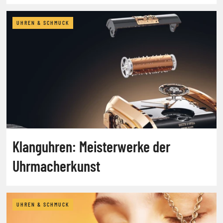
UHREN & SCHMUCK
Klanguhren: Meisterwerke der
Uhrmacherkunst
UHREN & SCHMUCK