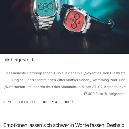
©
beigestellt
Das neueste Chronographen-Duo aus der Linie „Seventies“ von Glashütte
Original überraschtmit den Zifferblattversionen „Swimming Pool“ und
„Watermelon“. Im Inneren tickt das Manufakturkaliber 37-02. Kostenpunkt:
17.000 Euro
©
beigestellt
HOME
LIFESTYLE
UHREN & SCHMUCK
Emotionen lassen sich schwer in Worte fassen. Deshalb