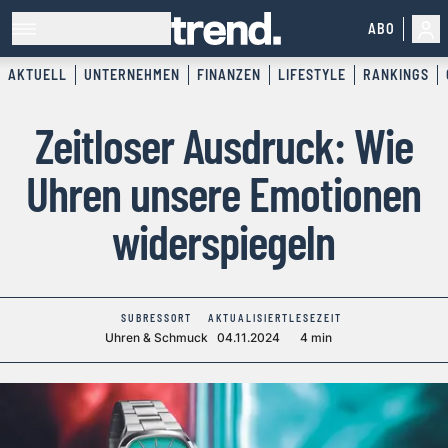
ABO
AKTUELL
UNTERNEHMEN
FINANZEN
LIFESTYLE
RANKINGS
Zeitloser Ausdruck: Wie
Uhren unsere Emotionen
widerspiegeln
SUBRESSORT
AKTUALISIERT
LESEZEIT
Uhren & Schmuck
04.11.2024
4 min