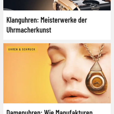
Klanguhren: Meisterwerke der
Uhrmacherkunst
UHREN & SCHMUCK
Damenuhren: Wie Manufakturen