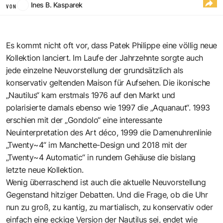
Ines B. Kasparek
VON
Es kommt nicht oft vor, dass Patek Philippe eine völlig neue
Kollektion lanciert. Im Laufe der Jahrzehnte sorgte auch
jede einzelne Neuvorstellung der grundsätzlich als
konservativ geltenden Maison für Aufsehen. Die ikonische
„Nautilus“ kam erstmals 1976 auf den Markt und
polarisierte damals ebenso wie 1997 die „Aquanaut“. 1993
erschien mit der „Gondolo“ eine interessante
Neuinterpretation des Art déco, 1999 die Damenuhrenlinie
„Twenty~4“ im Manchette-Design und 2018 mit der
„Twenty~4 Automatic“ in rundem Gehäuse die bislang
letzte neue Kollektion.
Wenig überraschend ist auch die aktuelle Neuvorstellung
Gegenstand hitziger Debatten. Und die Frage, ob die Uhr
nun zu groß, zu kantig, zu martialisch, zu konservativ oder
einfach eine eckige Version der Nautilus sei, endet wie