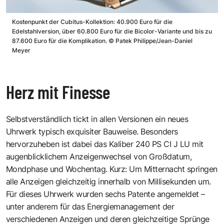
Kostenpunkt der Cubitus-Kollektion: 40.900 Euro für die
Edelstahlversion, über 60.800 Euro für die Bicolor-Variante und bis zu
87.600 Euro für die Kompli­kation.
©
Patek Philippe/Jean-Daniel
Meyer
Herz mit Finesse
Selbstverständlich tickt in allen Versionen ein neues
Uhrwerk typisch exquisiter Bauweise. Besonders
hervorzuheben ist dabei das Kaliber 240 PS CI J LU mit
augenblicklichem Anzeigenwechsel von Großdatum,
Mondphase und Wochentag. Kurz: Um Mitternacht springen
alle Anzeigen gleichzeitig innerhalb von Millisekunden um.
Für dieses Uhrwerk wurden sechs Patente angemeldet –
unter anderem für das Energiemanagement der
verschiedenen Anzeigen und deren gleichzeitige Sprünge