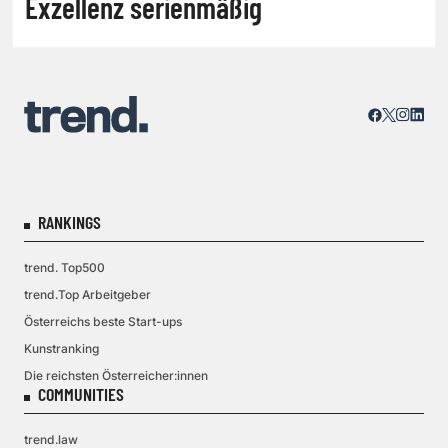
Exzellenz serienmäßig
RANKINGS
trend. Top500
trend.Top Arbeitgeber
Österreichs beste Start-ups
Kunstranking
Die reichsten Österreicher:innen
COMMUNITIES
trend.law