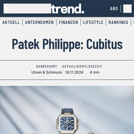
ABO
AKTUELL
UNTERNEHMEN
FINANZEN
LIFESTYLE
RANKINGS
Patek Philippe: Cubitus
SUBRESSORT
AKTUALISIERT
LESEZEIT
Uhren & Schmuck
18.11.2024
4 min