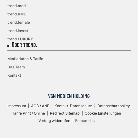
trend.med
trend.KMU
trend.female
trend.invest
trend.LUXURY
ÜBER TREND.
Mediadaten & Tarife
Das Team
Kontakt
VGN MEDIEN HOLDING
Impressum
AGB / ANB
Kontakt-Datenschutz
Datenschutzpolicy
Tarife Print / Online
Redirect Sitemap
Cookie Einstellungen
Vertrag widerrufen
Fotocredits