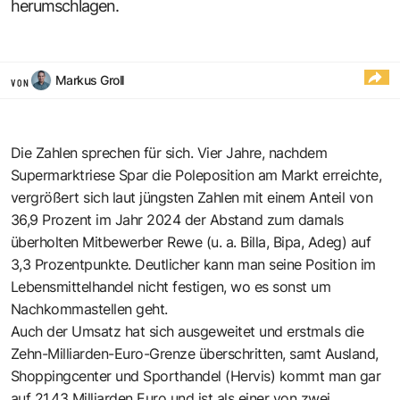
herumschlagen.
Markus Groll
VON
Die Zahlen sprechen für sich. Vier Jahre, nachdem
Supermarktriese Spar die Poleposition am Markt erreichte,
vergrößert sich laut jüngsten Zahlen mit einem Anteil von
36,9 Prozent im Jahr 2024 der Abstand zum damals
überholten Mitbewerber Rewe (u. a. Billa, Bipa, Adeg) auf
3,3 Prozentpunkte. Deutlicher kann man seine Position im
Lebensmittelhandel nicht festigen, wo es sonst um
Nachkommastellen geht.
Auch der Umsatz hat sich ausgeweitet und erstmals die
Zehn-Milliarden-Euro-Grenze überschritten, samt Ausland,
Shoppingcenter und Sporthandel (Hervis) kommt man gar
auf 21,43 Milliarden Euro und ist als einer von zwei