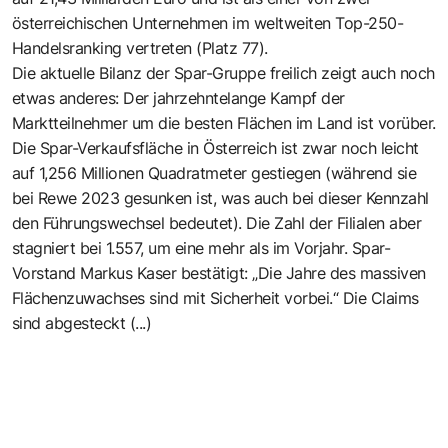
österreichischen Unternehmen im weltweiten Top-250-
Handelsranking vertreten (Platz 77).
Die aktuelle Bilanz der Spar-Gruppe freilich zeigt auch noch
etwas anderes: Der jahrzehntelange Kampf der
Marktteilnehmer um die besten Flächen im Land ist vorüber.
Die Spar-Verkaufsfläche in Österreich ist zwar noch leicht
auf 1,256 Millionen Quadratmeter gestiegen (während sie
bei Rewe 2023 gesunken ist, was auch bei dieser Kennzahl
den Führungswechsel bedeutet). Die Zahl der Filialen aber
stagniert bei 1.557, um eine mehr als im Vorjahr. Spar-
Vorstand Markus Kaser bestätigt: „Die Jahre des massiven
Flächenzuwachses sind mit Sicherheit vorbei.“ Die Claims
sind abgesteckt (...)