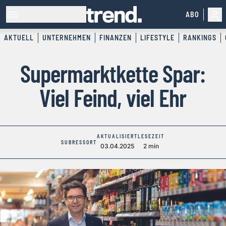
ABO
AKTUELL
UNTERNEHMEN
FINANZEN
LIFESTYLE
RANKINGS
Supermarktkette Spar:
Viel Feind, viel Ehr
AKTUALISIERT
LESEZEIT
SUBRESSORT
03.04.2025
2 min