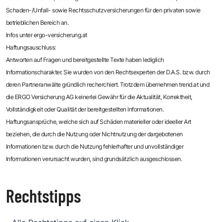
Schaden-/Unfall- sowie Rechtsschutzversicherungen für den privaten sowie
betrieblichen Bereich an.
Infos unter ergo-versicherung.at
Haftungsauschluss:
Antworten auf Fragen und bereitgestellte Texte haben lediglich
Informationscharakter. Sie wurden von den Rechtsexperten der D.A.S. bzw. durch
deren Partneranwälte gründlich recherchiert. Trotzdem übernehmen trend.at und
die ERGO Versicherung AG keinerlei Gewähr für die Aktualität, Korrektheit,
Vollständigkeit oder Qualität der bereitgestellten Informationen.
Haftungsansprüche, welche sich auf Schäden materieller oder ideeller Art
beziehen, die durch die Nutzung oder Nichtnutzung der dargebotenen
Informationen bzw. durch die Nutzung fehlerhafter und unvollständiger
Informationen verursacht wurden, sind grundsätzlich ausgeschlossen.
Rechtstipps