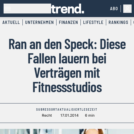
ABO
AKTUELL
UNTERNEHMEN
FINANZEN
LIFESTYLE
RANKINGS
Ran an den Speck: Diese
Fallen lauern bei
Verträgen mit
Fitnessstudios
SUBRESSORT
AKTUALISIERT
LESEZEIT
Recht
17.01.2014
6 min