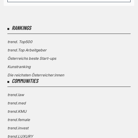
RANKINGS
trend. Top500
trend.Top Arbeitgeber
Österreichs beste Start-ups
Kunstranking
Die reichsten Österreicher:innen
COMMUNITIES
trend.law
trend.med
trend.KMU
trend.female
trend.invest
trend.LUXURY