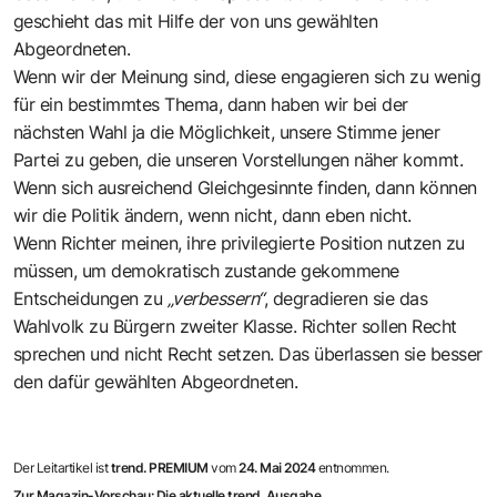
geschieht das mit Hilfe der von uns gewählten
Abgeordneten.
Wenn wir der Meinung sind, diese engagieren sich zu wenig
für ein bestimmtes Thema, dann haben wir bei der
nächsten Wahl ja die Möglichkeit, unsere Stimme jener
Partei zu geben, die unseren Vorstellungen näher kommt.
Wenn sich ausreichend Gleichgesinnte finden, dann können
wir die Politik ändern, wenn nicht, dann eben nicht.
Wenn Richter meinen, ihre privilegierte Position nutzen zu
müssen, um demokratisch zustande gekommene
Entscheidungen zu
„verbessern“
, degradieren sie das
Wahlvolk zu Bürgern zweiter Klasse. Richter sollen Recht
sprechen und nicht Recht setzen. Das überlassen sie besser
den dafür gewählten Abgeordneten.
Der Leitartikel ist
trend. PREMIUM
vom
24. Mai 2024
entnommen.
Zur Magazin-Vorschau: Die aktuelle trend. Ausgabe