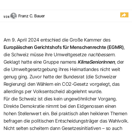
Franz C. Bauer
VON
Am 9. April 2024 entschied die Große Kammer des
Europäischen Gerichtshofs für Menschenrechte (EGMR)
,
die Schweiz müsse ihre Umweltgesetze
nachbessern
.
Geklagt hatte eine Gruppe namens
KlimaSeniorinnen
, der
die Umweltgesetzgebung ihres Heimatlandes nicht weit
genug ging. Zuvor hatte der Bundesrat (die Schweizer
Regierung) den Wählern ein CO2-Gesetz vorgelegt, das
allerdings per Volksentscheid abgelehnt wurde.
Für die Schweiz ist dies kein ungewöhnlicher Vorgang.
Direkte Demokratie nimmt bei den Eidgenossen einen
hohen Stellenwert ein. Bei praktisch allen heikleren Themen
befragen die politischen Entscheidungsträger das Wahlvolk.
Nicht selten scheitern dann Gesetzesinitiativen – so auch