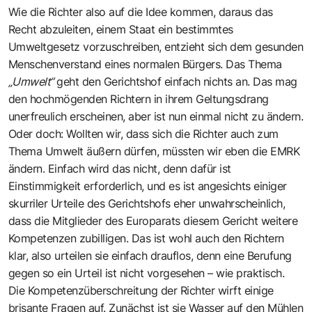
Wie die Richter also auf die Idee kommen, daraus das
Recht abzuleiten, einem Staat ein bestimmtes
Umweltgesetz vorzuschreiben, entzieht sich dem gesunden
Menschenverstand eines normalen Bürgers. Das Thema
„Umwelt“
geht den Gerichtshof einfach nichts an. Das mag
den hochmögenden Richtern in ihrem Geltungsdrang
unerfreulich erscheinen, aber ist nun einmal nicht zu ändern.
Oder doch: Wollten wir, dass sich die Richter auch zum
Thema Umwelt äußern dürfen, müssten wir eben die EMRK
ändern. Einfach wird das nicht, denn dafür ist
Einstimmigkeit erforderlich, und es ist angesichts einiger
skurriler Urteile des Gerichtshofs eher unwahrscheinlich,
dass die Mitglieder des Europarats diesem Gericht weitere
Kompetenzen zubilligen. Das ist wohl auch den Richtern
klar, also urteilen sie einfach drauflos, denn eine Berufung
gegen so ein Urteil ist nicht vorgesehen – wie praktisch.
Die Kompetenzüberschreitung der Richter wirft einige
brisante Fragen auf. Zunächst ist sie Wasser auf den Mühlen