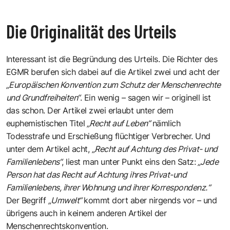
Die Originalität des Urteils
Interessant ist die Begründung des Urteils. Die Richter des
EGMR berufen sich dabei auf die Artikel zwei und acht der
„Europäischen Konvention zum Schutz der Menschenrechte
und Grundfreiheiten“
. Ein wenig – sagen wir – originell ist
das schon. Der Artikel zwei erlaubt unter dem
euphemistischen Titel
„Recht auf Leben“
nämlich
Todesstrafe und Erschießung flüchtiger Verbrecher. Und
unter dem Artikel acht,
„Recht auf Achtung des Privat- und
Familienlebens“
, liest man unter Punkt eins den Satz:
„Jede
Person hat das Recht auf Achtung ihres Privat-und
Familienlebens, ihrer Wohnung und ihrer Korrespondenz.“
Der Begriff
„Umwelt“
kommt dort aber nirgends vor – und
übrigens auch in keinem anderen Artikel der
Menschenrechtskonvention.