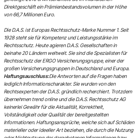
Direktgeschäft ein Prämienbestandsvolumen in der Höhe
von 66,7 Millionen Euro.
Die D.A.S. ist Europas Rechtsschutz-Marke Nummer 1. Seit
1928 steht sie für Kompetenz und Leistungsstärke im
Rechtsschutz. Heute agieren D.A.S. Gesellschaften in
beinahe 20 Ländern weltweit. Sie sind die Spezialisten für
Rechtsschutz der ERGO Versicherungsgruppe, einer der
großen Versicherungsgruppen in Deutschland und Europa.
Haftungsauschluss:
Die Antworten auf die Fragen haben
lediglich Informationscharakter. Sie wurden von den
Rechtsexperten der D.A.S. gründlich recherchiert. Trotzdem
übernehmen trend online und die D.A.S. Rechtsschutz AG
keinerlei Gewähr für die Aktualität, Korrektheit,
Vollständigkeit oder Qualität der bereitgestellten
Informationen. Haftungsansprüche, welche sich auf Schäden
materieller oder ideeller Art beziehen, die durch die Nutzung
oder Nichtnutzung der dargebotenen Informationen bzw.