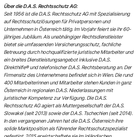
Über die D.A.S. Rechtsschutz AG:
Seit 1956 ist die D.A.S. Rechtsschutz AG mit Spezialisierung
auf Rechtsschutzlösungen für Privatpersonen und
Unternehmen in Österreich tätig. Im Vorjahr feiert sie ihr 60-
jähriges Jubiläum. Als unabhängiger Rechtsdienstleister
bietet sie umfassenden Versicherungsschutz, fachliche
Betreuung durch hochqualifizierte juristische Mitarbeiter und
ein breites Dienstleistungsangebot inklusive D.A.S.
Direkthilfe® und telefonischer D.A.S. Rechtsberatung an. Der
Firmensitz des Unternehmens befindet sich in Wien. Die rund
400 Mitarbeiterinnen und Mitarbeiter stehen Kunden in ganz
Österreich in regionalen D.A.S. Niederlassungen mit
juristischer Kompetenz zur Verfügung. Die D.A.S.
Rechtsschutz AG agiert als Muttergesellschaft der D.A.S.
Slowakei (seit 2013) sowie der D.A.S. Tschechien (seit 2014).
In den vergangenen Jahren hat die D.A.S. Österreich ihre
solide Marktposition als führender Rechtsschutzspezialist
gefestigt. 2015 erwirtschaftete sie im inländischen