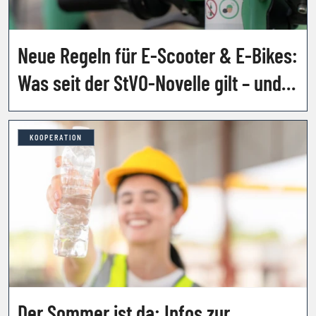
Neue Regeln für E-Scooter & E-Bikes:
Was seit der StVO-Novelle gilt – und
welche Strafen drohen
KOOPERATION
Der Sommer ist da: Infos zur