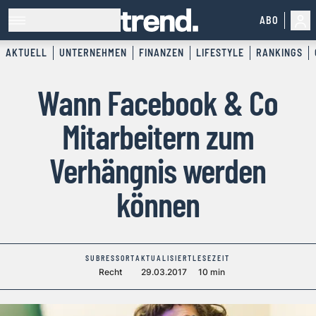
ABO
AKTUELL
UNTERNEHMEN
FINANZEN
LIFESTYLE
RANKINGS
Wann Facebook & Co
Mitarbeitern zum
Verhängnis werden
können
SUBRESSORT
AKTUALISIERT
LESEZEIT
Recht
29.03.2017
10 min