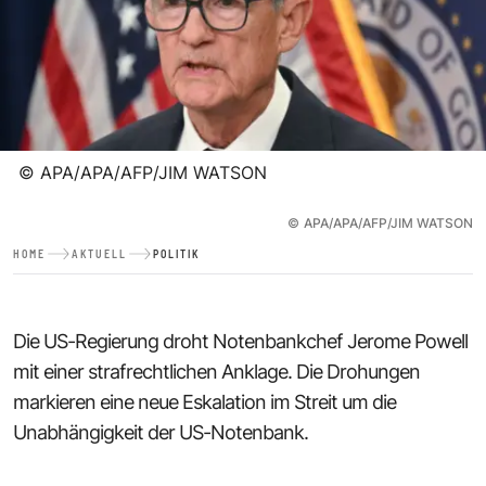
©
APA/APA/AFP/JIM WATSON
©
APA/APA/AFP/JIM WATSON
HOME
AKTUELL
POLITIK
Die US-Regierung droht Notenbankchef Jerome Powell
mit einer strafrechtlichen Anklage. Die Drohungen
markieren eine neue Eskalation im Streit um die
Unabhängigkeit der US-Notenbank.