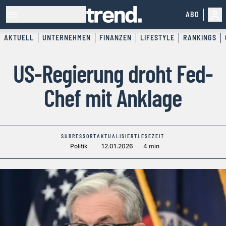
ABO
AKTUELL
UNTERNEHMEN
FINANZEN
LIFESTYLE
RANKINGS
US-Regierung droht Fed-
Chef mit Anklage
SUBRESSORT
AKTUALISIERT
LESEZEIT
Politik
12.01.2026
4 min