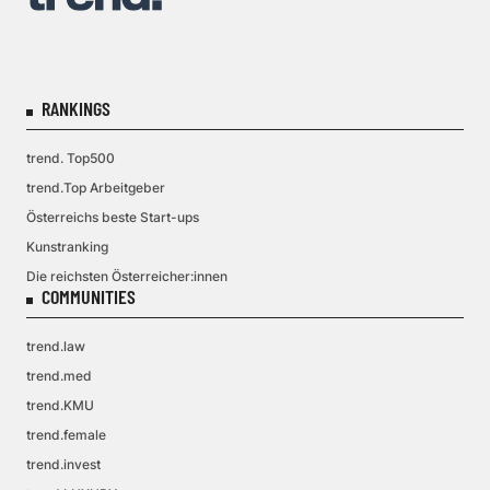
RANKINGS
trend. Top500
trend.Top Arbeitgeber
Österreichs beste Start-ups
Kunstranking
Die reichsten Österreicher:innen
COMMUNITIES
trend.law
trend.med
trend.KMU
trend.female
trend.invest