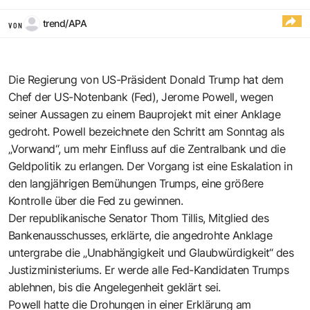
trend/APA
VON
Die Regierung von US-Präsident Donald Trump hat dem
Chef der US-Notenbank (Fed), Jerome Powell, wegen
seiner Aussagen zu einem Bauprojekt mit einer Anklage
gedroht. Powell bezeichnete den Schritt am Sonntag als
„Vorwand“, um mehr Einfluss auf die Zentralbank und die
Geldpolitik zu erlangen. Der Vorgang ist eine Eskalation in
den langjährigen Bemühungen Trumps, eine größere
Kontrolle über die Fed zu gewinnen.
Der republikanische Senator Thom Tillis, Mitglied des
Bankenausschusses, erklärte, die angedrohte Anklage
untergrabe die „Unabhängigkeit und Glaubwürdigkeit“ des
Justizministeriums. Er werde alle Fed-Kandidaten Trumps
ablehnen, bis die Angelegenheit geklärt sei.
Powell hatte die Drohungen in einer Erklärung am