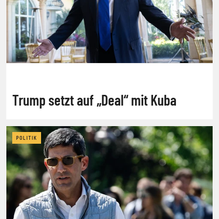
Trump setzt auf „Deal“ mit Kuba
POLITIK