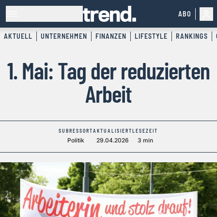
ABO
AKTUELL
UNTERNEHMEN
FINANZEN
LIFESTYLE
RANKINGS
1. Mai: Tag der reduzierten
Arbeit
SUBRESSORT
AKTUALISIERT
LESEZEIT
Politik
29.04.2026
3 min