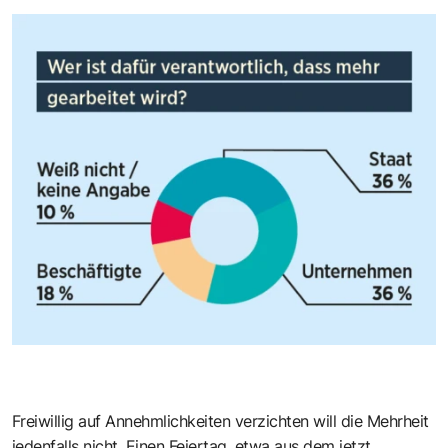
Freiwillig auf Annehmlichkeiten verzichten will die Mehrheit
jedenfalls nicht. Einen Feiertag, etwa aus dem jetzt