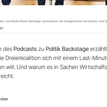
cker und Beate Meinl-Reisinger adressieren die Sorgenkinder Konjunktur und In
ST
ge des
Podcasts
zu
Politik Backstage
erzähl
die Dreierkoalition sich mit einem Last-Minut
en will. Und warum es in Sachen Wirtschafts
eicht.
ucker