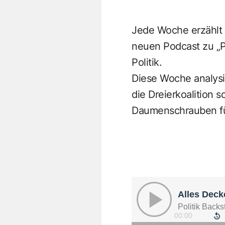
Jede Woche erzählt 
neuen Podcast zu „Po
Politik.
Diese Woche analysi
die Dreierkoalition 
Daumenschrauben fü