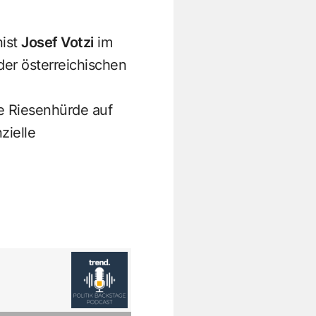
ist
Josef Votzi
im
der österreichischen
e Riesenhürde auf
zielle