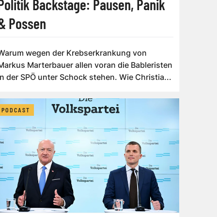
Politik Backstage: Pausen, Panik
& Possen
Warum wegen der Krebserkrankung von
Markus Marterbauer allen voran die Bableristen
in der SPÖ unter Schock stehen. Wie Christia...
PODCAST