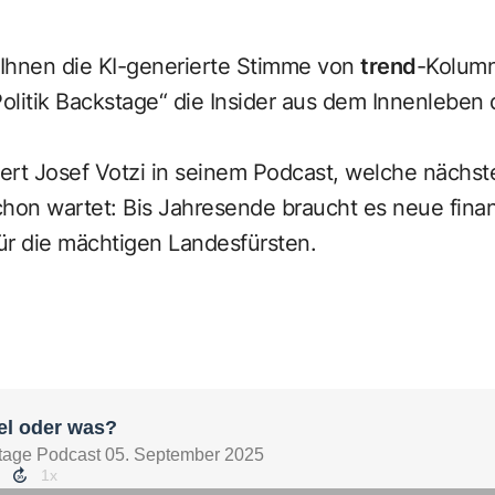
Ihnen die KI-generierte Stimme von
trend
-Kolumn
litik Backstage“ die Insider aus dem Innenleben 
ert Josef Votzi in seinem Podcast, welche nächst
schon wartet: Bis Jahresende braucht es neue finan
r die mächtigen Landesfürsten.