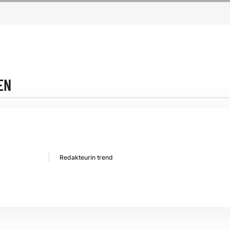
EN
Redakteurin trend