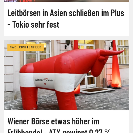
Leitbörsen in Asien schließen im Plus
- Tokio sehr fest
NACHRICHTENFEED
Wiener Börse etwas höher im
Frühhandel - ATX gewinnt 0,27 %