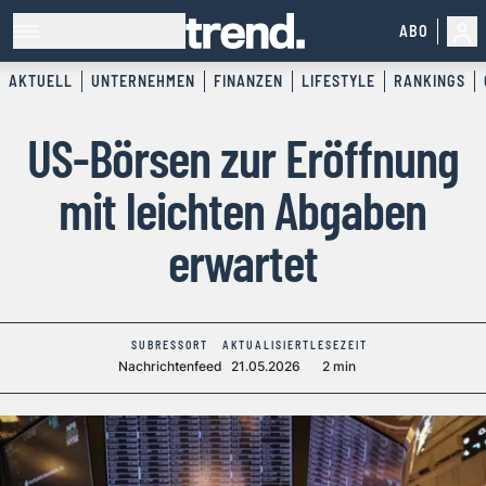
ABO
AKTUELL
UNTERNEHMEN
FINANZEN
LIFESTYLE
RANKINGS
US-Börsen zur Eröffnung
mit leichten Abgaben
erwartet
SUBRESSORT
AKTUALISIERT
LESEZEIT
Nachrichtenfeed
21.05.2026
2 min