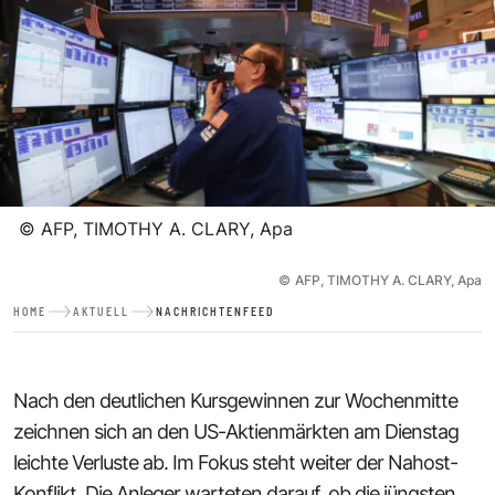
©
AFP, TIMOTHY A. CLARY, Apa
©
AFP, TIMOTHY A. CLARY, Apa
HOME
AKTUELL
NACHRICHTENFEED
Nach den deutlichen Kursgewinnen zur Wochenmitte
zeichnen sich an den US-Aktienmärkten am Dienstag
leichte Verluste ab. Im Fokus steht weiter der Nahost-
Konflikt. Die Anleger warteten darauf, ob die jüngsten