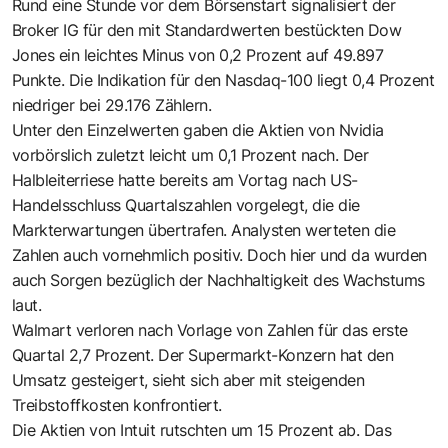
Rund eine Stunde vor dem Börsenstart signalisiert der
Broker IG für den mit Standardwerten bestückten Dow
Jones ein leichtes Minus von 0,2 Prozent auf 49.897
Punkte. Die Indikation für den Nasdaq-100 liegt 0,4 Prozent
niedriger bei 29.176 Zählern.
Unter den Einzelwerten gaben die Aktien von Nvidia
vorbörslich zuletzt leicht um 0,1 Prozent nach. Der
Halbleiterriese hatte bereits am Vortag nach US-
Handelsschluss Quartalszahlen vorgelegt, die die
Markterwartungen übertrafen. Analysten werteten die
Zahlen auch vornehmlich positiv. Doch hier und da wurden
auch Sorgen bezüglich der Nachhaltigkeit des Wachstums
laut.
Walmart verloren nach Vorlage von Zahlen für das erste
Quartal 2,7 Prozent. Der Supermarkt-Konzern hat den
Umsatz gesteigert, sieht sich aber mit steigenden
Treibstoffkosten konfrontiert.
Die Aktien von Intuit rutschten um 15 Prozent ab. Das