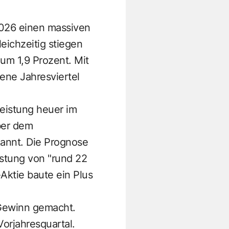
2026 einen massiven
eichzeitig stiegen
 um 1,9 Prozent. Mit
ene Jahresviertel
leistung heuer im
ber dem
kannt. Die Prognose
istung von "rund 22
Aktie baute ein Plus
Gewinn gemacht.
orjahresquartal.