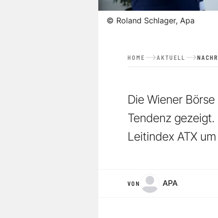
©
Roland Schlager, Apa
HOME
AKTUELL
NACHR
Die Wiener Börse 
Tendenz gezeigt.
Leitindex ATX um 
APA
VON