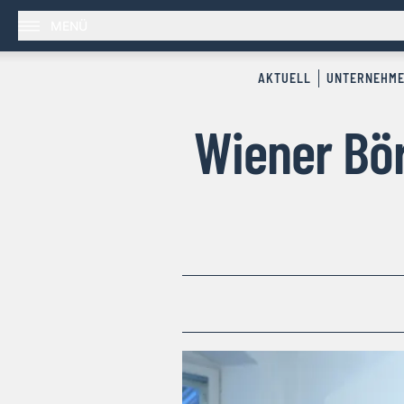
MENÜ
AKTUELL
UNTERNEHM
Wiener Bör