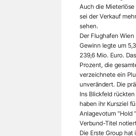
Auch die Mieterlöse
sei der Verkauf mehr
sehen.
Der Flughafen Wien 
Gewinn legte um 5,3 
239,6 Mio. Euro. Da
Prozent, die gesamt
verzeichnete ein Plu
unverändert. Die prä
Ins Blickfeld rückt
haben ihr Kursziel f
Anlagevotum "Hold " 
Verbund-Titel notier
Die Erste Group hat 