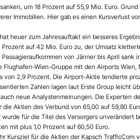
 sanken, um 18 Prozent auf 55,9 Mio. Euro. Grund
erer Immobilien. Hier gab es einen Kursverlust vo
hat heuer zum Jahresauftakt ein besseres Ergebni
Prozent auf 42 Mio. Euro zu, der Umsatz klettert
s Passagieraufkommen von Jänner bis April sank i
e Flughafen-Wien-Gruppe mit den Airports Wien, 
s von 2,9 Prozent. Die Airport-Aktie tendierte pro
sentierten Zahlen lagen laut Erste Group leicht ü
en auch neue Analystenmeinungen. Die Experten d
ür die Aktien des Verbund von 65,00 auf 59,80 Eur
wurde für die Titel des Versorgers unverändert b
ten mit plus 1,0 Prozent auf 60,50 Euro.
ihr Kursziel für die Aktien der Kapsch TrafficCom 