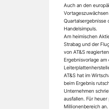
Auch an den europäi
Vortageszuwächsen 
Quartalsergebnisse 
Handelsimpuls.
Am heimischen Akti
Strabag und der Flug
von AT&S reagierten
Ergebnisvorlage am d
Leiterplattenherstel
AT&S hat im Wirtscha
beim Ergebnis rutsch
Unternehmen schrieb
ausfallen. Für heuer
Millionenbereich an