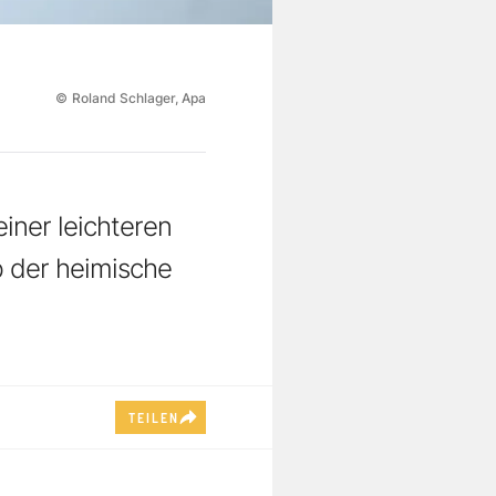
©
Roland Schlager, Apa
iner leichteren
b der heimische
TEILEN