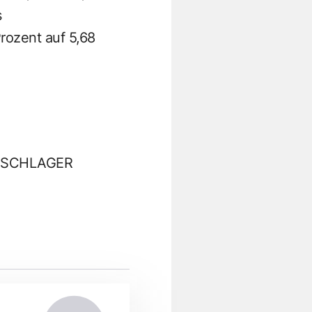
s
Prozent auf 5,68
D SCHLAGER