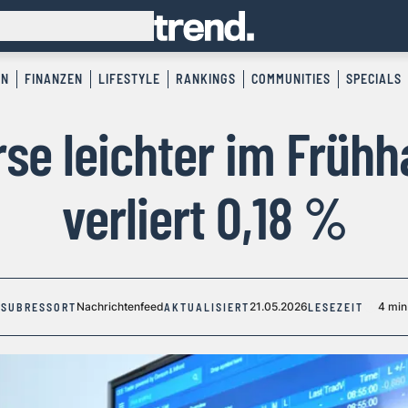
EN
FINANZEN
LIFESTYLE
RANKINGS
COMMUNITIES
SPECIALS
se leichter im Frühh
verliert 0,18 %
Nachrichtenfeed
21.05.2026
4 min
SUBRESSORT
AKTUALISIERT
LESEZEIT