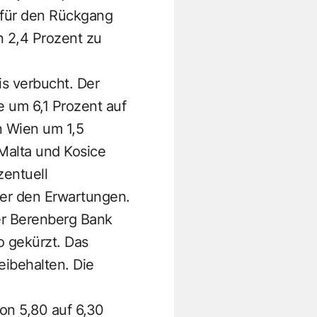
 für den Rückgang
n 2,4 Prozent zu
s verbucht. Der
e um 6,1 Prozent auf
n Wien um 1,5
Malta und Kosice
zentuell
ber den Erwartungen.
er Berenberg Bank
o gekürzt. Das
eibehalten. Die
von 5,80 auf 6,30