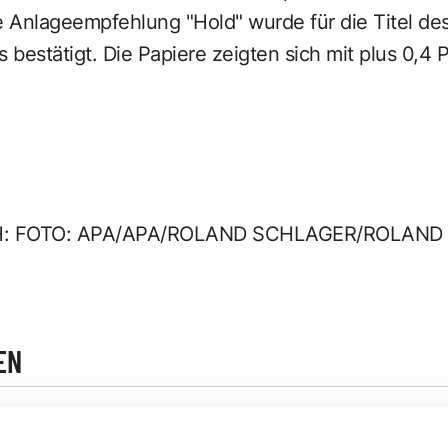
 Anlageempfehlung "Hold" wurde für die Titel de
bestätigt. Die Papiere zeigten sich mit plus 0,4 
H: FOTO: APA/APA/ROLAND SCHLAGER/ROLAN
EN