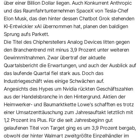
über einer Billion Dollar liegen. Auch Konkurrent Anthropic
und das Raumfahrtunternehmen SpaceX von Tesla-Chef
Elon Musk, das den hinter dessen Chatbot Grok stehenden
KI-Entwickler xAI übernommen hat, planen den baldigen
Sprung aufs Parkett.
Die Titel des Chipherstellers Analog Devices litten gegen
den Branchentrend mit minus 3,9 Prozent unter weiteren
Gewinnmitnahmen. Zwar übertraf der aktuelle
Quartalsbericht die Erwartungen, und auch der Ausblick auf
das laufende Quartal fiel stark aus. Doch das
Industriegeschäft wies einige Schwächen auf.
Angesichts des Hypes um Nvidia rückten Geschäftszahlen
aus der Handelsbranche in den Hintergrund. Aktien der
Heimwerker- und Baumarktkette Lowe's schafften es trotz
einer Umsatzenttäuschung zum Jahresauftakt letztlich mit
1,2 Prozent ins Plus. Für die seit Jahresbeginn gut
gelaufenen Titel von Target ging es um 3,9 Prozent bergab,
obwohl der hinter Walmart zweitgrößte Einzelhändler im