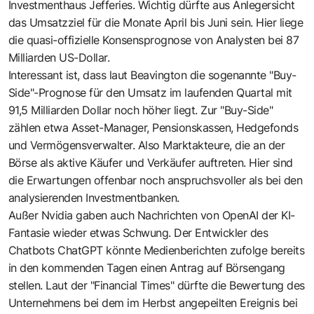
Investmenthaus Jefferies. Wichtig dürfte aus Anlegersicht
das Umsatzziel für die Monate April bis Juni sein. Hier liege
die quasi-offizielle Konsensprognose von Analysten bei 87
Milliarden US-Dollar.
Interessant ist, dass laut Beavington die sogenannte "Buy-
Side"-Prognose für den Umsatz im laufenden Quartal mit
91,5 Milliarden Dollar noch höher liegt. Zur "Buy-Side"
zählen etwa Asset-Manager, Pensionskassen, Hedgefonds
und Vermögensverwalter. Also Marktakteure, die an der
Börse als aktive Käufer und Verkäufer auftreten. Hier sind
die Erwartungen offenbar noch anspruchsvoller als bei den
analysierenden Investmentbanken.
Außer Nvidia gaben auch Nachrichten von OpenAI der KI-
Fantasie wieder etwas Schwung. Der Entwickler des
Chatbots ChatGPT könnte Medienberichten zufolge bereits
in den kommenden Tagen einen Antrag auf Börsengang
stellen. Laut der "Financial Times" dürfte die Bewertung des
Unternehmens bei dem im Herbst angepeilten Ereignis bei