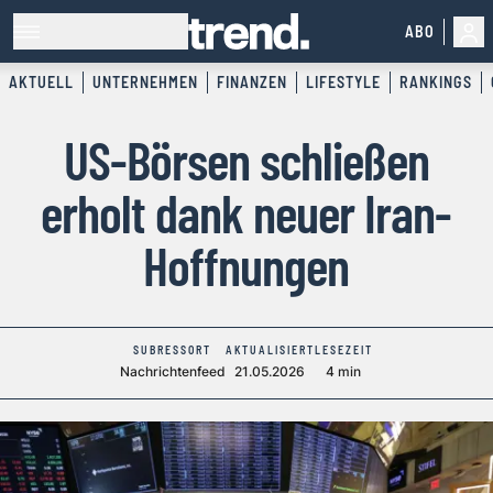
ABO
AKTUELL
UNTERNEHMEN
FINANZEN
LIFESTYLE
RANKINGS
US-Börsen schließen
erholt dank neuer Iran-
Hoffnungen
SUBRESSORT
AKTUALISIERT
LESEZEIT
Nachrichtenfeed
21.05.2026
4 min