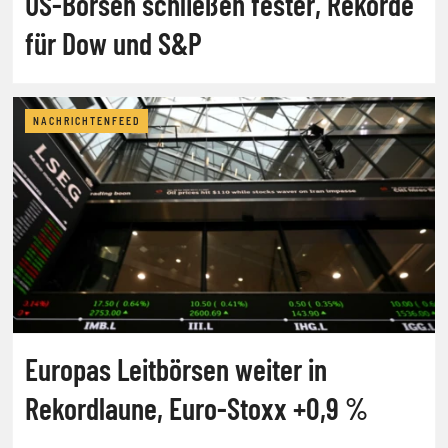
US-Börsen schließen fester, Rekorde
für Dow und S&P
NACHRICHTENFEED
Europas Leitbörsen weiter in
Rekordlaune, Euro-Stoxx +0,9 %