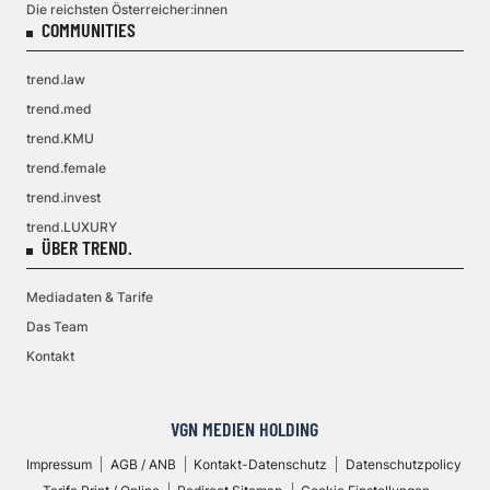
Die reichsten Österreicher:innen
COMMUNITIES
trend.law
trend.med
trend.KMU
trend.female
trend.invest
trend.LUXURY
ÜBER TREND.
Mediadaten & Tarife
Das Team
Kontakt
VGN MEDIEN HOLDING
Impressum
AGB / ANB
Kontakt-Datenschutz
Datenschutzpolicy