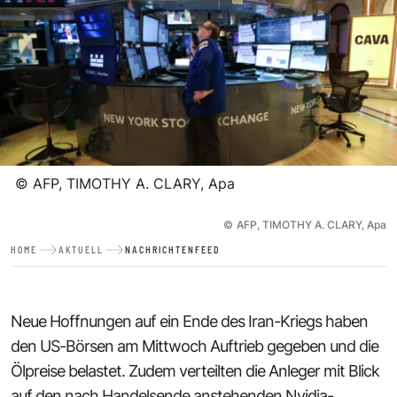
©
AFP, TIMOTHY A. CLARY, Apa
©
AFP, TIMOTHY A. CLARY, Apa
HOME
AKTUELL
NACHRICHTENFEED
Neue Hoffnungen auf ein Ende des Iran-Kriegs haben
den US-Börsen am Mittwoch Auftrieb gegeben und die
Ölpreise belastet. Zudem verteilten die Anleger mit Blick
auf den nach Handelsende anstehenden Nvidia-