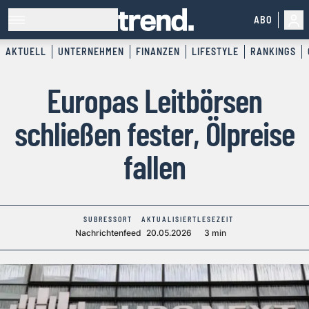
ABO
AKTUELL
UNTERNEHMEN
FINANZEN
LIFESTYLE
RANKINGS
Europas Leitbörsen
schließen fester, Ölpreise
fallen
SUBRESSORT
AKTUALISIERT
LESEZEIT
Nachrichtenfeed
20.05.2026
3 min