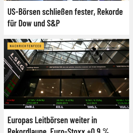
US-Börsen schließen fester, Rekorde
für Dow und S&P
NACHRICHTENFEED
Europas Leitbörsen weiter in
Rekordlaune, Euro-Stoxx +0,9 %