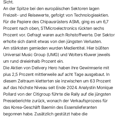
Sicht.
An der Spitze bei den europäischen Sektoren lagen
Freizeit- und Reisewerte, gefolgt von Technologieaktien.
Für die Papiere des Chipausrüsters ASML ging es um 6,7
Prozent nach oben, STMicroelectronics rückten sechs
Prozent vor. Gefragt waren auch Rohstoffwerte. Der Sektor
erholte sich damit etwas von den jüngsten Verlusten.
Am stärksten gemieden wurden Medientitel. Hier büßten
Universal Music Group (UMG) und Wolters Kluwer jeweils
um rund dreieinhalb Prozent ein.
Die Aktien von Delivery Hero haben ihre Gewinnserie mit
plus 2,5 Prozent mittlerweile auf acht Tage ausgebaut. In
diesem Zeitraum kletterten sie inzwischen um 63 Prozent
auf das höchste Niveau seit Ende 2024. Analystin Monique
Pollard von der Citigroup führte die Rally auf die jüngsten
Presseberichte zurück, wonach der Verkaufsprozess für
das Korea-Geschäft Baemin des Essenslieferanten
begonnen habe. Zusätzlich gestützt habe die