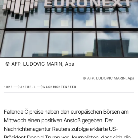
©
AFP, LUDOVIC MARIN, Apa
©
AFP, LUDOVIC MARIN, Apa
HOME
AKTUELL
NACHRICHTENFEED
Fallende Ölpreise haben den europäischen Börsen am
Mittwoch einen positiven Anstoß gegeben. Der
Nachrichtenagentur Reuters zufolge erklärte US-
Präsident Donald Trump vor Journalisten, dass sich die