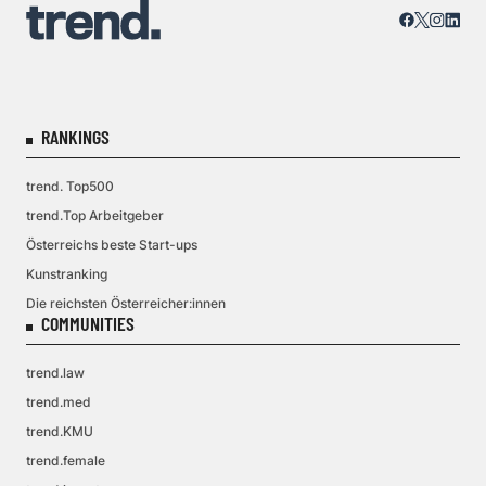
RANKINGS
trend. Top500
trend.Top Arbeitgeber
Österreichs beste Start-ups
Kunstranking
Die reichsten Österreicher:innen
COMMUNITIES
trend.law
trend.med
trend.KMU
trend.female