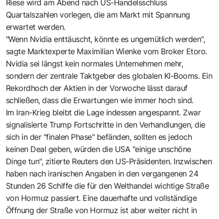
Riese wird am Abend nach US-Handelsschluss
Quartalszahlen vorlegen, die am Markt mit Spannung
erwartet werden.
"Wenn Nvidia enttäuscht, könnte es ungemütlich werden",
sagte Marktexperte Maximilian Wienke vom Broker Etoro.
Nvidia sei längst kein normales Unternehmen mehr,
sondern der zentrale Taktgeber des globalen KI-Booms. Ein
Rekordhoch der Aktien in der Vorwoche lässt darauf
schließen, dass die Erwartungen wie immer hoch sind.
Im Iran-Krieg bleibt die Lage indessen angespannt. Zwar
signalisierte Trump Fortschritte in den Verhandlungen, die
sich in der "finalen Phase" befänden, sollten es jedoch
keinen Deal geben, würden die USA "einige unschöne
Dinge tun", zitierte Reuters den US-Präsidenten. Inzwischen
haben nach iranischen Angaben in den vergangenen 24
Stunden 26 Schiffe die für den Welthandel wichtige Straße
von Hormuz passiert. Eine dauerhafte und vollständige
Öffnung der Straße von Hormuz ist aber weiter nicht in