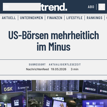
ABO
AKTUELL
UNTERNEHMEN
FINANZEN
LIFESTYLE
RANKINGS
US-Börsen mehrheitlich
im Minus
SUBRESSORT
AKTUALISIERT
LESEZEIT
Nachrichtenfeed
19.05.2026
3 min