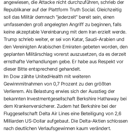
angewiesen, die Attacke nicht durchzuführen, schrieb der
Republikaner auf der Plattform Truth Social. Gleichzeitig
soll das Militär demnach "jederzeit" bereit sein, einen
umfassenden groß angelegten Angriff zu beginnen, falls
keine akzeptable Vereinbarung mit dem Iran erzielt werde.
Trump schrieb weiter, er sei von Katar, Saudi-Arabien und
den Vereinigten Arabischen Emiraten gebeten worden, den
geplanten Militärschlag vorerst auszusetzen, da es derzeit
ernsthafte Verhandlungen gebe. Er habe aus Respekt vor
dieser Bitte entsprechend gehandelt.
Im Dow zählte UnitedHealth mit weiteren
Gewinnmitnahmen von 0,7 Prozent zu den größten
Verlierern. Als Belastung erwies sich der Ausstieg der
bekannten Investmentgesellschaft Berkshire Hathaway bei
dem Krankenversicherer. Zudem hat Berkshire bei der
Fluggesellschaft Delta Air Lines eine Beteiligung von 2,6
Milliarden US-Dollar aufgebaut. Die Delta-Aktien schlossen
nach deutlichen Verlaufsgewinnen kaum verändert.