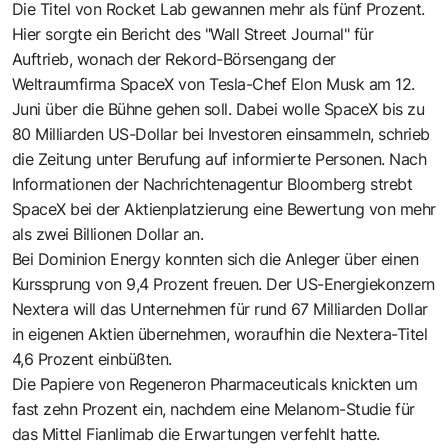
Die Titel von Rocket Lab gewannen mehr als fünf Prozent.
Hier sorgte ein Bericht des "Wall Street Journal" für
Auftrieb, wonach der Rekord-Börsengang der
Weltraumfirma SpaceX von Tesla-Chef Elon Musk am 12.
Juni über die Bühne gehen soll. Dabei wolle SpaceX bis zu
80 Milliarden US-Dollar bei Investoren einsammeln, schrieb
die Zeitung unter Berufung auf informierte Personen. Nach
Informationen der Nachrichtenagentur Bloomberg strebt
SpaceX bei der Aktienplatzierung eine Bewertung von mehr
als zwei Billionen Dollar an.
Bei Dominion Energy konnten sich die Anleger über einen
Kurssprung von 9,4 Prozent freuen. Der US-Energiekonzern
Nextera will das Unternehmen für rund 67 Milliarden Dollar
in eigenen Aktien übernehmen, woraufhin die Nextera-Titel
4,6 Prozent einbüßten.
Die Papiere von Regeneron Pharmaceuticals knickten um
fast zehn Prozent ein, nachdem eine Melanom-Studie für
das Mittel Fianlimab die Erwartungen verfehlt hatte.