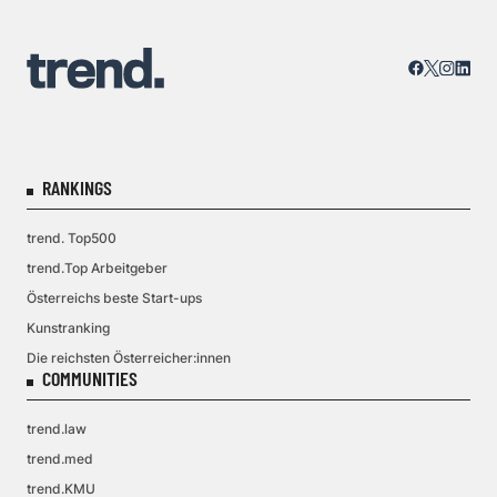
RANKINGS
trend. Top500
trend.Top Arbeitgeber
Österreichs beste Start-ups
Kunstranking
Die reichsten Österreicher:innen
COMMUNITIES
trend.law
trend.med
trend.KMU