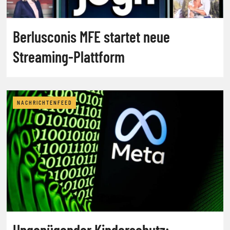
Berlusconis MFE startet neue
Streaming-Plattform
NACHRICHTENFEED
Ungenügender Kinderschutz: