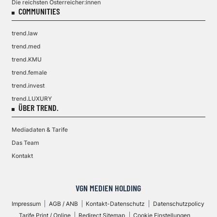
Die reichsten Österreicher:innen
COMMUNITIES
trend.law
trend.med
trend.KMU
trend.female
trend.invest
trend.LUXURY
ÜBER TREND.
Mediadaten & Tarife
Das Team
Kontakt
VGN MEDIEN HOLDING
Impressum
AGB / ANB
Kontakt-Datenschutz
Datenschutzpolicy
Tarife Print / Online
Redirect Sitemap
Cookie Einstellungen