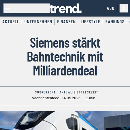
ABO
AKTUELL
UNTERNEHMEN
FINANZEN
LIFESTYLE
RANKINGS
Siemens stärkt
Bahntechnik mit
Milliardendeal
SUBRESSORT
AKTUALISIERT
LESEZEIT
Nachrichtenfeed
14.05.2026
2 min