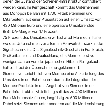
denen der Zustand der Schienen-Infrastruktur kontrolliert
werden kann. Im Kerngeschäft kommt das Unternehmen
aus Monopoli bei Bari mit 1.700 Mitarbeiterinnen und
Mitarbeitern laut einer Präsentation auf einen Umsatz von
430 Millionen Euro und eine operative Umsatzrendite
(EBITDA-Marge) von 17 Prozent.
75 Prozent des Umsatzes erwirtschaftet Mermec in Italien,
wo das Unternehmen vor allem im Fernverkehr stark in der
Signaltechnik ist. Das Signaltechnik-Geschäft in Frankreich,
Großbritannien und Deutschland, das Mermec erst vor
wenigen Jahren von der japanischen Hitachi Rail gekauft
hatte, ist bei der Übernahme ausgeklammert.
Siemens verspricht sich von Mermec eine Ankurbelung des
Umsatzes in der Bahntechnik durch die Integration der
Mermec-Produkte in das Angebot von Siemens in der
Bahn-Infrastruktur. Mittelfristig soll das zu 400 Millionen
Euro Mehrumsatz führen, langfristig zu 500 Millionen.
Dabei setzt Siemens unter anderem auf die Modernisierung