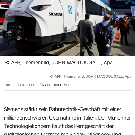
©
AFP, Themenbild, JOHN MACDOUGALL, Apa
©
AFP, Themenbild, JOHN MACDOUGALL, Apa
HOME
AKTUELL
NACHRICHTENFEED
Siemens stärkt sein Bahntechnik-Geschäft mit einer
milliardenschweren Übernahme in Italien. Der Münchner
Technologiekonzern kauft das Kerngeschäft der
süditalienischen Mermec mit Signal-, Diagnose- und