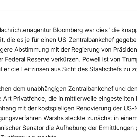
achrichtenagentur Bloomberg war dies "die knap
t, die es je für einen US-Zentralbankchef gegeben
ngere Abstimmung mit der Regierung von Präside
der Federal Reserve verkürzen. Powell ist von Tru
il er die Leitzinsen aus Sicht des Staatschefs zu 
schen dem unabhängigen Zentralbankchef und de
e Art Privatfehde, die in mittlerweile eingestellte
hang mit der kostspieligen Renovierung der US-
tigungsverfahren Warshs steckte zunächst in ein
kanischer Senator die Aufhebung der Ermittlungen