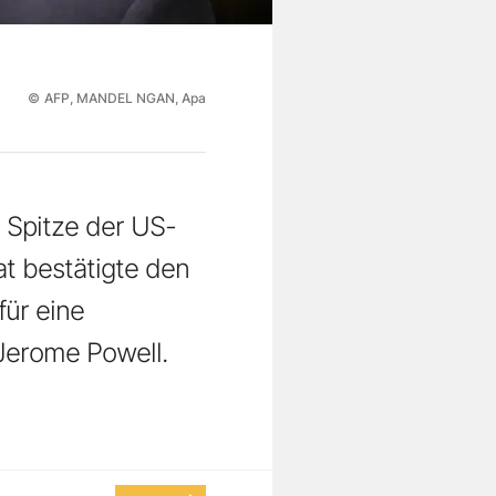
©
AFP, MANDEL NGAN, Apa
 Spitze der US-
t bestätigte den
ür eine
 Jerome Powell.