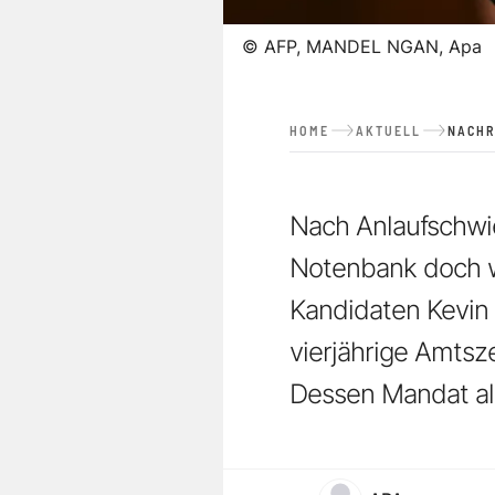
©
AFP, MANDEL NGAN, Apa
HOME
AKTUELL
NACHR
Nach Anlaufschwie
Notenbank doch w
Kandidaten Kevin
vierjährige Amtsz
Dessen Mandat al