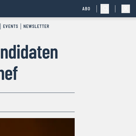
ABO
EVENTS
NEWSLETTER
andidaten
hef