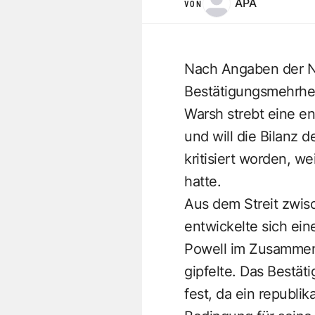
APA
VON
Nach Angaben der N
Bestätigungsmehrhei
Warsh strebt eine e
und will die Bilanz 
kritisiert worden, we
hatte.
Aus dem Streit zwi
entwickelte sich ein
Powell im Zusammen
gipfelte. Das Bestä
fest, da ein republi