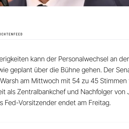
ICHTENFEED
rigkeiten kann der Personalwechsel an der
ie geplant über die Bühne gehen. Der Sena
 Warsh am Mittwoch mit 54 zu 45 Stimmen f
eit als Zentralbankchef und Nachfolger von
s Fed-Vorsitzender endet am Freitag.