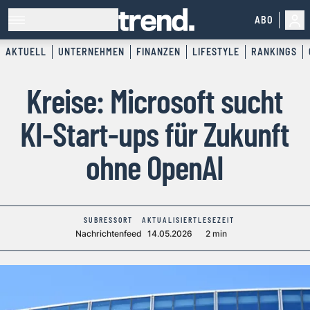
ABO
AKTUELL
UNTERNEHMEN
FINANZEN
LIFESTYLE
RANKINGS
Kreise: Microsoft sucht
KI-Start-ups für Zukunft
ohne OpenAI
SUBRESSORT
AKTUALISIERT
LESEZEIT
Nachrichtenfeed
14.05.2026
2 min