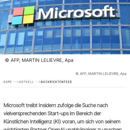
©
AFP, MARTIN LELIEVRE, Apa
©
AFP, MARTIN LELIEVRE, Apa
HOME
AKTUELL
NACHRICHTENFEED
Microsoft treibt Insidern zufolge die Suche nach
vielversprechenden Start-ups im Bereich der
Künstlichen Intelligenz (KI) voran, um sich von seinem
wichtigsten Partner OpenAI unabhängiger zu machen.