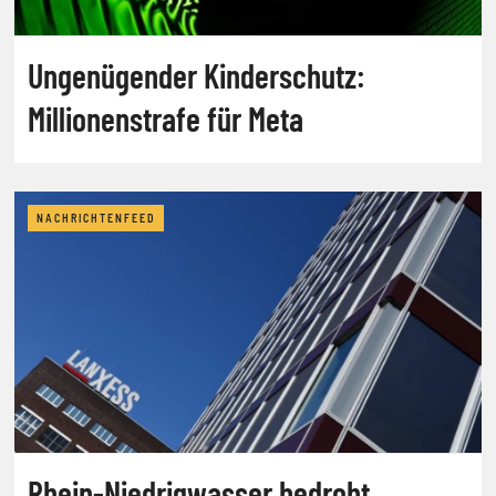
Ungenügender Kinderschutz:
Millionenstrafe für Meta
NACHRICHTENFEED
Rhein-Niedrigwasser bedroht