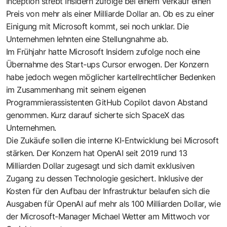
Inception strebt Insidern zufolge bei einem Verkauf einen
Preis von mehr als einer Milliarde Dollar an. Ob es zu einer
Einigung mit Microsoft kommt, sei noch unklar. Die
Unternehmen lehnten eine Stellungnahme ab.
Im Frühjahr hatte Microsoft Insidern zufolge noch eine
Übernahme des Start-ups Cursor erwogen. Der Konzern
habe jedoch wegen möglicher kartellrechtlicher Bedenken
im Zusammenhang mit seinem eigenen
Programmierassistenten GitHub Copilot davon Abstand
genommen. Kurz darauf sicherte sich SpaceX das
Unternehmen.
Die Zukäufe sollen die interne KI-Entwicklung bei Microsoft
stärken. Der Konzern hat OpenAI seit 2019 rund 13
Milliarden Dollar zugesagt und sich damit exklusiven
Zugang zu dessen Technologie gesichert. Inklusive der
Kosten für den Aufbau der Infrastruktur belaufen sich die
Ausgaben für OpenAI auf mehr als 100 Milliarden Dollar, wie
der Microsoft-Manager Michael Wetter am Mittwoch vor