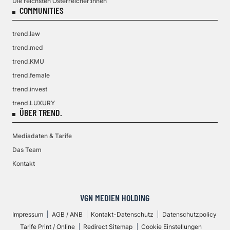
Die reichsten Österreicher:innen
COMMUNITIES
trend.law
trend.med
trend.KMU
trend.female
trend.invest
trend.LUXURY
ÜBER TREND.
Mediadaten & Tarife
Das Team
Kontakt
VGN MEDIEN HOLDING
Impressum
AGB / ANB
Kontakt-Datenschutz
Datenschutzpolicy
Tarife Print / Online
Redirect Sitemap
Cookie Einstellungen