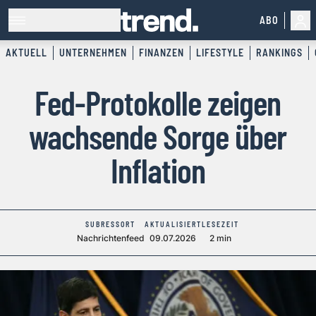
ABO
AKTUELL
UNTERNEHMEN
FINANZEN
LIFESTYLE
RANKINGS
Fed-Protokolle zeigen
wachsende Sorge über
Inflation
SUBRESSORT
AKTUALISIERT
LESEZEIT
Nachrichtenfeed
09.07.2026
2 min