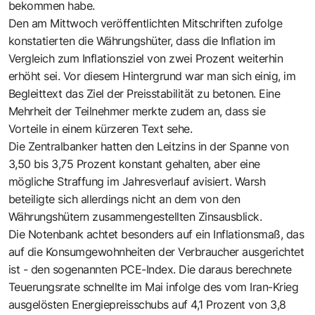
bekommen habe.
Den am Mittwoch veröffentlichten Mitschriften zufolge
konstatierten die Währungshüter, dass die Inflation im
Vergleich zum Inflationsziel von zwei Prozent weiterhin
erhöht sei. Vor diesem Hintergrund war man sich einig, im
Begleittext das Ziel der Preisstabilität zu betonen. Eine
Mehrheit der Teilnehmer merkte zudem an, dass sie
Vorteile in einem kürzeren Text sehe.
Die Zentralbanker hatten den Leitzins in der Spanne von
3,50 bis 3,75 Prozent konstant gehalten, aber eine
mögliche Straffung im Jahresverlauf avisiert. Warsh
beteiligte sich allerdings nicht an dem von den
Währungshütern zusammengestellten Zinsausblick.
Die Notenbank achtet besonders auf ein Inflationsmaß, das
auf die Konsumgewohnheiten der Verbraucher ausgerichtet
ist - den sogenannten PCE-Index. Die daraus berechnete
Teuerungsrate schnellte im Mai infolge des vom Iran-Krieg
ausgelösten Energiepreisschubs auf 4,1 Prozent von 3,8