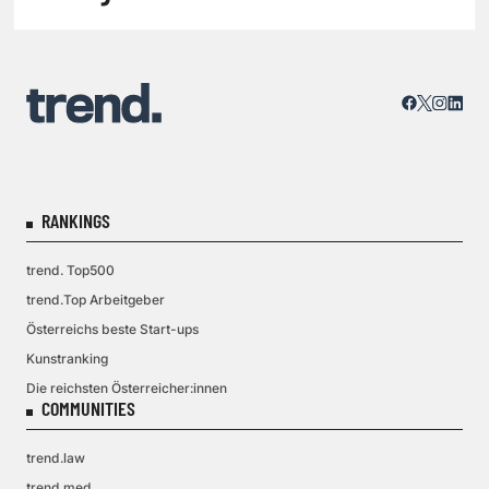
RANKINGS
trend. Top500
trend.Top Arbeitgeber
Österreichs beste Start-ups
Kunstranking
Die reichsten Österreicher:innen
COMMUNITIES
trend.law
trend.med