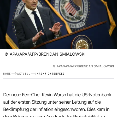
©
APA/APA/AFP/BRENDAN SMIALOWSKI
©
APA/APA/AFP/BRENDAN SMIALOWSKI
HOME
AKTUELL
NACHRICHTENFEED
Der neue Fed-Chef Kevin Warsh hat die US-Notenbank
auf der ersten Sitzung unter seiner Leitung auf die
Bekämpfung der Inflation eingeschworen. Dies kam in
dem Bekenntnis zum Ausdruck, für Preisstabilität zu