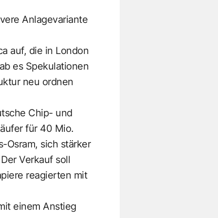
ivere Anlagevariante
ca auf, die in London
ab es Spekulationen
ruktur neu ordnen
utsche Chip- und
äufer für 40 Mio.
s-Osram, sich stärker
Der Verkauf soll
iere reagierten mit
mit einem Anstieg