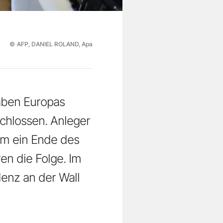
©
AFP, DANIEL ROLAND, Apa
aben Europas
chlossen. Anleger
um ein Ende des
n die Folge. Im
denz an der Wall