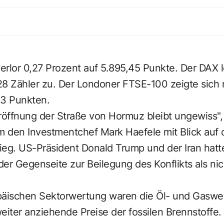
erlor 0,27 Prozent auf 5.895,45 Punkte. Der DAX 
28 Zähler zu. Der Londoner FTSE-100 zeigte sich m
43 Punkten.
öffnung der Straße von Hormuz bleibt ungewiss",
 den Investmentchef Mark Haefele mit Blick auf 
rieg. US-Präsident Donald Trump und der Iran hatt
er Gegenseite zur Beilegung des Konflikts als ni
päischen Sektorwertung waren die Öl- und Gaswe
iter anziehende Preise der fossilen Brennstoffe. 