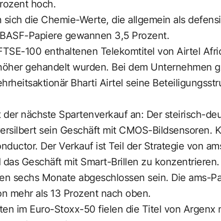
Prozent hoch.
 sich die Chemie-Werte, die allgemein als defens
BASF-Papiere gewannen 3,5 Prozent.
m FTSE-100 enthaltenen Telekomtitel von Airtel Afri
 höher gehandelt wurden. Bei dem Unternehmen g
hrheitsaktionär Bharti Airtel seine Beteiligungsst
 der nächste Spartenverkauf an: Der steirisch-de
ersilbert sein Geschäft mit CMOS-Bildsensoren. K
onductor. Der Verkauf ist Teil der Strategie von am
 das Geschäft mit Smart-Brillen zu konzentrieren. 
ten sechs Monate abgeschlossen sein. Die ams-Pap
n mehr als 13 Prozent nach oben.
en im Euro-Stoxx-50 fielen die Titel von Argenx 