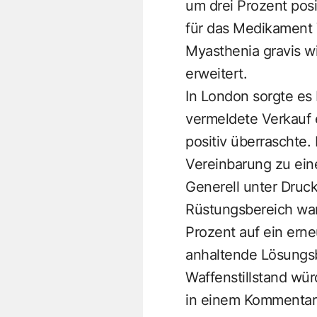
um drei Prozent posi
für das Medikament
Myasthenia gravis w
erweitert.
In London sorgte es 
vermeldete Verkauf 
positiv überraschte.
Vereinbarung zu ein
Generell unter Druc
Rüstungsbereich war
Prozent auf ein erne
anhaltende Lösungsb
Waffenstillstand wü
in einem Kommentar 