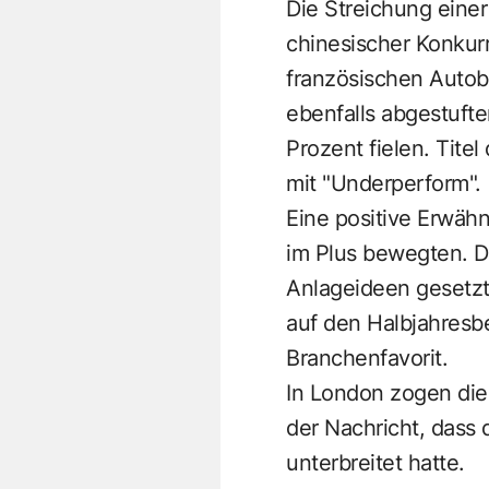
Die Streichung eine
chinesischer Konkurr
französischen Autob
ebenfalls abgestufte
Prozent fielen. Tit
mit "Underperform".
Eine positive Erwähn
im Plus bewegten. D
Anlageideen gesetzt.
auf den Halbjahresbe
Branchenfavorit.
In London zogen die
der Nachricht, dass
unterbreitet hatte.