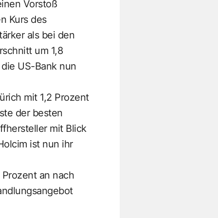
einen Vorstoß
en Kurs des
ärker als bei den
rschnitt um 1,8
t die US-Bank nun
ürich mit 1,2 Prozent
ste der besten
hersteller mit Blick
olcim ist nun ihr
4 Prozent an nach
Wandlungsangebot