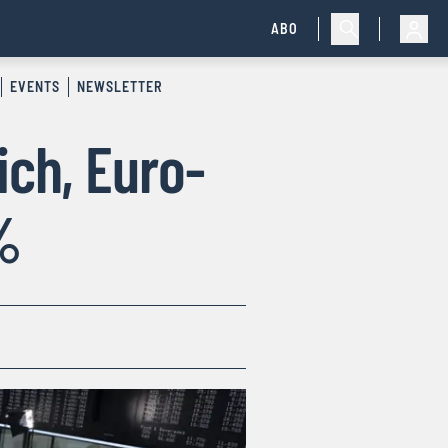
ABO
EVENTS
NEWSLETTER
ich, Euro-
%