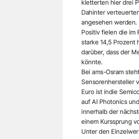
kletterten hier drei 
Dahinter verteuerten
angesehen werden. 
Positiv fielen die i
starke 14,5 Prozent
darüber, dass der Me
könnte.
Bei ams-Osram steht
Sensorenhersteller v
Euro ist indie Semic
auf AI Photonics und
innerhalb der nächs
einem Kurssprung vo
Unter den Einzelwert