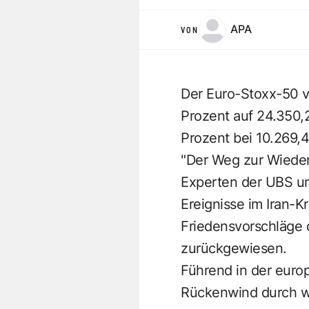
APA
VON
Der Euro-Stoxx-50 v
Prozent auf 24.350,
Prozent bei 10.269,
"Der Weg zur Wieder
Experten der UBS um
Ereignisse im Iran-K
Friedensvorschläge d
zurückgewiesen.
Führend in der euro
Rückenwind durch we