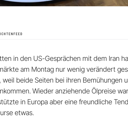
ICHTENFEED
itten in den US-Gesprächen mit dem Iran h
nmärkte am Montag nur wenig verändert ges
g, weil beide Seiten bei ihren Bemühungen 
ankommen. Wieder anziehende Ölpreise ware
tützte in Europa aber eine freundliche Ten
kurse etwas.