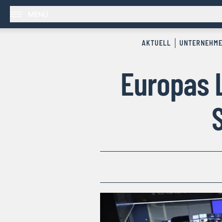
MENÜ
AKTUELL
UNTERNEHM
Europas L