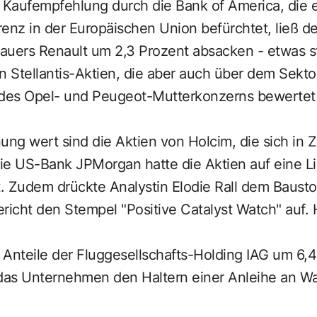
r Kaufempfehlung durch die Bank of America, die 
enz in der Europäischen Union befürchtet, ließ d
auers Renault um 2,3 Prozent absacken - etwas st
n Stellantis-Aktien, die aber auch über dem Sekto
el des Opel- und Peugeot-Mutterkonzerns bewerte
ung wert sind die Aktien von Holcim, die sich in Z
ie US-Bank JPMorgan hatte die Aktien auf eine Li
 Zudem drückte Analystin Elodie Rall dem Baustoff
richt den Stempel "Positive Catalyst Watch" auf. H
 Anteile der Fluggesellschafts-Holding IAG um 6,
 das Unternehmen den Haltern einer Anleihe an 