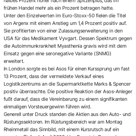
halbes Prozent höher nach einem Spitzenplus, das im
frühen Handel mehr als ein Prozent betragen hatte.
Unter den Einzelwerten im Euro-Stoxx-50 fielen die Titel
von Argenx mit einem Anstieg um 1,4 Prozent positiv auf.
Sie profitierten von einer Zulassungserweiterung in den
USA für das Medikament Vyvgart. Dessen Spektrum gegen
die Autoimmunkrankheit Myasthenia gravis wird mit dem
Einsatz gegen eine seronegative Variante (SNMG)
erweitert.
In London sorgte es bei Asos für einen Kurssprung um fast
13 Prozent, dass der vermeldete Verkauf eines
Logistikzentrums an die Supermarktkette Marks & Spencer
positiv überraschte. Die positive Reaktion der Asos-Anleger
fußt darauf, dass die Vereinbarung zu einem signifikanten
einmaligen Vorsteuergewinn führen wird.
Generell unter Druck standen die Aktien aus den Auto- und
Rüstungssektoren. Im Rüstungsbereich war am Montag
Rheinmetall das Sinnbild, mit einem Kursrutsch auf ein