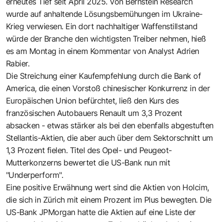
erneutes Tief seit April 2025. Von Bernstein Research
wurde auf anhaltende Lösungsbemühungen im Ukraine-
Krieg verwiesen. Ein dort nachhaltiger Waffenstillstand
würde der Branche den wichtigsten Treiber nehmen, hieß
es am Montag in einem Kommentar von Analyst Adrien
Rabier.
Die Streichung einer Kaufempfehlung durch die Bank of
America, die einen Vorstoß chinesischer Konkurrenz in der
Europäischen Union befürchtet, ließ den Kurs des
französischen Autobauers Renault um 3,3 Prozent
absacken - etwas stärker als bei den ebenfalls abgestuften
Stellantis-Aktien, die aber auch über dem Sektorschnitt um
1,3 Prozent fielen. Titel des Opel- und Peugeot-
Mutterkonzerns bewertet die US-Bank nun mit
"Underperform".
Eine positive Erwähnung wert sind die Aktien von Holcim,
die sich in Zürich mit einem Prozent im Plus bewegten. Die
US-Bank JPMorgan hatte die Aktien auf eine Liste der