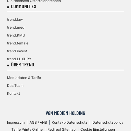
Die reichsten Österreicher:innen
COMMUNITIES
trend.law
trend.med
trend.KMU
trend.female
trend.invest
trend.LUXURY
ÜBER TREND.
Mediadaten & Tarife
Das Team
Kontakt
VGN MEDIEN HOLDING
Impressum
AGB / ANB
Kontakt-Datenschutz
Datenschutzpolicy
Tarife Print / Online
Redirect Sitemap
Cookie Einstellungen