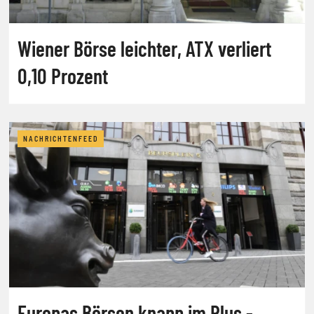
Wiener Börse leichter, ATX verliert
0,10 Prozent
NACHRICHTENFEED
Europas Börsen knapp im Plus -