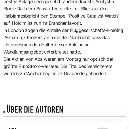
besten Anlageideen gesetzt. Zudem drückte Analystin
Elodie Rall dem Baustoffhersteller mit Blick auf den
Halbjahresbericht den Stempel "Positive Catalyst Watch"
auf. Holcim ist nun ihr Branchenfavorit.
In London zogen die Anteile der Fluggesellschafts-Holding
IAG um 5,7 Prozent an nach der Nachricht, dass das
Unternehmen den Haltern einer Anleihe an
Wandlungsangebot unterbreitet hatte.
Die Aktien von Axa waren am Montag nur optisch der
größte EuroStoxx-Verlierer. Die Titel des Versicherers
wurden zu Wochenbeginn ex Dividende gehandelt.
ÜBER DIE AUTOREN