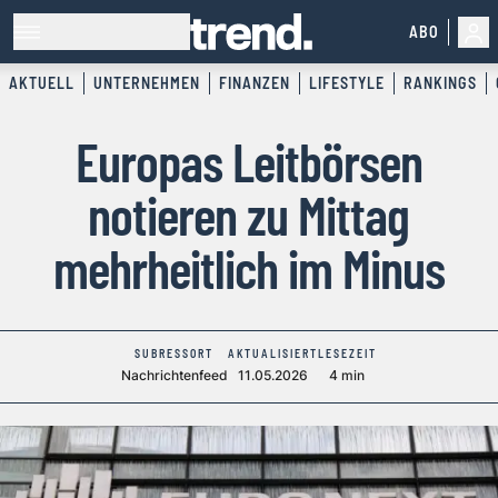
ABO
AKTUELL
UNTERNEHMEN
FINANZEN
LIFESTYLE
RANKINGS
Europas Leitbörsen
notieren zu Mittag
mehrheitlich im Minus
SUBRESSORT
AKTUALISIERT
LESEZEIT
Nachrichtenfeed
11.05.2026
4 min