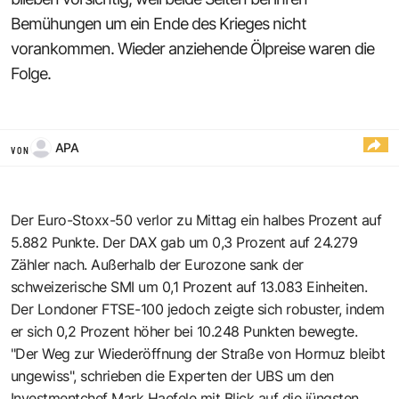
Bemühungen um ein Ende des Krieges nicht
vorankommen. Wieder anziehende Ölpreise waren die
Folge.
APA
VON
Der Euro-Stoxx-50 verlor zu Mittag ein halbes Prozent auf
5.882 Punkte. Der DAX gab um 0,3 Prozent auf 24.279
Zähler nach. Außerhalb der Eurozone sank der
schweizerische SMI um 0,1 Prozent auf 13.083 Einheiten.
Der Londoner FTSE-100 jedoch zeigte sich robuster, indem
er sich 0,2 Prozent höher bei 10.248 Punkten bewegte.
"Der Weg zur Wiederöffnung der Straße von Hormuz bleibt
ungewiss", schrieben die Experten der UBS um den
Investmentchef Mark Haefele mit Blick auf die jüngsten