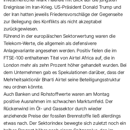
Ereignisse im Iran-Krieg. US-Präsident Donald Trump und
der Iran hatten jeweils Friedensvorschläge der Gegenseite
zur Beilegung des Konflikts als nicht akzeptabel
zurückgewiesen.
Führend in der europäischen Sektorwertung waren die
Telekom-Werte, die allgemein als defensivere
Anlagevariante angesehen werden. Positiv fielen die im
FTSE-100 enthaltenen Titel von Airtel Africa auf, die in
London mehr als zehn Prozent höher gehandelt wurden. Bei
dem Unternehmen gab es Spekulationen darüber, dass der
Mehrheitsaktionär Bharti Airtel seine Beteiligungsstruktur
neu ordnen könnte.
Auch Banken und Rohstoffwerte waren am Montag
positive Ausnahmen im schwachen Marktumfeld. Der
Rückenwind im Öl- und Gassektor durch wieder
anziehende Preise der fossilen Brennstoffe ließ allerdings
etwas nach. Der Sektorindex bewegte sich zuletzt noch ein