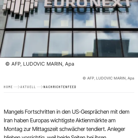
©
AFP, LUDOVIC MARIN, Apa
©
AFP, LUDOVIC MARIN, Apa
HOME
AKTUELL
NACHRICHTENFEED
Mangels Fortschritten in den US-Gesprächen mit dem
Iran haben Europas wichtigste Aktienmärkte am
Montag zur Mittagszeit schwächer tendiert. Anleger
blieben vorsichtig, weil beide Seiten bei ihren