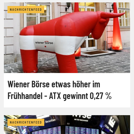
NACHRICHTENFEED
Wiener Börse etwas höher im
Frühhandel - ATX gewinnt 0,27 %
NACHRICHTENFEED