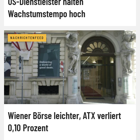
US-Dienstleister halten
Wachstumstempo hoch
NACHRICHTENFEED
Wiener Börse leichter, ATX verliert
0,10 Prozent