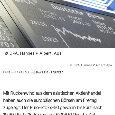
©
DPA, Hannes P Albert, Apa
©
DPA, Hannes P Albert, Apa
HOME
AKTUELL
NACHRICHTENFEED
Mit Rückenwind aus dem asiatischen Aktienhandel
haben auch die europäischen Börsen am Freitag
zugelegt. Der Euro-Stoxx-50 gewann bis kurz nach
10.30 Uhr 0,78 Prozent auf 6.006,61 Punkte. Auf