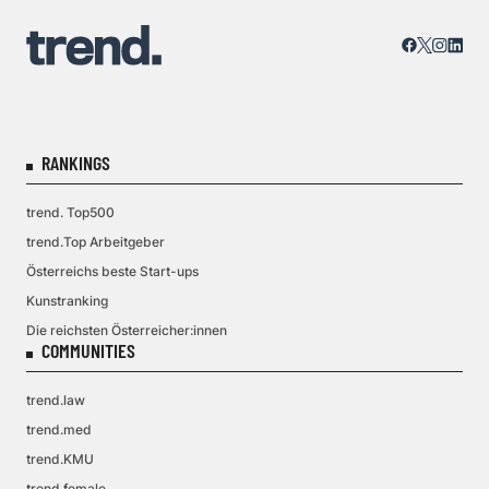
RANKINGS
trend. Top500
trend.Top Arbeitgeber
Österreichs beste Start-ups
Kunstranking
Die reichsten Österreicher:innen
COMMUNITIES
trend.law
trend.med
trend.KMU
trend.female