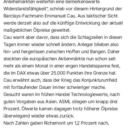
Anleihemärkten weiterhin eine bemerkenswerte
Widerstandsfähigkeit", schrieb vor diesem Hintergrund der
Barclays-Fachmann Emmanuel Cau. Aus taktischer Sicht
werde derzeit also auf die künftige Entwicklung der aktuell
maßgeblichen Ölpreise gewettet.
Cau warnt aber davor, dass sich die Schlagzeilen in diesen
Tagen immer wieder schnell ändern. Anleger blieben also
hin- und hergerissen zwischen Hoffen und Bangen. Daher
steckten die europäischen Aktienmärkte nun schon seit
mehr als einem Monat in einer engen Handelsspanne fest,
die im DAX etwas über 25.000 Punkten ihre Grenze hat.
Cau erwähnt auch, dass der Krieg das Konjunkturumfeld
mit fortlaufender Dauer immer schwieriger mache.
Gesucht waren im frühen Handel Technologiewerte, nach
guten Vorgaben aus Asien. ASML stiegen um knapp drei
Prozent. Ölwerte kamen dagegen trotz höherer Ölpreise
überwiegend wieder etwas zurück.
Nach Zahlen gaben Richemont um 1,2 Prozent nach,