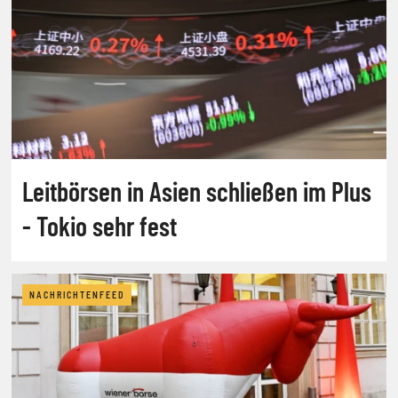
Leitbörsen in Asien schließen im Plus
- Tokio sehr fest
NACHRICHTENFEED