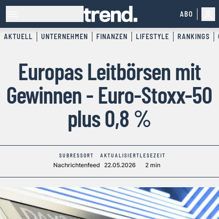
ABO
AKTUELL
UNTERNEHMEN
FINANZEN
LIFESTYLE
RANKINGS
Europas Leitbörsen mit
Gewinnen - Euro-Stoxx-50
plus 0,8 %
SUBRESSORT
AKTUALISIERT
LESEZEIT
Nachrichtenfeed
22.05.2026
2 min