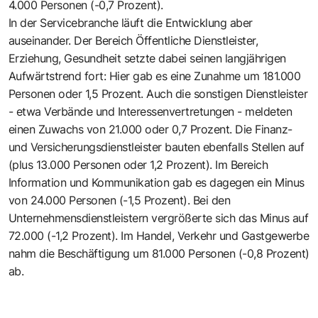
4.000 Personen (-0,7 Prozent).
In der Servicebranche läuft die Entwicklung aber
auseinander. Der Bereich Öffentliche Dienstleister,
Erziehung, Gesundheit setzte dabei seinen langjährigen
Aufwärtstrend fort: Hier gab es eine Zunahme um 181.000
Personen oder 1,5 Prozent. Auch die sonstigen Dienstleister
- etwa Verbände und Interessenvertretungen - meldeten
einen Zuwachs von 21.000 oder 0,7 Prozent. Die Finanz-
und Versicherungsdienstleister bauten ebenfalls Stellen auf
(plus 13.000 Personen oder 1,2 Prozent). Im Bereich
Information und Kommunikation gab es dagegen ein Minus
von 24.000 Personen (-1,5 Prozent). Bei den
Unternehmensdienstleistern vergrößerte sich das Minus auf
72.000 (-1,2 Prozent). Im Handel, Verkehr und Gastgewerbe
nahm die Beschäftigung um 81.000 Personen (-0,8 Prozent)
ab.