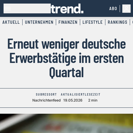
ABO
AKTUELL
UNTERNEHMEN
FINANZEN
LIFESTYLE
RANKINGS
Erneut weniger deutsche
Erwerbstätige im ersten
Quartal
SUBRESSORT
AKTUALISIERT
LESEZEIT
Nachrichtenfeed
19.05.2026
2 min