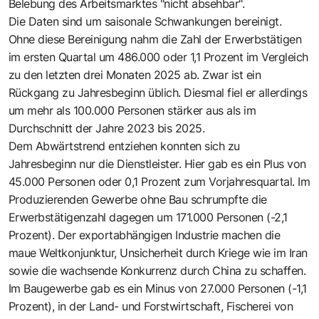
Belebung des Arbeitsmarktes "nicht absehbar".
Die Daten sind um saisonale Schwankungen bereinigt.
Ohne diese Bereinigung nahm die Zahl der Erwerbstätigen
im ersten Quartal um 486.000 oder 1,1 Prozent im Vergleich
zu den letzten drei Monaten 2025 ab. Zwar ist ein
Rückgang zu Jahresbeginn üblich. Diesmal fiel er allerdings
um mehr als 100.000 Personen stärker aus als im
Durchschnitt der Jahre 2023 bis 2025.
Dem Abwärtstrend entziehen konnten sich zu
Jahresbeginn nur die Dienstleister. Hier gab es ein Plus von
45.000 Personen oder 0,1 Prozent zum Vorjahresquartal. Im
Produzierenden Gewerbe ohne Bau schrumpfte die
Erwerbstätigenzahl dagegen um 171.000 Personen (-2,1
Prozent). Der exportabhängigen Industrie machen die
maue Weltkonjunktur, Unsicherheit durch Kriege wie im Iran
sowie die wachsende Konkurrenz durch China zu schaffen.
Im Baugewerbe gab es ein Minus von 27.000 Personen (-1,1
Prozent), in der Land- und Forstwirtschaft, Fischerei von