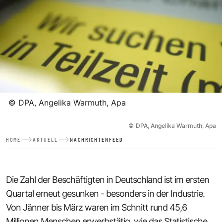
©
DPA, Angelika Warmuth, Apa
©
DPA, Angelika Warmuth, Apa
HOME
AKTUELL
NACHRICHTENFEED
Die Zahl der Beschäftigten in Deutschland ist im ersten
Quartal erneut gesunken - besonders in der Industrie.
Von Jänner bis März waren im Schnitt rund 45,6
Millionen Menschen erwerbstätig, wie das Statistische